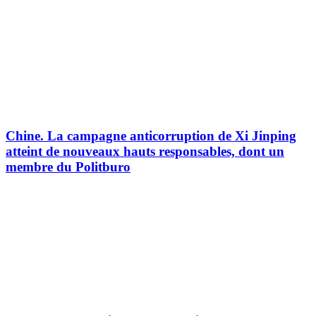
Chine.
La campagne anticorruption de Xi Jinping
atteint de nouveaux hauts responsables, dont un
membre du Politburo