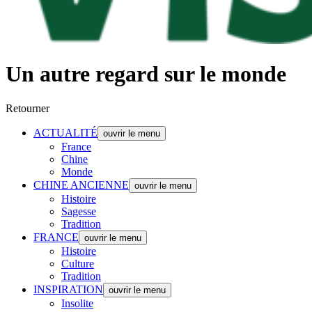
Un autre regard sur le monde
Retourner
ACTUALITÉ
ouvrir le menu
France
Chine
Monde
CHINE ANCIENNE
ouvrir le menu
Histoire
Sagesse
Tradition
FRANCE
ouvrir le menu
Histoire
Culture
Tradition
INSPIRATION
ouvrir le menu
Insolite