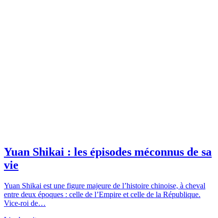
Yuan Shikai : les épisodes méconnus de sa
vie
Yuan Shikai est une figure majeure de l’histoire chinoise, à cheval
entre deux époques : celle de l’Empire et celle de la République.
Vice-roi de…