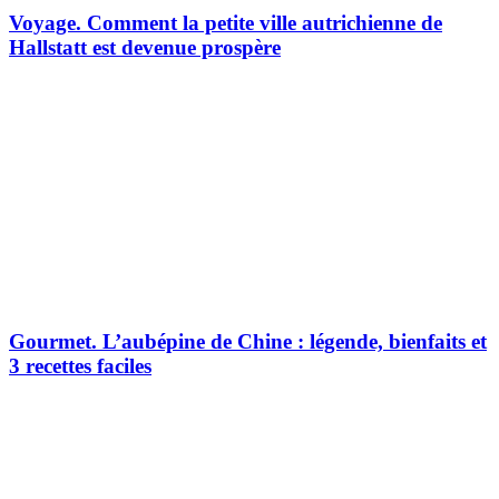
Voyage.
Comment la petite ville autrichienne de
Hallstatt est devenue prospère
Gourmet.
L’aubépine de Chine : légende, bienfaits et
3 recettes faciles