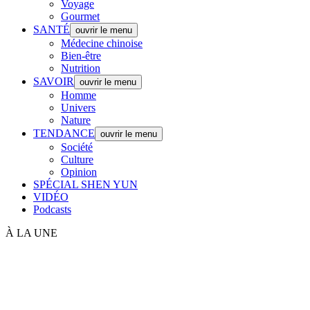
Voyage
Gourmet
SANTÉ
ouvrir le menu
Médecine chinoise
Bien-être
Nutrition
SAVOIR
ouvrir le menu
Homme
Univers
Nature
TENDANCE
ouvrir le menu
Société
Culture
Opinion
SPÉCIAL SHEN YUN
VIDÉO
Podcasts
À LA UNE