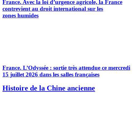
France.
Avec la loi d’urgence agricole, la France
contrevient au droit international sur les
zones humides
France.
L’Odyssée : sortie très attendue ce mercredi
15 juillet 2026 dans les salles françaises
Histoire de la Chine ancienne