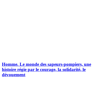
Homme.
Le monde des sapeurs-pompiers, une
histoire régie par le courage, la solidarité, le
dévouement