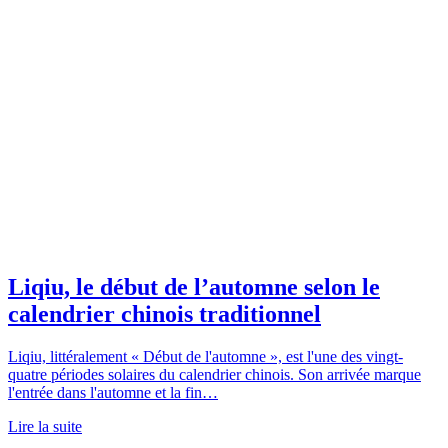
Liqiu, le début de l’automne selon le
calendrier chinois traditionnel
Liqiu, littéralement « Début de l'automne », est l'une des vingt-
quatre périodes solaires du calendrier chinois. Son arrivée marque
l'entrée dans l'automne et la fin…
Lire la suite