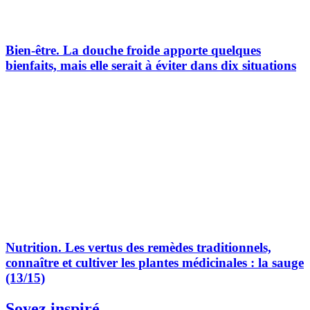
Bien-être.
La douche froide apporte quelques
bienfaits, mais elle serait à éviter dans dix situations
Nutrition.
Les vertus des remèdes traditionnels,
connaître et cultiver les plantes médicinales : la sauge
(13/15)
Soyez inspiré