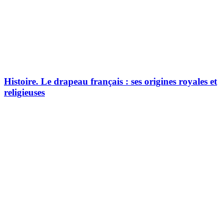
Histoire.
Le drapeau français : ses origines royales et
religieuses