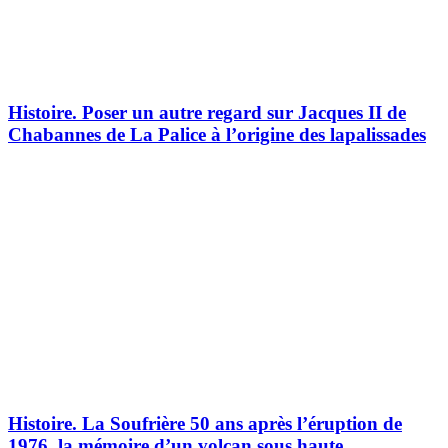
Histoire.
Poser un autre regard sur Jacques II de
Chabannes de La Palice à l’origine des lapalissades
Histoire.
La Soufrière 50 ans après l’éruption de
1976, la mémoire d’un volcan sous haute