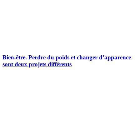
Bien-être.
Perdre du poids et changer d’apparence
sont deux projets différents