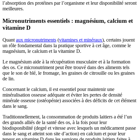
l’absorption des protéines par l’organisme et leur disponibilité seront
meilleures.
Micronutriments essentiels : magnésium, calcium et
vitamine D
Quant
aux micronutriments
(
vitamines et minéraux
), certains jouent
un rôle fondamental dans la pratique sportive à cet âge, comme le
magnésium, le calcium et la vitamine D.
Le magnésium aide à la récupération musculaire et à la formation
des os. Ce micronutriment peut être trouvé dans des aliments tels
que le son de blé, le fromage, les graines de citrouille ou les graines
de lin.
Concernant le calcium, il est essentiel pour maintenir une
minéralisation osseuse adéquate et éviter les pertes de densité
minérale osseuse (ostéopénie) associées à des déficits de cet élément
dans le sang.
Traditionnellement, la consommation de produits laitiers a été l’un
des grands alliés de la santé des os, à la fois pour leur
biodisponibilité (degré et vitesse avec lesquels un médicament passe
dans le sang et atteint son site d’action) en calcium et pour leur
teneur en vitamine D dans les versions de produits laitiers faites à