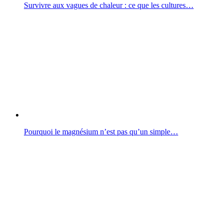
Survivre aux vagues de chaleur : ce que les cultures…
Pourquoi le magnésium n’est pas qu’un simple…