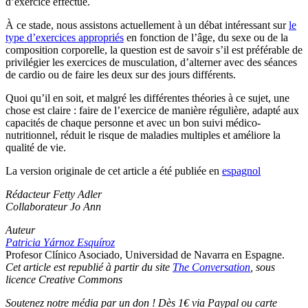
d’exercice effectué.
À ce stade, nous assistons actuellement à un débat intéressant sur
le
type d’exercices appropriés
en fonction de l’âge, du sexe ou de la
composition corporelle, la question est de savoir s’il est préférable de
privilégier les exercices de musculation, d’alterner avec des séances
de cardio ou de faire les deux sur des jours différents.
Quoi qu’il en soit, et malgré les différentes théories à ce sujet, une
chose est claire : faire de l’exercice de manière régulière, adapté aux
capacités de chaque personne et avec un bon suivi médico-
nutritionnel, réduit le risque de maladies multiples et améliore la
qualité de vie.
La version originale de cet article a été publiée en
espagnol
Rédacteur Fetty Adler
Collaborateur Jo Ann
Auteur
Patricia Yárnoz Esquíroz
Profesor Clínico Asociado, Universidad de Navarra en Espagne.
Cet article est republié à partir du site
The Conversation
, sous
licence Creative Commons
Soutenez notre média par un don ! Dès 1€ via Paypal ou carte