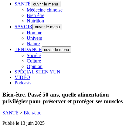
SANTÉ
ouvrir le menu
Médecine chinoise
Bien-être
Nutrition
SAVOIR
ouvrir le menu
Homme
Univers
Nature
TENDANCE
ouvrir le menu
Société
Culture
Opinion
SPÉCIAL SHEN YUN
VIDÉO
Podcasts
Bien-être.
Passé 50 ans, quelle alimentation
privilégier pour préserver et protéger ses muscles
SANTÉ
>
Bien-être
Publié le 13 juin 2025