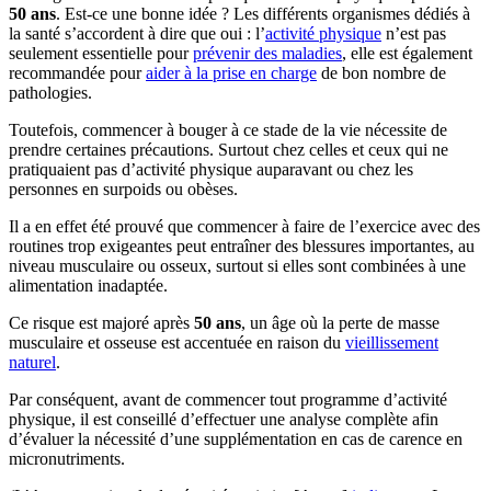
50 ans
. Est-ce une bonne idée ? Les différents organismes dédiés à
la santé s’accordent à dire que oui : l’
activité physique
n’est pas
seulement essentielle pour
prévenir des maladies
, elle est également
recommandée pour
aider à la prise en charge
de bon nombre de
pathologies.
Toutefois, commencer à bouger à ce stade de la vie nécessite de
prendre certaines précautions. Surtout chez celles et ceux qui ne
pratiquaient pas d’activité physique auparavant ou chez les
personnes en surpoids ou obèses.
Il a en effet été prouvé que commencer à faire de l’exercice avec des
routines trop exigeantes peut entraîner des blessures importantes, au
niveau musculaire ou osseux, surtout si elles sont combinées à une
alimentation inadaptée.
Ce risque est majoré après
50 ans
, un âge où la perte de masse
musculaire et osseuse est accentuée en raison du
vieillissement
naturel
.
Par conséquent, avant de commencer tout programme d’activité
physique, il est conseillé d’effectuer une analyse complète afin
d’évaluer la nécessité d’une supplémentation en cas de carence en
micronutriments.