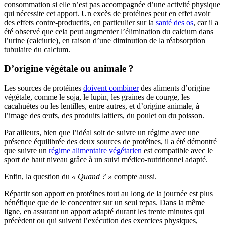
consommation si elle n’est pas accompagnée d’une activité physique
qui nécessite cet apport. Un excès de protéines peut en effet avoir
des effets contre-productifs, en particulier sur la
santé des os
, car il a
été observé que cela peut augmenter l’élimination du calcium dans
l’urine (calciurie), en raison d’une diminution de la réabsorption
tubulaire du calcium.
D’origine végétale ou animale ?
Les sources de protéines
doivent combiner
des aliments d’origine
végétale, comme le soja, le lupin, les graines de courge, les
cacahuètes ou les lentilles, entre autres, et d’origine animale, à
l’image des œufs, des produits laitiers, du poulet ou du poisson.
Par ailleurs, bien que l’idéal soit de suivre un régime avec une
présence équilibrée des deux sources de protéines, il a été démontré
que suivre un
régime alimentaire végétarien
est compatible avec le
sport de haut niveau grâce à un suivi médico-nutritionnel adapté.
Enfin, la question du
« Quand ? »
compte aussi.
Répartir son apport en protéines tout au long de la journée est plus
bénéfique que de le concentrer sur un seul repas. Dans la même
ligne, en assurant un apport adapté durant les trente minutes qui
précèdent ou qui suivent l’exécution des exercices physiques,