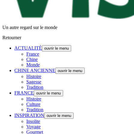
Un autre regard sur le monde
Retourner
ACTUALITÉ
ouvrir le menu
France
Chine
Monde
CHINE ANCIENNE
ouvrir le menu
Histoire
Sagesse
Tradition
FRANCE
ouvrir le menu
Histoire
Culture
Tradition
INSPIRATION
ouvrir le menu
Insolite
Voyage
Gourmet