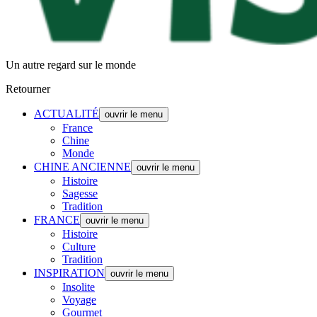
Un autre regard sur le monde
Retourner
ACTUALITÉ
ouvrir le menu
France
Chine
Monde
CHINE ANCIENNE
ouvrir le menu
Histoire
Sagesse
Tradition
FRANCE
ouvrir le menu
Histoire
Culture
Tradition
INSPIRATION
ouvrir le menu
Insolite
Voyage
Gourmet