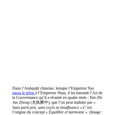
Dans l’Antiquité chinoise, lorsque l’Empereur Yao
passa le trône
à l’Empereur Shun, il lui transmit l’Art de
la Gouvernance qu’il a résumé en quatre mots :
Yun Zhi
Jue Zhong
(允执厥中), que l’on peut traduire par
«
Sans parti pris, sans excès ni insuffisance »
.C’est
l’origine du concept
« Équilibre et harmonie »
. (Image :