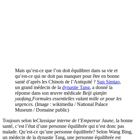
Mais qu’est-ce que l’on doit équilibrer dans sa vie et
qu’est-ce qui ne doit pas manquer pour être en bonne
santé d’après les Chinois de l’Antiquité ?
Sun Simiao
,
un grand médecin de la
dynastie Tang
, a donné la
réponse dans son œuvre médicale
Beiji qianjin
yaofang,Formules essentielles valant mille or pour les
urgences.
(Image : wikimedia / National Palace
Museum / Domaine public)
Toujours selon le
Classique interne de l’Empereur Jaune
, la bonne
santé, c’est l’état d’une personne équilibrée qui n’est donc pas
malade. Qu’est-ce qu’une personne équilibrée? Selon Wang Bing,
un médecin de la dynastie Tang, une personne équilibrée est