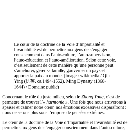
Le cœur de la doctrine de la Voie d’Impartialité et
Invariabilité est de permettre aux gens de s’engager
consciemment dans l’auto-culture, l’auto-supervision,
l’auto-éducation et l’auto-amélioration. Selon cette voie,
c’est seulement de cette manière qu’une personne peut
s’améliorer, gérer sa famille, gouverner un pays et
apporter la paix au monde. (Image : wikimedia / Qiu
Ying (仇英, ca.1494-1552), Ming Dynasty (1368-
1644) / Domaine public)
Concernant le rôle du juste milieu, selon le
Zhong Yong
, c’est de
permettre de trouver l’
« harmonie »
. Une fois que nous arriverons à
apaiser et calmer notre cœur, nos émotions excessives disparaîtront :
nous ne serons plus sous l’emprise de pensées extrêmes.
Le cœur de la doctrine de la Voie d’Impartialité et Invariabilité est de
permettre aux gens de s’engager consciemment dans l’auto-culture,