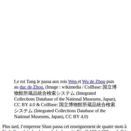
Le roi Tang le passa aux rois
Wen
et
Wu de Zhou
puis
au
duc de Zhou.
(Image : wikimedia / ColBase: 国立博
物館所蔵品統合検索システム (Integrated
Collections Database of the National Museums, Japan),
CC BY 4.0 & ColBase: 国立博物館所蔵品統合検索
システム (Integrated Collections Database of the
National Museums, Japan), CC BY 4.0)
Plus tard, l’empereur Shun passa cet enseignement de quatre mots à