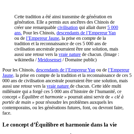
Cette tradition a été ainsi transmise de génération en
génération. Elle a permis aux ancêtres des Chinois de
créer une remarquable
civilisation
qui allait durer
5 000
ans.
Pour les Chinois,
descendants de l’Empereur Yan
ou de
l’Empereur Jaune
, la prise en compte de la
tradition et la reconnaissance de ces 5 000 ans de
civilisation ancestrale pourraient être une solution, mais
aussi une retour vers la
vraie nature
de chacun. (Image :
wikimedia /
Meidosensei
/ Domaine public)
Pour les Chinois,
descendants de l’Empereur Yan
ou de
l’Empereur
Jaune,
la prise en compte de la tradition et la reconnaissance de ces 5
000 ans de civilisation ancestrale pourraient être une solution, mais
aussi une retour vers la
vraie nature
de chacun. Cette idée multi
millénaire qui a forgé ces 5 000 ans d’histoire de l’humanité, ce
concept
« Équilibre et harmonie »
pourrait ainsi servir de
« clé à
portée de main »
pour résoudre les problèmes auxquels les
contemporains, ou les générations futures, font, ou devront faire,
face.
Le concept d’Équilibre et harmonie dans la vie