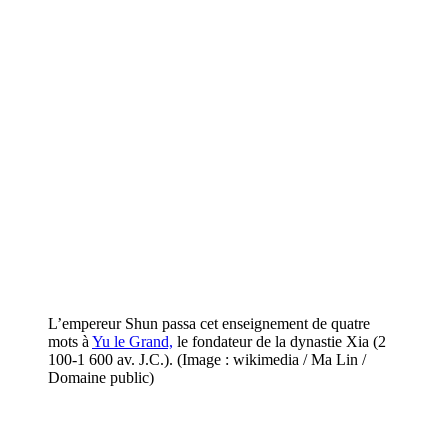
L’empereur Shun passa cet enseignement de quatre
mots à
Yu le Grand,
le fondateur de la dynastie Xia (2
100-1 600 av. J.C.). (Image : wikimedia / Ma Lin /
Domaine public)