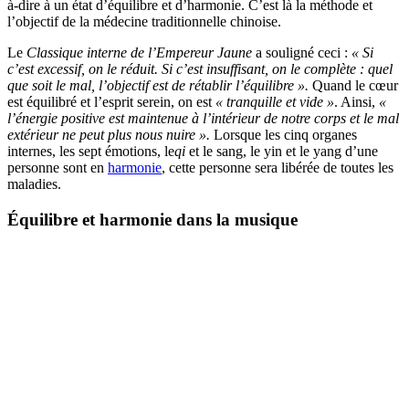
à-dire à un état d’équilibre et d’harmonie. C’est là la méthode et
l’objectif de la médecine traditionnelle chinoise.
Le
Classique interne de l’Empereur Jaune
a souligné ceci :
« Si
c’est excessif, on le réduit. Si c’est insuffisant, on le complète : quel
que soit le mal, l’objectif est de rétablir l’équilibre ».
Quand le cœur
est équilibré et l’esprit serein, on est
« tranquille et vide »
. Ainsi,
«
l’énergie positive est maintenue à l’intérieur de notre corps et le mal
extérieur ne peut plus nous nuire ».
Lorsque les cinq organes
internes, les sept émotions, le
qi
et le sang, le yin et le yang d’une
personne sont en
harmonie
, cette personne sera libérée de toutes les
maladies.
Équilibre et harmonie dans la musique