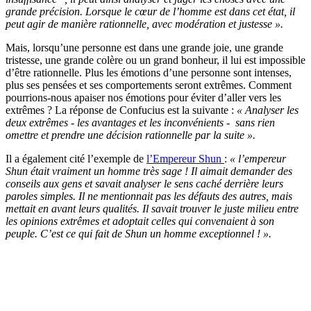
grande précision. Lorsque le cœur de l’homme est dans cet état, il
peut agir de manière rationnelle, avec modération et justesse ».
Mais, lorsqu’une personne est dans une grande joie, une grande
tristesse, une grande colère ou un grand bonheur, il lui est impossible
d’être rationnelle. Plus les émotions d’une personne sont intenses,
plus ses pensées et ses comportements seront extrêmes. Comment
pourrions-nous apaiser nos émotions pour éviter d’aller vers les
extrêmes ? La réponse de Confucius est la suivante :
« Analyser les
deux extrêmes - les avantages et les inconvénients - sans rien
omettre et prendre une décision rationnelle par la suite ».
Il a également cité l’exemple de
l’Empereur Shun
:
« l’empereur
Shun était vraiment un homme très sage ! Il aimait demander des
conseils aux gens et savait analyser le sens caché derrière leurs
paroles simples. Il ne mentionnait pas les défauts des autres, mais
mettait en avant leurs qualités. Il savait trouver le juste milieu entre
les opinions extrêmes et adoptait celles qui convenaient à son
peuple. C’est ce qui fait de Shun un homme exceptionnel ! ».