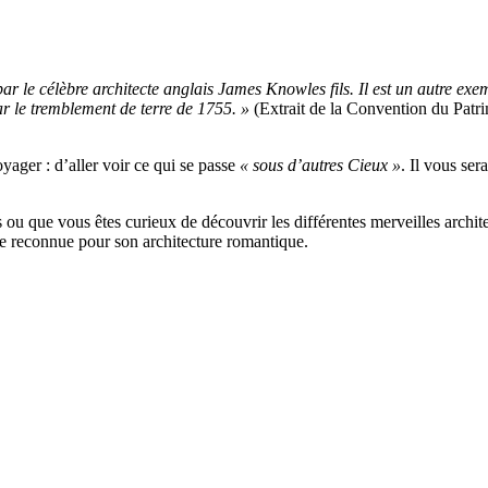
 le célèbre architecte anglais James Knowles fils. Il est un autre exem
par le tremblement de terre de 1755. »
(Extrait de la Convention du Pa
oyager : d’aller voir ce qui se passe
« sous d’autres Cieux »
. Il vous se
s ou que vous êtes curieux de découvrir les différentes merveilles arch
ille reconnue pour son architecture romantique.