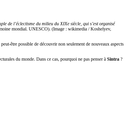
ple de l’éclectisme du milieu du XIXe siècle, qui s’est organisé
trimoine mondial. UNESCO). (Image : wikimedia / Koshelyev,
ra peut-être possible de découvrir non seulement de nouveaux aspects
itecturales du monde. Dans ce cas, pourquoi ne pas penser à
Sintra
?