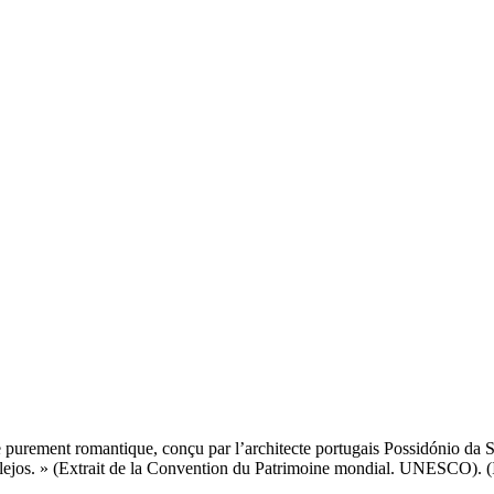
urement romantique, conçu par l’architecte portugais Possidónio da Silva
zulejos. » (Extrait de la Convention du Patrimoine mondial. UNESCO).