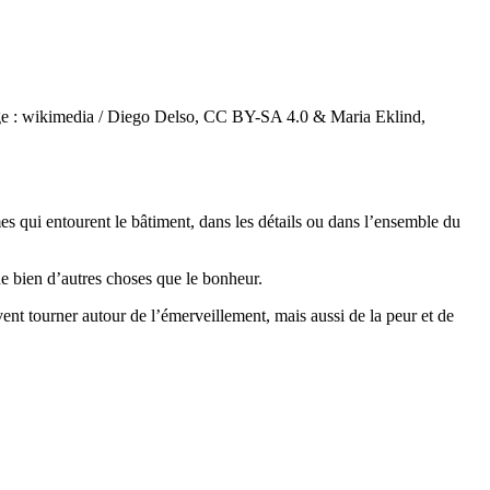
(Image : wikimedia / Diego Delso, CC BY-SA 4.0 & Maria Eklind,
es qui entourent le bâtiment, dans les détails ou dans l’ensemble du
de bien d’autres choses que le bonheur.
uvent tourner autour de l’émerveillement, mais aussi de la peur et de