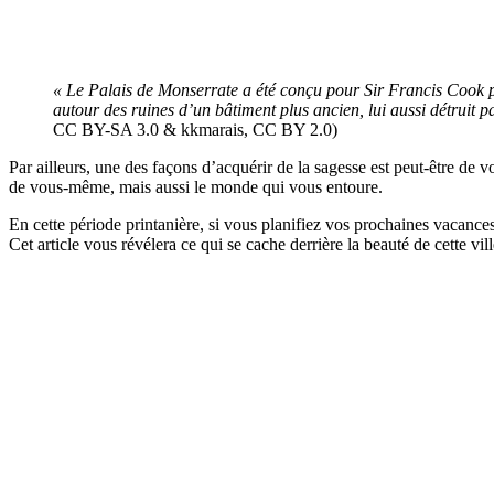
« Le Palais de Monserrate a été conçu pour Sir Francis Cook par
autour des ruines d’un bâtiment plus ancien, lui aussi détruit 
CC BY-SA 3.0 & kkmarais, CC BY 2.0)
Par ailleurs, une des façons d’acquérir de la sagesse est peut-être de v
de vous-même, mais aussi le monde qui vous entoure.
En cette période printanière, si vous planifiez vos prochaines vacance
Cet article vous révélera ce qui se cache derrière la beauté de cette v