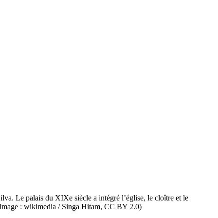
. Le palais du XIXe siècle a intégré l’église, le cloître et le
 (Image : wikimedia / Singa Hitam, CC BY 2.0)