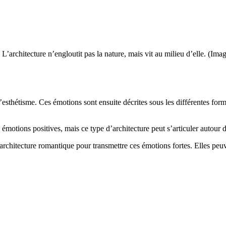
e. L’architecture n’engloutit pas la nature, mais vit au milieu d’elle. 
sthétisme. Ces émotions sont ensuite décrites sous les différentes form
 émotions positives, mais ce type d’architecture peut s’articuler autour 
 l’architecture romantique pour transmettre ces émotions fortes. Elles pe