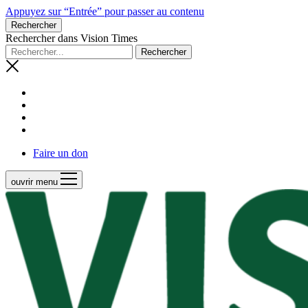
Appuyez sur “Entrée” pour passer au contenu
Rechercher
Rechercher dans Vision Times
Faire un don
ouvrir menu