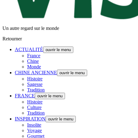
Un autre regard sur le monde
Retourner
ACTUALITÉ
ouvrir le menu
France
Chine
Monde
CHINE ANCIENNE
ouvrir le menu
Histoire
Sagesse
Tradition
FRANCE
ouvrir le menu
Histoire
Culture
Tradition
INSPIRATION
ouvrir le menu
Insolite
Voyage
Gourmet