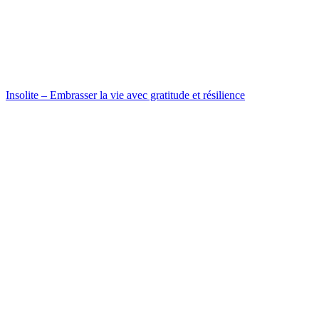
Insolite – Embrasser la vie avec gratitude et résilience