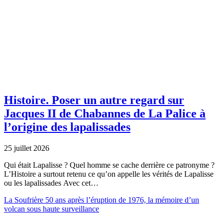
Histoire.
Poser un autre regard sur
Jacques II de Chabannes de La Palice à
l’origine des lapalissades
25 juillet 2026
Qui était Lapalisse ? Quel homme se cache derrière ce patronyme ?
L’Histoire a surtout retenu ce qu’on appelle les vérités de Lapalisse
ou les lapalissades Avec cet…
La Soufrière 50 ans après l’éruption de 1976, la mémoire d’un
volcan sous haute surveillance