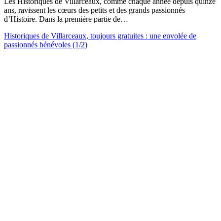
Les Historiques de Villarceaux, comme chaque année depuis quinze
ans, ravissent les cœurs des petits et des grands passionnés
d’Histoire. Dans la première partie de…
Historiques de Villarceaux, toujours gratuites : une envolée de
passionnés bénévoles (1/2)