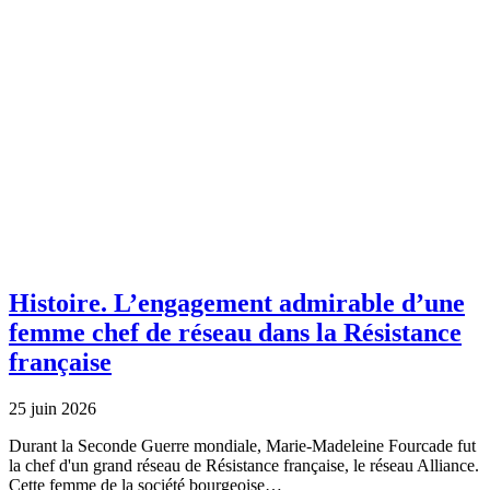
Histoire.
L’engagement admirable d’une
femme chef de réseau dans la Résistance
française
25 juin 2026
Durant la Seconde Guerre mondiale, Marie-Madeleine Fourcade fut
la chef d'un grand réseau de Résistance française, le réseau Alliance.
Cette femme de la société bourgeoise…