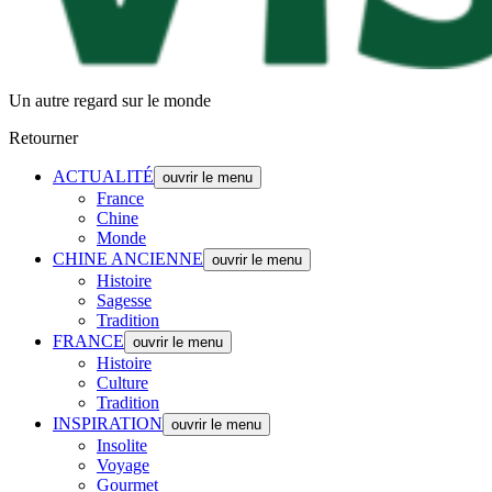
Un autre regard sur le monde
Retourner
ACTUALITÉ
ouvrir le menu
France
Chine
Monde
CHINE ANCIENNE
ouvrir le menu
Histoire
Sagesse
Tradition
FRANCE
ouvrir le menu
Histoire
Culture
Tradition
INSPIRATION
ouvrir le menu
Insolite
Voyage
Gourmet