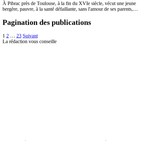
À Pibrac près de Toulouse, à la fin du XVIe siècle, vécut une jeune
bergère, pauvre, à la santé défaillante, sans l'amour de ses parents,…
Pagination des publications
1
2
…
23
Suivant
La rédaction vous conseille