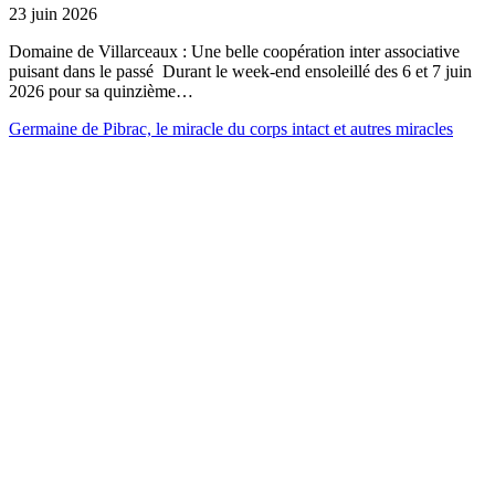
23 juin 2026
Domaine de Villarceaux : Une belle coopération inter associative
puisant dans le passé Durant le week-end ensoleillé des 6 et 7 juin
2026 pour sa quinzième…
Germaine de Pibrac, le miracle du corps intact et autres miracles