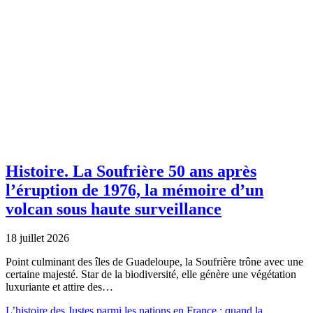
Histoire.
La Soufrière 50 ans après
l’éruption de 1976, la mémoire d’un
volcan sous haute surveillance
18 juillet 2026
Point culminant des îles de Guadeloupe, la Soufrière trône avec une
certaine majesté. Star de la biodiversité, elle génère une végétation
luxuriante et attire des…
L’histoire des Justes parmi les nations en France : quand la