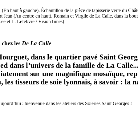
n (En haut à gauche). Échantillon de la pièce de tapisserie verte du Châ
t Jean (Au centre en haut). Romain et Virgile de La Calle, dans la bout
 Lee et L. Lefebvre / VisionTimes)
e chez les
De La Calle
Mourguet, dans le quartier pavé Saint Georg
ied dans l’univers de la famille de La Calle
iatement sur une magnifique mosaïque, repr
s, les tisseurs de soie lyonnais, à savoir : la n
jourd’hui : bienvenue dans les ateliers des Soieries Saint Georges !