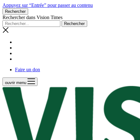
Appuyez sur “Entrée” pour passer au contenu
Rechercher
Rechercher dans Vision Times
Faire un don
ouvrir menu