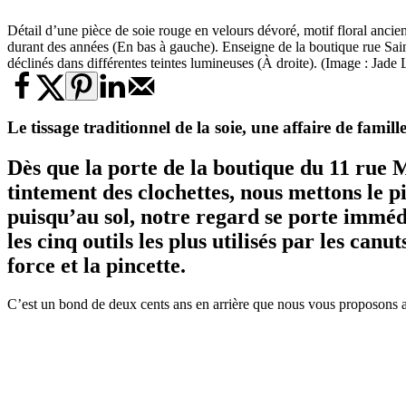
Détail d’une pièce de soie rouge en velours dévoré, motif floral ancie
durant des années (En bas à gauche). Enseigne de la boutique rue Sain
déclinés dans différentes teintes lumineuses (À droite). (Image : Jade
Le tissage traditionnel de la soie, une affaire de famill
Dès que la porte de la boutique du 11 rue 
tintement des clochettes, nous mettons le p
puisqu’au sol, notre regard se porte imméd
les cinq outils les plus utilisés par les canut
force et la pincette.
C’est un bond de deux cents ans en arrière que nous vous proposons au