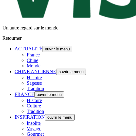
Un autre regard sur le monde
Retourner
ACTUALITÉ
ouvrir le menu
France
Chine
Monde
CHINE ANCIENNE
ouvrir le menu
Histoire
Sagesse
Tradition
FRANCE
ouvrir le menu
Histoire
Culture
Tradition
INSPIRATION
ouvrir le menu
Insolite
Voyage
Gourmet