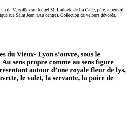
teau de Versailles sur lequel M. Ludovic de La Calle, père, a oeuvré
ique rue Saint Jean. (Au centre). Collection de velours dévorés,
es du Vieux- Lyon s’ouvre, sous le
... Au sens propre comme au sens figuré
ésentant autour d’une royale fleur de lys,
avette, le valet, la servante, la paire de