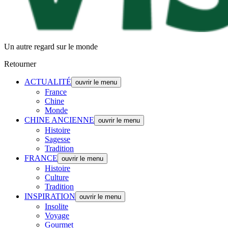
Un autre regard sur le monde
Retourner
ACTUALITÉ
ouvrir le menu
France
Chine
Monde
CHINE ANCIENNE
ouvrir le menu
Histoire
Sagesse
Tradition
FRANCE
ouvrir le menu
Histoire
Culture
Tradition
INSPIRATION
ouvrir le menu
Insolite
Voyage
Gourmet