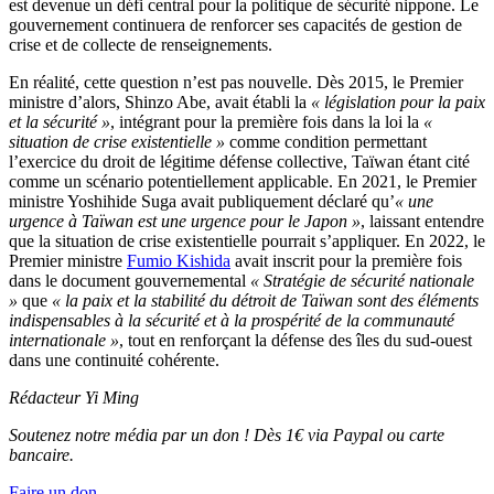
est devenue un défi central pour la politique de sécurité nippone. Le
gouvernement continuera de renforcer ses capacités de gestion de
crise et de collecte de renseignements.
En réalité, cette question n’est pas nouvelle. Dès 2015, le Premier
ministre d’alors, Shinzo Abe, avait établi la
« législation pour la paix
et la sécurité »
, intégrant pour la première fois dans la loi la
«
situation de crise existentielle »
comme condition permettant
l’exercice du droit de légitime défense collective, Taïwan étant cité
comme un scénario potentiellement applicable. En 2021, le Premier
ministre Yoshihide Suga avait publiquement déclaré qu’
« une
urgence à Taïwan est une urgence pour le Japon »
, laissant entendre
que la situation de crise existentielle pourrait s’appliquer. En 2022, le
Premier ministre
Fumio Kishida
avait inscrit pour la première fois
dans le document gouvernemental
« Stratégie de sécurité nationale
»
que
« la paix et la stabilité du détroit de Taïwan sont des éléments
indispensables à la sécurité et à la prospérité de la communauté
internationale »
, tout en renforçant la défense des îles du sud-ouest
dans une continuité cohérente.
Rédacteur
Yi Ming
Soutenez notre média par un don ! Dès 1€ via Paypal ou carte
bancaire.
Faire un don