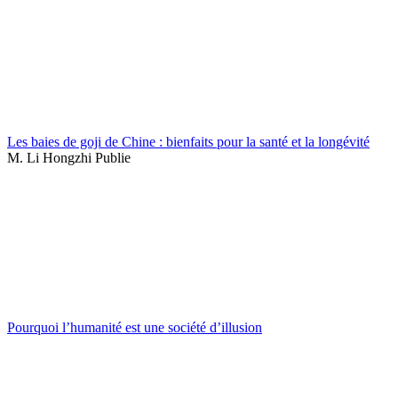
Les baies de goji de Chine : bienfaits pour la santé et la longévité
M. Li Hongzhi Publie
Pourquoi l’humanité est une société d’illusion