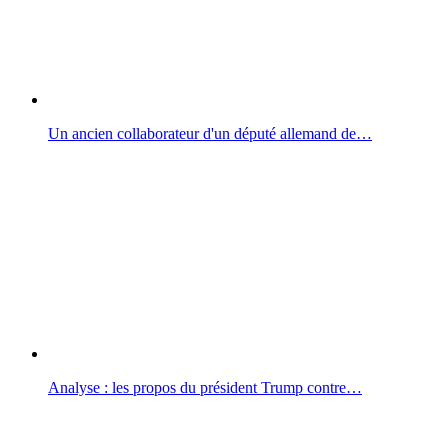
Un ancien collaborateur d'un député allemand de…
Analyse : les propos du président Trump contre…