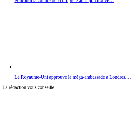
Pourquoi la culture de la propreté au Japon trouve…
Le Royaume-Uni approuve la méga-ambassade à Londres,…
La rédaction vous conseille