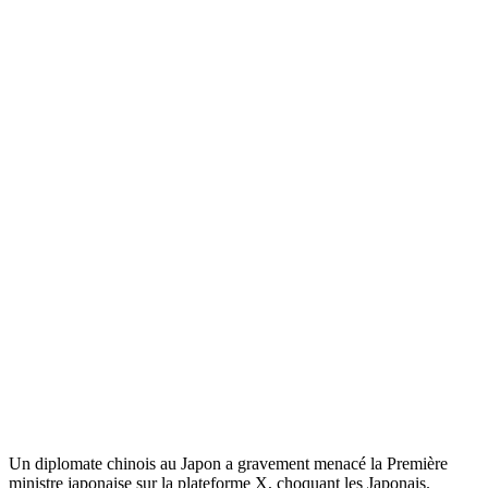
Un diplomate chinois au Japon a gravement menacé la Première
ministre japonaise sur la plateforme X, choquant les Japonais.