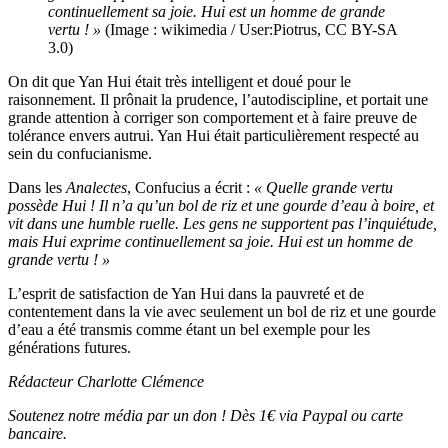
continuellement sa joie. Hui est un homme de grande
vertu ! »
(Image : wikimedia / User:Piotrus, CC BY-SA
3.0)
On dit que Yan Hui était très intelligent et doué pour le
raisonnement. Il prônait la prudence, l’autodiscipline, et portait une
grande attention à corriger son comportement et à faire preuve de
tolérance envers autrui. Yan Hui était particulièrement respecté au
sein du confucianisme.
Dans les
Analectes
, Confucius a écrit :
« Quelle grande vertu
possède Hui ! Il n’a qu’un bol de riz et une gourde d’eau à boire, et
vit dans une humble ruelle. Les gens ne supportent pas l’inquiétude,
mais Hui exprime continuellement sa joie. Hui est un homme de
grande vertu ! »
L’esprit de satisfaction de Yan Hui dans la pauvreté et de
contentement dans la vie avec seulement un bol de riz et une gourde
d’eau a été transmis comme étant un bel exemple pour les
générations futures.
Rédacteur Charlotte Clémence
Soutenez notre média par un don ! Dès 1€ via Paypal ou carte
bancaire.