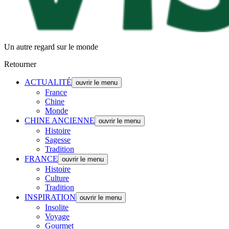
Un autre regard sur le monde
Retourner
ACTUALITÉ
ouvrir le menu
France
Chine
Monde
CHINE ANCIENNE
ouvrir le menu
Histoire
Sagesse
Tradition
FRANCE
ouvrir le menu
Histoire
Culture
Tradition
INSPIRATION
ouvrir le menu
Insolite
Voyage
Gourmet