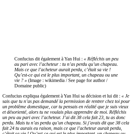
Confucius dit également à Yan Hui :
« Réfléchis un peu
au pari avec l’acheteur : tu n’as perdu qu’un chapeau.
Mais ce que l’acheteur aurait perdu, c’était sa vie !
Qu’est-ce qui est le plus important, un chapeau ou une
vie ? »
(Image : wikimedia / See page for author /
Domaine public)
Confucius expliqua également à Yan Hui sa décision et lui dit :
« Je
sais que tu n’as pas demandé la permission de rentrer chez toi pour
un problème domestique, car tu pensais en réalité que je suis vieux
et désorienté, alors tu ne voulais plus apprendre de moi. Réfléchis
un peu au pari avec l’acheteur. J’ai dit 38 cela fait 23, tu as donc
perdu. Mais tu n’as perdu qu’un chapeau. Si j’avais dit que 38 cela
fait 24 tu aurais eu raison, mais ce que l’acheteur aurait perdu,
c’était sa vie ! Qu’est-ce qui est le plus important, un chapeau ou