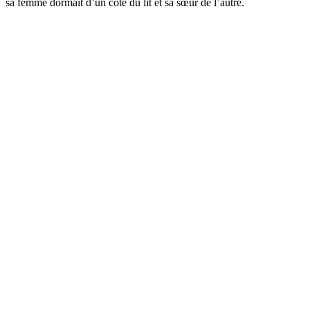
sa femme dormait d’un côté du lit et sa sœur de l’autre.