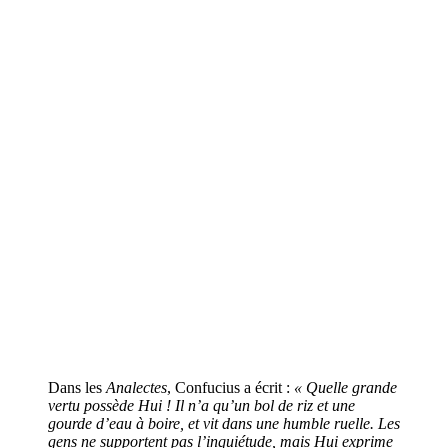
Dans les
Analectes
, Confucius a écrit :
« Quelle grande
vertu possède Hui ! Il n’a qu’un bol de riz et une
gourde d’eau à boire, et vit dans une humble ruelle. Les
gens ne supportent pas l’inquiétude, mais Hui exprime