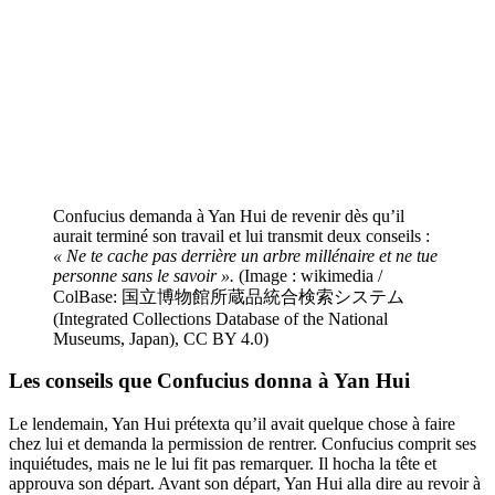
Confucius demanda à Yan Hui de revenir dès qu’il
aurait terminé son travail et lui transmit deux conseils :
« Ne te cache pas derrière un arbre millénaire et ne tue
personne sans le savoir ».
(Image : wikimedia /
ColBase: 国立博物館所蔵品統合検索システム
(Integrated Collections Database of the National
Museums, Japan), CC BY 4.0)
Les conseils que Confucius donna à
Yan Hui
Le lendemain, Yan Hui prétexta qu’il avait quelque chose à faire
chez lui et demanda la permission de rentrer. Confucius comprit ses
inquiétudes, mais ne le lui fit pas remarquer. Il hocha la tête et
approuva son départ. Avant son départ, Yan Hui alla dire au revoir à