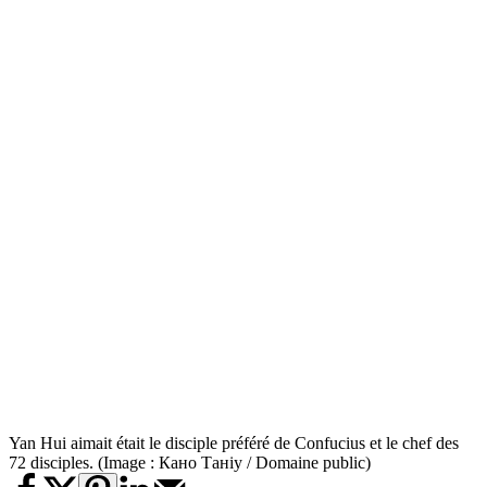
Yan Hui aimait était le disciple préféré de Confucius et le chef des
72 disciples. (Image : Кано Таніу / Domaine public)