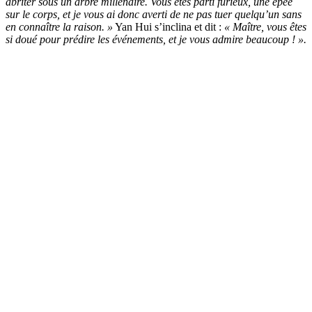
abriter sous un arbre millénaire. Vous êtes parti furieux, une épée
sur le corps, et je vous ai donc averti de ne pas tuer quelqu’un sans
en connaître la raison. »
Yan Hui s’inclina et dit :
« Maître, vous êtes
si doué pour prédire les événements, et je vous admire beaucoup ! ».