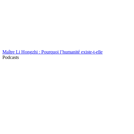
Maître Li Hongzhi : Pourquoi l’humanité existe-t-elle
Podcasts