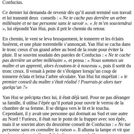
Confucius.
Ce dernier lui demanda de revenir dès qu’il aurait terminé son travail
et lui transmit deux conseils :
« Ne te cache pas derrière un arbre
millénaire et ne tue personne sans le savoir ». « Je m’en souviendrai
»
, lui répondit Yan Hui, puis il prit le chemin du retour.
En chemin, le vent se leva brusquement, le tonnerre et les éclairs
fusèrent, et une pluie torrentielle s’annonçait. Yan Hui se cacha dans
le tronc creux d’un grand arbre au bord de la route pour éviter la
pluie. Il se souvint soudain des paroles de Confucius :
« Ne te cache
pas derrière un arbre millénaire »
, et pensa :
« Nous sommes un
maître et un apprenti, alors écoutons-le à nouveau »,
puis il sortit du
tronc creux. Il venait à peine de s’éloigner lorsqu’un coup de
tonnerre éclata et brisa l’arbre séculaire. Yan Hui fut stupéfait :
« le
premier conseil du maître s’était réalisé ! Pourrais-je alors tuer
quelqu’un ?»
Yan Hui se précipita chez lui, il était déjà tard. Pour ne pas déranger
sa famille, il utilisa l’épée qu’il portait pour ouvrir le verrou de la
chambre de sa femme. Il se dirigea vers le lit et le toucha.
Cependant, il y avait une personne qui dormait au Sud et une autre
au Nord ! Furieux, il était sur le point de la frapper avec son épée,
mais il se souvint alors du deuxième conseil de Confucius :
« Ne tue
personne sans en connaître la raison »
. Il alluma la lampe et vit que