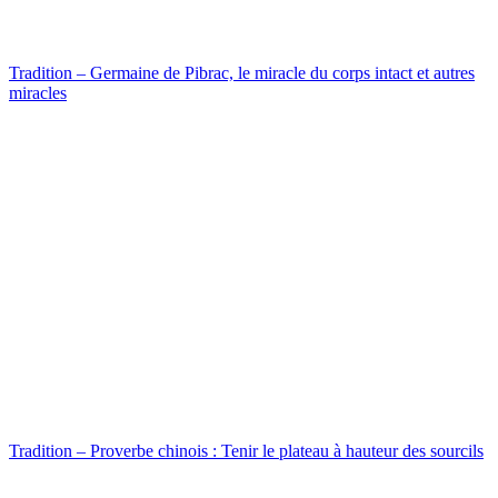
Tradition – Germaine de Pibrac, le miracle du corps intact et autres
miracles
Tradition – Proverbe chinois : Tenir le plateau à hauteur des sourcils