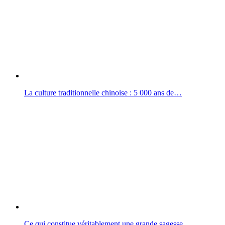
La culture traditionnelle chinoise : 5 000 ans de…
Ce qui constitue véritablement une grande sagesse