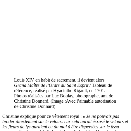
Louis XIV en habit de sacrement, il devient alors
Grand Maître de l’Ordre du Saint Esprit
/ Tableau de
référence, réalisé par Hyacinthe Rigault, en 1701.
Photos réalisées par Luc Boulay, photographe, ami de
Christine Donnard. (Image :Avec l’aimable autorisation
de Christine Donnard)
Christine explique pour ce vêtement royal :
« Je ne pouvais pas
broder directement sur le velours car cela aurait écrasé le velours et
les fleurs de lys auraient eu du mal à être dispersées sur le tissu