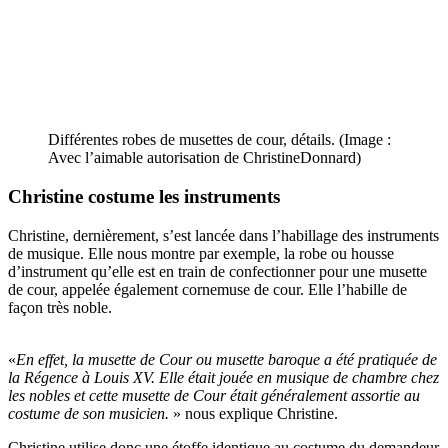
Différentes robes de musettes de cour, détails. (Image :
Avec l’aimable autorisation de ChristineDonnard)
Christine costume les instruments
Christine, dernièrement, s’est lancée dans l’habillage des instruments
de musique. Elle nous montre par exemple, la robe ou housse
d’instrument qu’elle est en train de confectionner pour une musette
de cour, appelée également cornemuse de cour. Elle l’habille de
façon très noble.
«
En effet, la musette de Cour ou musette baroque a été pratiquée de
la Régence à Louis XV. Elle était jouée en musique de chambre chez
les nobles et cette musette de Cour était généralement assortie au
costume de son musicien.
» nous explique Christine.
Christine utilise donc une étoffe identique au costume du demandeur