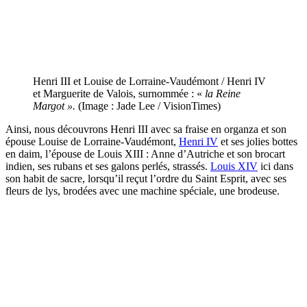
Henri III et Louise de Lorraine-Vaudémont / Henri IV
et Marguerite de Valois, surnommée : «
la Reine
Margot ».
(Image : Jade Lee / VisionTimes)
Ainsi, nous découvrons Henri III avec sa fraise en organza et son
épouse Louise de Lorraine-Vaudémont,
Henri IV
et ses jolies bottes
en daim, l’épouse de Louis XIII : Anne d’Autriche et son brocart
indien, ses rubans et ses galons perlés, strassés.
Louis XIV
ici dans
son habit de sacre, lorsqu’il reçut l’ordre du Saint Esprit, avec ses
fleurs de lys, brodées avec une machine spéciale, une brodeuse.