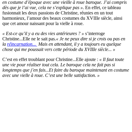
en costume d’époque avec une vieille à roue baroque. J’ai compris
dès que je l’ai vue, cela ne s’explique pas »
. En effet, ce tableau
fusionnait les deux passions de Christine, réunies en un tout
harmonieux, l’amour des beaux costumes du XVIIIe siècle, ainsi
que cet amour naissant pour la vielle à roue.
« Est-ce qu’il y a eu des vies antérieures ? »
s’interroge
Christine...Elle ne le sait pas.
« Je ne peux dire si je crois ou pas en
la
réincarnation...
Mais en attendant, il y a toujours eu quelque
chose qui me poussait vers cette période du XVIIIe siècle... »
C’est en effet troublant pour Christine...Elle ajoute :
« Il faut toute
une vie pour réaliser tout cela. Le baroque cela ne fait pas si
longtemps que j’en fais...Et faire du baroque maintenant en costume
avec une vielle à roue. C’est une belle satisfaction. »