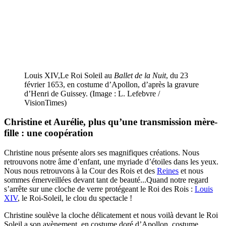
Louis XIV,Le Roi Soleil au
Ballet de la Nuit
, du 23
février 1653, en costume d’Apollon, d’après la gravure
d’Henri de Guissey. (Image : L. Lefebvre /
VisionTimes)
Christine et Aurélie, plus qu’une transmission mère-
fille : une coopération
Christine nous présente alors ses magnifiques créations. Nous
retrouvons notre âme d’enfant, une myriade d’étoiles dans les yeux.
Nous nous retrouvons à la Cour des Rois et des
Reines
et nous
sommes émerveillées devant tant de beauté...Quand notre regard
s’arrête sur une cloche de verre protégeant le Roi des Rois :
Louis
XIV
, le Roi-Soleil, le clou du spectacle !
Christine soulève la cloche délicatement et nous voilà devant le Roi
Soleil a son avènement, en costume doré d’Apollon, costume