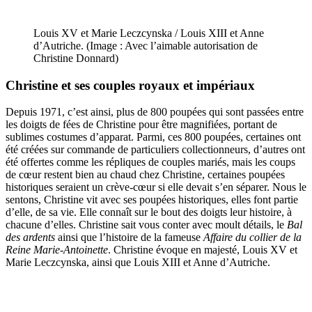
Louis XV et Marie Leczcynska / Louis XIII et Anne
d’Autriche. (Image : Avec l’aimable autorisation de
Christine Donnard)
Christine et ses couples royaux et impériaux
Depuis 1971, c’est ainsi, plus de 800 poupées qui sont passées entre
les doigts de fées de Christine pour être magnifiées, portant de
sublimes costumes d’apparat. Parmi, ces 800 poupées, certaines ont
été créées sur commande de particuliers collectionneurs, d’autres ont
été offertes comme les répliques de couples mariés, mais les coups
de cœur restent bien au chaud chez Christine, certaines poupées
historiques seraient un crève-cœur si elle devait s’en séparer. Nous le
sentons, Christine vit avec ses poupées historiques, elles font partie
d’elle, de sa vie. Elle connaît sur le bout des doigts leur histoire, à
chacune d’elles. Christine sait vous conter avec moult détails, le
Bal
des ardents
ainsi que l’histoire de la fameuse
Affaire du collier de la
Reine
Marie-Antoinette
. Christine évoque en majesté, Louis XV et
Marie Leczcynska, ainsi que Louis XIII et Anne d’Autriche.