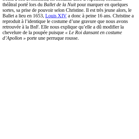
théâtral porté lors du
Ballet de la Nuit
pour marquer en quelques
sortes, sa prise de pouvoir selon Christine. Il est très jeune alors, le
Ballet a lieu en 1653,
Louis XIV
a donc à peine 16 ans. Christine a
reproduit à l’identique le costume d’une gravure que nous avons
retrouvée à la BnF. Elle nous explique qu’elle a dû modifier la
chevelure de la poupée puisque
« Le Roi dansant en costume
d’Apollon »
porte une perruque rousse.