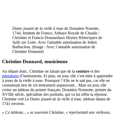
Dame jouant de la vielle à roue
de Donatien Nonotte,
1744, Instituts de France, Abbaye Royale de Chaalis /
Christine et Francis Donnardaux
Heures Historiques
de
Sully sur Loire
. Avec l'aimable autorisation de Julien
Barbachou. (Image : Avec l’aimable autorisation de
Christine Donnard)
Christine Donnard, musicienne
Au départ donc, Christine ne faisait que de la
couture
et des
miniatures
d’instruments. Et puis, un jour, elle s’est mise à apprendre
à jouer de la vielle à roue. Pourquoi ? Elle ne le sait pas, car elle ne
connaissait rien de cet instrument auparavant... Mais un jour, elle
croise un tableau du peintre français, Donatien Nonnotte, peintre du
XVIIIe siècle, spécialiste des portraits, qui va lui offrir la réponse.
Christine
voit La Dame jouant de la vielle à roue
, tableau datant de
1741 environ.
« Ce tableau... »
se souvient Christine,
« représentait une vielleuse,