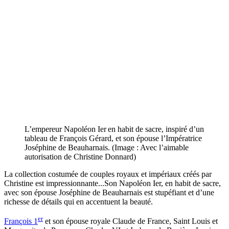
L’empereur Napoléon Ier
en habit de sacre, inspiré d’un
tableau de François Gérard, et son épouse l’Impératrice
Joséphine de Beauharnais. (Image : Avec l’aimable
autorisation de Christine Donnard)
La collection costumée de couples royaux et impériaux créés par
Christine est impressionnante...Son Napoléon Ier, en habit de sacre,
avec son épouse Joséphine de Beauharnais est stupéfiant et d’une
richesse de détails qui en accentuent la beauté.
er
François 1
et son épouse royale Claude de France, Saint Louis et