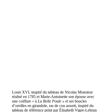
Louis XVI, inspiré du tableau de Nicolas Monsieur
réalisé en 1785 et Marie-Antoinette son épouse avec
une coiffure « à
La Belle Poule »
et ses boucles
d’oreilles en girandole, ras de cou assorti, inspiré du
tableau de référence peint par Élisabeth Vigee-Lebrun