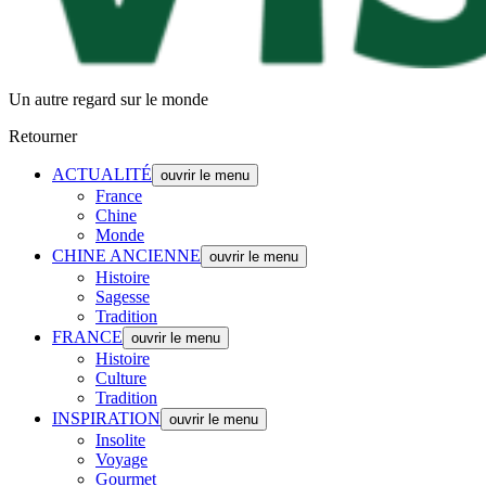
Un autre regard sur le monde
Retourner
ACTUALITÉ
ouvrir le menu
France
Chine
Monde
CHINE ANCIENNE
ouvrir le menu
Histoire
Sagesse
Tradition
FRANCE
ouvrir le menu
Histoire
Culture
Tradition
INSPIRATION
ouvrir le menu
Insolite
Voyage
Gourmet