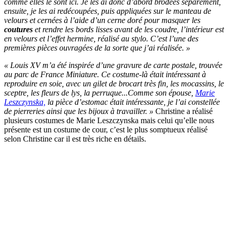
comme elles le sont ici. Je les ai donc d’abord brodées séparément,
ensuite, je les ai redécoupées, puis appliquées sur le manteau de
velours et cernées à l’aide d’un cerne doré pour masquer les
coutures
et rendre les bords lisses avant de les coudre, l’intérieur est
en velours et l’effet hermine, réalisé au stylo. C’est l’une des
premières pièces ouvragées de la sorte que j’ai réalisée. »
« Louis XV m’a été inspirée d’une gravure de carte postale, trouvée
au parc de France Miniature. Ce costume-là était intéressant à
reproduire en soie, avec un gilet de brocart très fin, les mocassins, le
sceptre, les fleurs de lys, la perruque...Comme son épouse,
Marie
Leszczynska,
la pièce d’estomac était intéressante, je l’ai constellée
de pierreries ainsi que les bijoux à travailler. »
Christine a réalisé
plusieurs costumes de Marie Leszczynska mais celui qu’elle nous
présente est un costume de cour, c’est le plus somptueux réalisé
selon Christine car il est très riche en détails.