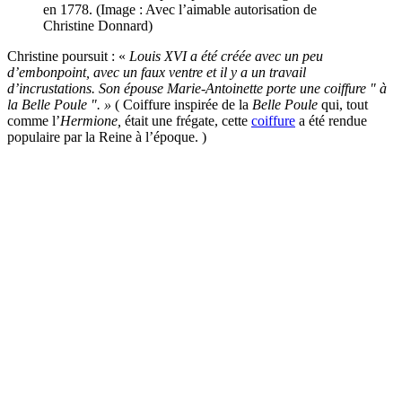
en 1778. (Image : Avec l’aimable autorisation de
Christine Donnard)
Christine poursuit : «
Louis XVI a été créée avec un peu
d’embonpoint, avec un faux ventre et il y a un travail
d’incrustations. Son épouse Marie-Antoinette porte une coiffure " à
la Belle Poule ". »
( Coiffure inspirée de la
Belle Poule
qui, tout
comme l’
Hermione,
était une frégate, cette
coiffure
a été rendue
populaire par la Reine à l’époque. )