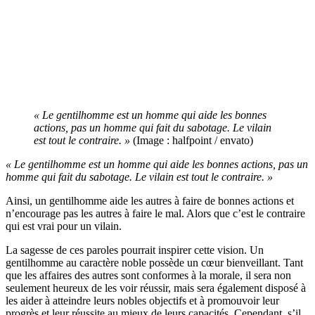
« Le gentilhomme est un homme qui aide les bonnes
actions, pas un homme qui fait du sabotage. Le vilain
est tout le contraire. »
(Image : halfpoint / envato)
« Le gentilhomme est un homme qui aide les bonnes actions, pas un
homme qui fait du sabotage. Le vilain est tout le contraire. »
Ainsi, un gentilhomme aide les autres à faire de bonnes actions et
n’encourage pas les autres à faire le mal. Alors que c’est le contraire
qui est vrai pour un vilain.
La sagesse de ces paroles pourrait inspirer cette vision. Un
gentilhomme au caractère noble possède un cœur bienveillant. Tant
que les affaires des autres sont conformes à la morale, il sera non
seulement heureux de les voir réussir, mais sera également disposé à
les aider à atteindre leurs nobles objectifs et à promouvoir leur
progrès et leur réussite au mieux de leurs capacités. Cependant, s’il