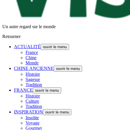
Un autre regard sur le monde
Retourner
ACTUALITÉ
ouvrir le menu
France
Chine
Monde
CHINE ANCIENNE
ouvrir le menu
Histoire
Sagesse
Tradition
FRANCE
ouvrir le menu
Histoire
Culture
Tradition
INSPIRATION
ouvrir le menu
Insolite
Voyage
Gourmet