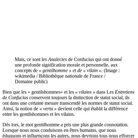
Mais, ce sont les
Analectes
de Confucius qui ont donné
une profonde signification morale et personnelle, aux
concepts de
« gentilhomme » et de « vilain ».
(Image :
wikimedia / Bibliothèque nationale de France /
Domaine public)
Bien que les « gentilshommes» et les
« vilains »
dans Les
Entretiens
de Confucius
conservent toujours la distinction de statut social, ils
ont dans une certaine mesure transcendé les normes de statut social.
Ainsi, la notion de
« vertu »
devient celle qui établit la différence
entre les gentilshommes et les vilains.
Dès lors, le mot gentilhomme a pris une plus grande connotation.
Lorsque nous nous conduisons en êtres humains, que nous
éduquons et influençons les autres, nous devrions tous nous efforcer