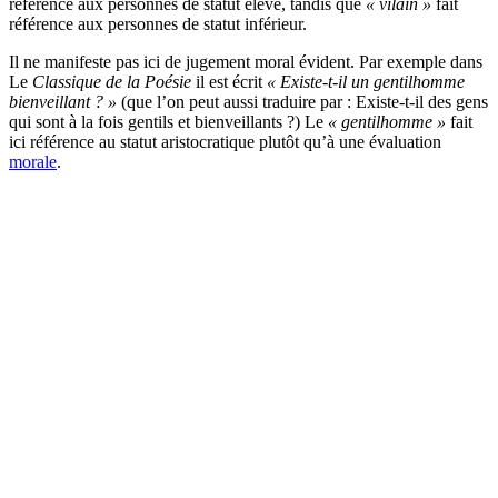
référence aux personnes de statut élevé, tandis que
« vilain »
fait
référence aux personnes de statut inférieur.
Il ne manifeste pas ici de jugement moral évident. Par exemple dans
Le
Classique de la Poésie
il est écrit
« Existe-t-il un gentilhomme
bienveillant ? »
(que l’on peut aussi traduire par : Existe-t-il des gens
qui sont à la fois gentils et bienveillants ?) Le
« gentilhomme »
fait
ici référence au statut aristocratique plutôt qu’à une évaluation
morale
.