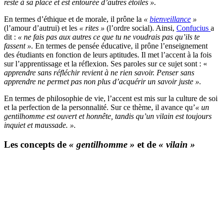
reste à sa place et est entourée d’autres étoiles ».
En termes d’éthique et de morale, il prône la
«
bienveillance
»
(l’amour d’autrui) et les
« rites »
(l’ordre social). Ainsi,
Confucius
a
dit :
« ne fais pas aux autres ce que tu ne voudrais pas qu’ils te
fassent ».
En termes de pensée éducative, il prône l’enseignement
des étudiants en fonction de leurs aptitudes. Il met l’accent à la fois
sur l’apprentissage et la réflexion. Ses paroles sur ce sujet sont : «
apprendre sans réfléchir revient à ne rien savoir. Penser sans
apprendre ne permet pas non plus d’acquérir un savoir juste ».
En termes de philosophie de vie, l’accent est mis sur la culture de soi
et la perfection de la personnalité. Sur ce thème, il avance qu’
« un
gentilhomme est ouvert et honnête, tandis qu’un vilain est toujours
inquiet et maussade. ».
Les concepts de
« gentilhomme »
et de
« vilain »