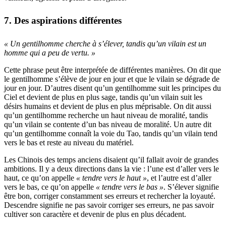
7. Des aspirations différentes
« Un gentilhomme cherche à s’élever, tandis qu’un vilain est un
homme qui a peu de vertu. »
Cette phrase peut être interprétée de différentes manières. On dit que
le gentilhomme s’élève de jour en jour et que le vilain se dégrade de
jour en jour. D’autres disent qu’un gentilhomme suit les principes du
Ciel et devient de plus en plus sage, tandis qu’un vilain suit les
désirs humains et devient de plus en plus méprisable. On dit aussi
qu’un gentilhomme recherche un haut niveau de moralité, tandis
qu’un vilain se contente d’un bas niveau de moralité. Un autre dit
qu’un gentilhomme connaît la voie du Tao, tandis qu’un vilain tend
vers le bas et reste au niveau du matériel.
Les Chinois des temps anciens disaient qu’il fallait avoir de grandes
ambitions. Il y a deux directions dans la vie : l’une est d’aller vers le
haut, ce qu’on appelle
« tendre vers le haut »
, et l’autre est d’aller
vers le bas, ce qu’on appelle
« tendre vers le bas »
. S’élever signifie
être bon, corriger constamment ses erreurs et rechercher la loyauté.
Descendre signifie ne pas savoir corriger ses erreurs, ne pas savoir
cultiver son caractère et devenir de plus en plus décadent.