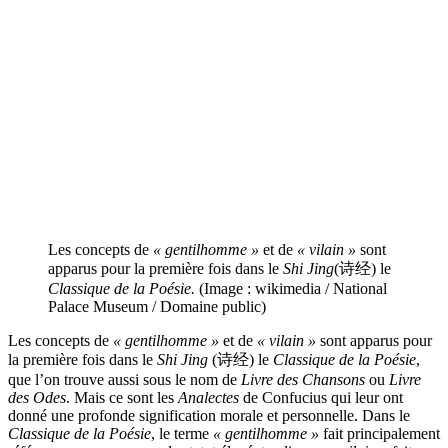
Les concepts de
« gentilhomme »
et de
« vilain »
sont
apparus pour la première fois dans le
Shi Jing
(诗经) le
Classique de la Poésie.
(Image : wikimedia / National
Palace Museum / Domaine public)
Les concepts de
« gentilhomme »
et de
« vilain »
sont apparus pour
la première fois dans le
Shi Jing
(诗经) le
Classique de la Poésie
,
que l’on trouve aussi sous le nom de
Livre des Chansons
ou
Livre
des Odes
. Mais ce sont les
Analectes
de Confucius qui leur ont
donné une profonde signification morale et personnelle. Dans le
Classique de la Poésie
, le terme
« gentilhomme »
fait principalement