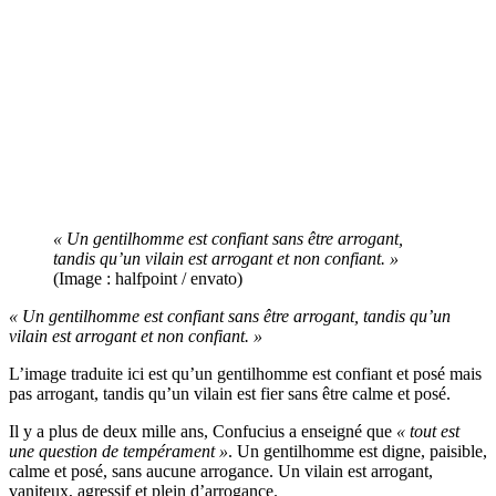
« Un gentilhomme est confiant sans être arrogant,
tandis qu’un vilain est arrogant et non confiant. »
(Image : halfpoint / envato)
« Un gentilhomme est confiant sans être arrogant, tandis qu’un
vilain est arrogant et non confiant. »
L’image traduite ici est qu’un gentilhomme est confiant et posé mais
pas arrogant, tandis qu’un vilain est fier sans être calme et posé.
Il y a plus de deux mille ans, Confucius a enseigné que
« tout est
une question de tempérament »
. Un gentilhomme est digne, paisible,
calme et posé, sans aucune arrogance. Un vilain est arrogant,
vaniteux, agressif et plein d’arrogance.