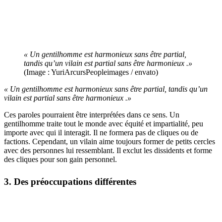
« Un gentilhomme est harmonieux sans être partial,
tandis qu’un vilain est partial sans être harmonieux .»
(Image : YuriArcursPeopleimages / envato)
« Un gentilhomme est harmonieux sans être partial, tandis qu’un
vilain est partial sans être harmonieux .»
Ces paroles pourraient être interprétées dans ce sens. Un
gentilhomme traite tout le monde avec équité et impartialité, peu
importe avec qui il interagit. Il ne formera pas de cliques ou de
factions. Cependant, un vilain aime toujours former de petits cercles
avec des personnes lui ressemblant. Il exclut les dissidents et forme
des cliques pour son gain personnel.
3. Des préoccupations différentes