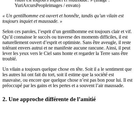
YuriArcursPeopleimages / envato)
« Un gentilhomme est ouvert et honnête, tandis qu’un vilain est
toujours inquiet et maussade. »
Selon ces paroles, l’esprit d’un gentilhomme est toujours clair et vif.
Qu’il connaisse le succès ou traverse des moments difficiles, il est
naturellement ouvert d’esprit et optimiste. Sans être aveugle, il reste
tolérant envers autrui et ne manifeste aucune rancune. Ainsi, il peut
lever les yeux vers le Ciel sans honte et regarder la Terre sans être
troublé.
Un vilain a toujours quelque chose en tête. Soit il a le sentiment que
les autres lui ont fait du tort, soit il estime que la société est
mauvaise, ou encore que quelque chose n’est pas bon pour lui. Il est
préoccupé par les gains et les pertes et a souvent l’air maussade.
2. Une approche différente de l’amitié