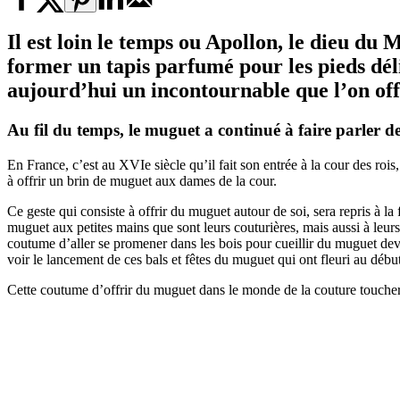
Il est loin le temps ou Apollon, le dieu du
former un tapis parfumé pour les pieds déli
aujourd’hui un incontournable que l’on of
Au fil du temps, le
muguet
a continué à faire parler de
En France, c’est au XVIe siècle qu’il fait son entrée à la cour des ro
à offrir un brin de muguet aux dames de la cour.
Ce geste qui consiste à offrir du muguet autour de soi, sera repris à la 
muguet aux petites mains que sont leurs couturières, mais aussi à leu
coutume d’aller se promener dans les bois pour cueillir du muguet devie
voir le lancement de ces bals et fêtes du muguet qui ont fleuri au déb
Cette coutume d’offrir du muguet dans le monde de la couture touchera