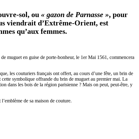
couvre-sol, ou
« gazon de Parnasse »
, pour
ous viendrait d’Extrême-Orient, est
ommes qu’aux femmes.
 brin de muguet en guise de porte-bonheur, le 1er Mai 1561, commencera
que, les couturiers français ont offert, au cours d’une fête, un brin de
ent cette symbolique offrande du brin de muguet au premier mai. La
ion dans les bois de la région parisienne ? Mais on peut, peut-être, y
et l’emblème de sa maison de couture.