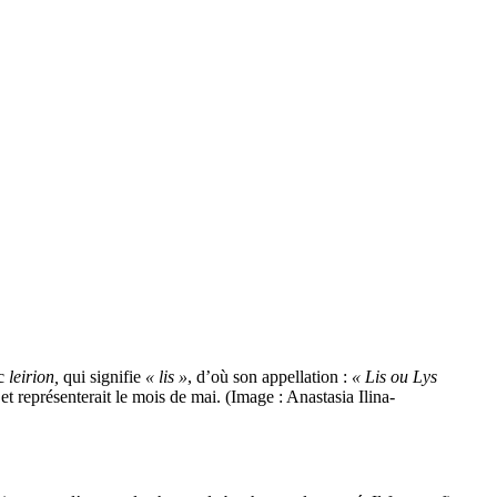
ec
leirion,
qui signifie
« lis »
, d’où son appellation :
« Lis ou Lys
, et représenterait le mois de mai. (Image : Anastasia Ilina-