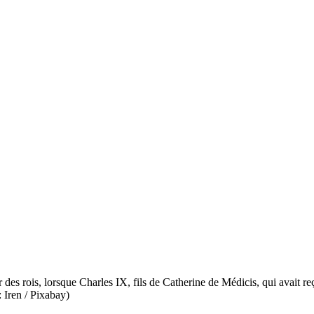
r des rois, lorsque Charles IX, fils de Catherine de Médicis, qui avait 
 Iren / Pixabay)