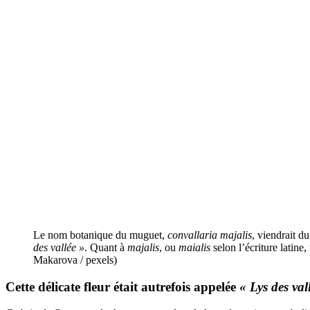
Le nom botanique du muguet,
convallaria majalis
, viendrait du
des vallée »
. Quant à
majalis
, ou
maialis
selon l’écriture latine,
Makarova / pexels)
Cette délicate fleur était autrefois appelée
« Lys des val