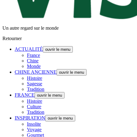
Un autre regard sur le monde
Retourner
ACTUALITÉ
ouvrir le menu
France
Chine
Monde
CHINE ANCIENNE
ouvrir le menu
Histoire
Sagesse
Tradition
FRANCE
ouvrir le menu
Histoire
Culture
Tradition
INSPIRATION
ouvrir le menu
Insolite
Voyage
Gourmet