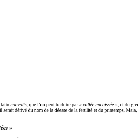
 latin
convalis
, que l’on peut traduire par
« vallée encaissée »
, et du gr
 il serait dérivé du nom de la déesse de la fertilité et du printemps, Maia
lées »