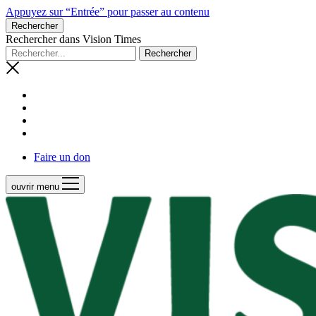
Appuyez sur “Entrée” pour passer au contenu
Rechercher
Rechercher dans Vision Times
Faire un don
ouvrir menu