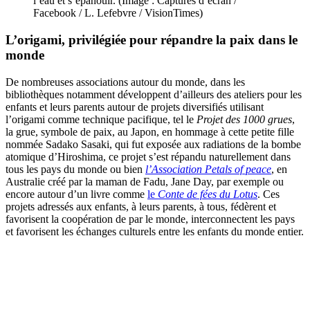
l’eau et s’épanouir. (Image : Captures d’écran /
Facebook / L. Lefebvre / VisionTimes)
L’origami, privilégiée pour répandre la paix dans le
monde
De nombreuses associations autour du monde, dans les
bibliothèques notamment développent d’ailleurs des ateliers pour les
enfants et leurs parents autour de projets diversifiés utilisant
l’origami comme technique pacifique, tel le
Projet des 1000 grues
,
la grue, symbole de paix, au Japon, en hommage à cette petite fille
nommée Sadako Sasaki, qui fut exposée aux radiations de la bombe
atomique d’Hiroshima, ce projet s’est répandu naturellement dans
tous les pays du monde ou bien
l’Association Petals of peace
, en
Australie créé par la maman de Fadu, Jane Day, par exemple ou
encore autour d’un livre comme
le
Conte de fées du Lotus
. Ces
projets adressés aux enfants, à leurs parents, à tous, fédèrent et
favorisent la coopération de par le monde, interconnectent les pays
et favorisent les échanges culturels entre les enfants du monde entier.