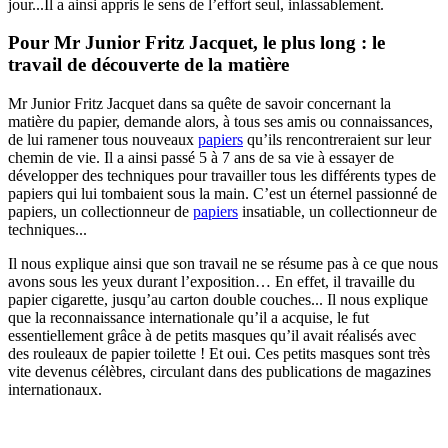
jour...Il a ainsi appris le sens de l’effort seul, inlassablement.
Pour Mr Junior Fritz Jacquet, le plus long : le
travail de découverte de la matière
Mr Junior Fritz Jacquet dans sa quête de savoir concernant la
matière du papier, demande alors, à tous ses amis ou connaissances,
de lui ramener tous nouveaux
papiers
qu’ils rencontreraient sur leur
chemin de vie. Il a ainsi passé 5 à 7 ans de sa vie à essayer de
développer des techniques pour travailler tous les différents types de
papiers qui lui tombaient sous la main. C’est un éternel passionné de
papiers, un collectionneur de
papiers
insatiable, un collectionneur de
techniques...
Il nous explique ainsi que son travail ne se résume pas à ce que nous
avons sous les yeux durant l’exposition… En effet, il travaille du
papier cigarette, jusqu’au carton double couches... Il nous explique
que la reconnaissance internationale qu’il a acquise, le fut
essentiellement grâce à de petits masques qu’il avait réalisés avec
des rouleaux de papier toilette ! Et oui. Ces petits masques sont très
vite devenus célèbres, circulant dans des publications de magazines
internationaux.