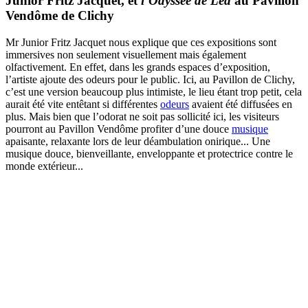
Junior Fritz Jacquet, et
l’Odyssée de Léa
au Pavillon
Vendôme de Clichy
Mr Junior Fritz Jacquet nous explique que ces expositions sont
immersives non seulement visuellement mais également
olfactivement. En effet, dans les grands espaces d’exposition,
l’artiste ajoute des odeurs pour le public. Ici, au Pavillon de Clichy,
c’est une version beaucoup plus intimiste, le lieu étant trop petit, cela
aurait été vite entêtant si différentes
odeurs
avaient été diffusées en
plus. Mais bien que l’odorat ne soit pas sollicité ici, les visiteurs
pourront au Pavillon Vendôme profiter d’une douce
musique
apaisante, relaxante lors de leur déambulation onirique... Une
musique douce, bienveillante, enveloppante et protectrice contre le
monde extérieur...