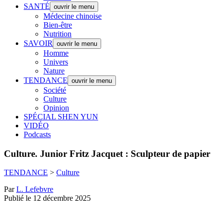
SANTÉ
ouvrir le menu
Médecine chinoise
Bien-être
Nutrition
SAVOIR
ouvrir le menu
Homme
Univers
Nature
TENDANCE
ouvrir le menu
Société
Culture
Opinion
SPÉCIAL SHEN YUN
VIDÉO
Podcasts
Culture.
Junior Fritz Jacquet : Sculpteur de papier
TENDANCE
>
Culture
Par
L. Lefebvre
Publié le 12 décembre 2025