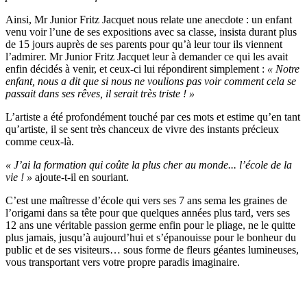
Ainsi, Mr Junior Fritz Jacquet nous relate une anecdote : un enfant
venu voir l’une de ses expositions avec sa classe, insista durant plus
de 15 jours auprès de ses parents pour qu’à leur tour ils viennent
l’admirer. Mr Junior Fritz Jacquet leur à demander ce qui les avait
enfin décidés à venir, et ceux-ci lui répondirent simplement :
« Notre
enfant, nous a dit que si nous ne voulions pas voir comment cela se
passait dans ses rêves, il serait très triste ! »
L’artiste a été profondément touché par ces mots et estime qu’en tant
qu’artiste, il se sent très chanceux de vivre des instants précieux
comme ceux-là.
« J’ai la formation qui coûte la plus cher au monde... l’école de la
vie ! »
ajoute-t-il en souriant.
C’est une maîtresse d’école qui vers ses 7 ans sema les graines de
l’origami dans sa tête pour que quelques années plus tard, vers ses
12 ans une véritable passion germe enfin pour le pliage, ne le quitte
plus jamais, jusqu’à aujourd’hui et s’épanouisse pour le bonheur du
public et de ses visiteurs… sous forme de fleurs géantes lumineuses,
vous transportant vers votre propre paradis imaginaire.