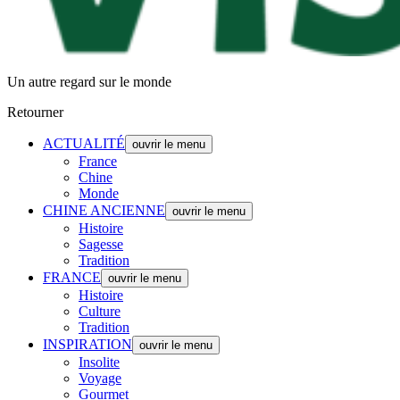
Un autre regard sur le monde
Retourner
ACTUALITÉ
ouvrir le menu
France
Chine
Monde
CHINE ANCIENNE
ouvrir le menu
Histoire
Sagesse
Tradition
FRANCE
ouvrir le menu
Histoire
Culture
Tradition
INSPIRATION
ouvrir le menu
Insolite
Voyage
Gourmet