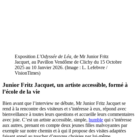
Exposition
L’Odyssée de Léa,
de Mr Junior Fritz
Jacquet
,
au Pavillon Vendôme de Clichy du 15 Octobre
2025 au 10 Janvier 2026. (Image : L. Lefebvre /
VisionTimes)
Junior Fritz Jacquet, un artiste accessible, formé à
l’école de la vie
Bien avant que l’interview ne débute, Mr Junior Fritz Jacquet se
rend à la rencontre des visiteurs et s’intéresse à eux, répond avec
bienveillance à toutes leurs questions et accueille leurs commentaires
avec joie. C’est un artiste accessible, simple,
humble
qui s’intéresse
aux autres, prenant en compte deux jeunes filles malvoyantes par
exemple sur notre chemin et à qui il propose des visites adaptées
faisant appel au toucher d’œuvres choisies par lui-même.