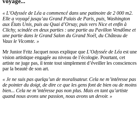
voyage...
« L’Odyssée de Léa a commencé dans une patinoire de 2 000 m2.
Elle a voyagé jusqu’au Grand Palais de Paris, puis, Washington
aux États Unis, puis au Quai d’Orsay, puis vers Nice et enfin à
Clichy, scindée en deux parties : une partie au Pavillon Vendôme et
une partie dans le Grand Salon du Grand Noël, du Château de
Vaux le Vicomte. »
Mr Junior Fritz Jacquet nous explique que
L’Odyssée de Léa
est une
vision artistique engagée au niveau de l’écologie. Pourtant, cet
artiste ne juge pas, il tente tout simplement d’éveiller les consciences
par la beauté de son art.
« Je ne suis pas quelqu’un de moralisateur. Cela ne m’intéresse pas
de pointer du doigt, de dire ce que les gens font de bien ou de moins
bien... Cela ne m’intéresse pas non plus. Mais en tant qu’artiste
quand nous avons une passion, nous avons un devoir. »