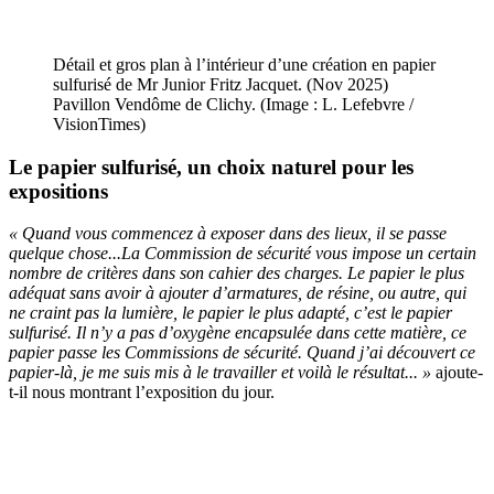
Détail et gros plan à l’intérieur d’une création en papier
sulfurisé de Mr Junior Fritz Jacquet. (Nov 2025)
Pavillon Vendôme de Clichy. (Image : L. Lefebvre /
VisionTimes)
Le papier sulfurisé, un choix naturel pour les
expositions
« Quand vous commencez à exposer dans des lieux, il se passe
quelque chose...La Commission de sécurité vous impose un certain
nombre de critères dans son cahier des charges. Le papier le plus
adéquat sans avoir à ajouter d’armatures, de résine, ou autre, qui
ne craint pas la lumière, le papier le plus adapté, c’est le papier
sulfurisé. Il n’y a pas d’oxygène encapsulée dans cette matière, ce
papier passe les Commissions de sécurité. Quand j’ai découvert ce
papier-là, je me suis mis à le travailler et voilà le résultat... »
ajoute-
t-il nous montrant l’exposition du jour.