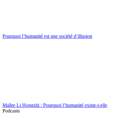
Pourquoi l’humanité est une société d’illusion
Maître Li Hongzhi : Pourquoi l’humanité existe-t-elle
Podcasts