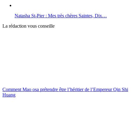
Natasha St-Pier : Mes très chères Saintes, Dix…
La rédaction vous conseille
Comment Mao osa prétendre être l’héritier de l’Empereur Qin Shi
Huang