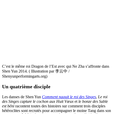
C’est le même roi Dragon de l’Est avec qui Ne Zha s’affronte dans
Shen Yun 2014. ( Illustration par 李云中 /
Shenyunperformingarts.org)
Un quatrième disciple
Les danses de Shen Yun
Comment naquit le roi des Singes
,
Le roi
des Singes capture le cochon aux Huit Vœux
et
le bonze des Sable
est béni
racontent toutes des histoires sur comment trois disciples
hétéroclites sont recrutés pour accompagner le moine Tang dans son