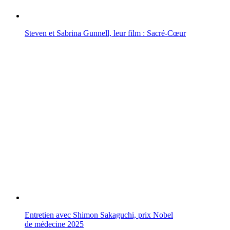
Steven et Sabrina Gunnell, leur film : Sacré-Cœur
Entretien avec Shimon Sakaguchi, prix Nobel
de médecine 2025