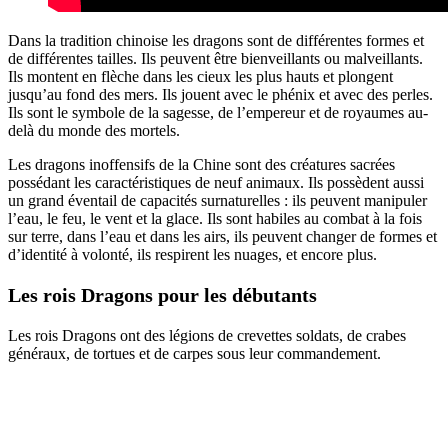
Dans la tradition chinoise les dragons sont de différentes formes et
de différentes tailles. Ils peuvent être bienveillants ou malveillants.
Ils montent en flèche dans les cieux les plus hauts et plongent
jusqu’au fond des mers. Ils jouent avec le phénix et avec des perles.
Ils sont le symbole de la sagesse, de l’empereur et de royaumes au-
delà du monde des mortels.
Les dragons inoffensifs de la Chine sont des créatures sacrées
possédant les caractéristiques de neuf animaux. Ils possèdent aussi
un grand éventail de capacités surnaturelles : ils peuvent manipuler
l’eau, le feu, le vent et la glace. Ils sont habiles au combat à la fois
sur terre, dans l’eau et dans les airs, ils peuvent changer de formes et
d’identité à volonté, ils respirent les nuages, et encore plus.
Les rois Dragons pour les débutants
Les rois Dragons ont des légions de crevettes soldats, de crabes
généraux, de tortues et de carpes sous leur commandement.