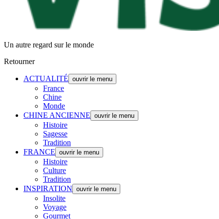
Un autre regard sur le monde
Retourner
ACTUALITÉ
ouvrir le menu
France
Chine
Monde
CHINE ANCIENNE
ouvrir le menu
Histoire
Sagesse
Tradition
FRANCE
ouvrir le menu
Histoire
Culture
Tradition
INSPIRATION
ouvrir le menu
Insolite
Voyage
Gourmet