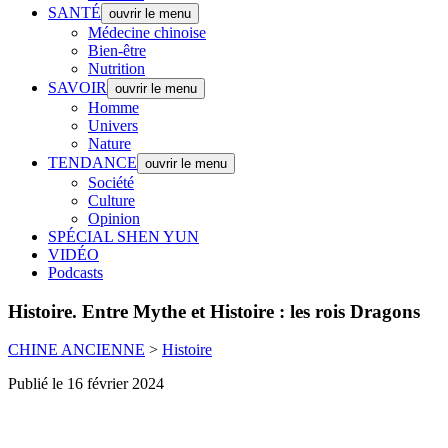
SANTÉ
ouvrir le menu
Médecine chinoise
Bien-être
Nutrition
SAVOIR
ouvrir le menu
Homme
Univers
Nature
TENDANCE
ouvrir le menu
Société
Culture
Opinion
SPÉCIAL SHEN YUN
VIDÉO
Podcasts
Histoire.
Entre Mythe et Histoire : les rois Dragons
CHINE ANCIENNE
>
Histoire
Publié le 16 février 2024