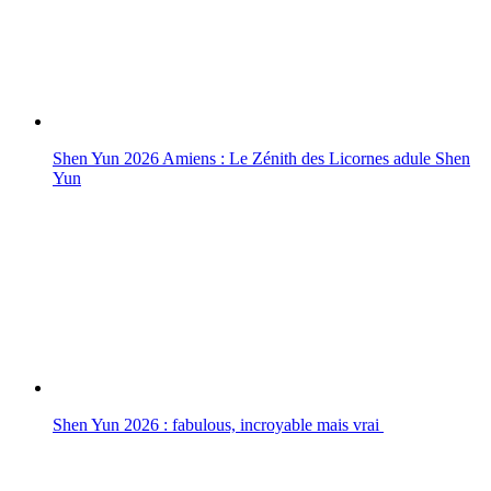
Shen Yun 2026 Amiens : Le Zénith des Licornes adule Shen
Yun
Shen Yun 2026 : fabulous, incroyable mais vrai