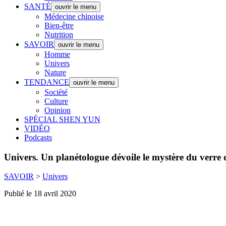
SANTÉ
ouvrir le menu
Médecine chinoise
Bien-être
Nutrition
SAVOIR
ouvrir le menu
Homme
Univers
Nature
TENDANCE
ouvrir le menu
Société
Culture
Opinion
SPÉCIAL SHEN YUN
VIDÉO
Podcasts
Univers.
Un planétologue dévoile le mystère du verre 
SAVOIR
>
Univers
Publié le 18 avril 2020