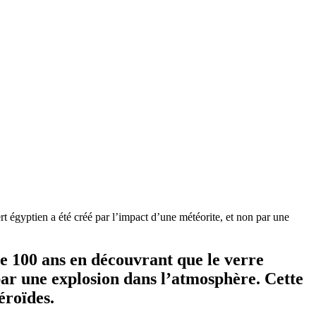
t égyptien a été créé par l’impact d’une météorite, et non par une
de 100 ans en découvrant que le verre
 par une explosion dans l’atmosphère. Cette
éroïdes.