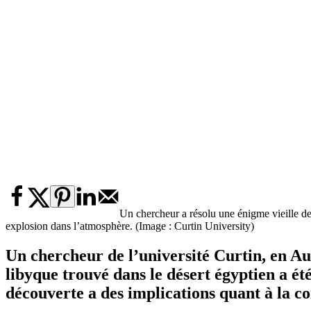
Un chercheur a résolu une énigme vieille de 
explosion dans l’atmosphère. (Image : Curtin University)
Un chercheur de l’université Curtin, en Aus
libyque trouvé dans le désert égyptien a ét
découverte a des implications quant à la c