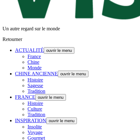
Un autre regard sur le monde
Retourner
ACTUALITÉ
ouvrir le menu
France
Chine
Monde
CHINE ANCIENNE
ouvrir le menu
Histoire
Sagesse
Tradition
FRANCE
ouvrir le menu
Histoire
Culture
Tradition
INSPIRATION
ouvrir le menu
Insolite
Voyage
Gourmet