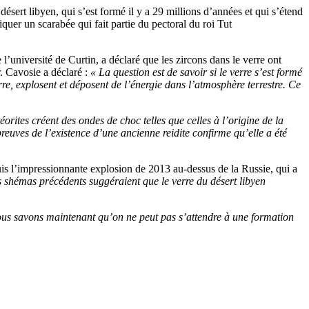
ésert libyen, qui s’est formé il y a 29 millions d’années et qui s’étend
iquer un scarabée qui fait partie du pectoral du roi Tut
l’université de Curtin, a déclaré que les zircons dans le verre ont
r. Cavosie a déclaré :
« La question est de savoir si le verre s’est formé
re, explosent et déposent de l’énergie dans l’atmosphère terrestre. Ce
rites créent des ondes de choc telles que celles à l’origine de la
preuves de l’existence d’une ancienne reidite confirme qu’elle a été
is l’impressionnante explosion de 2013 au-dessus de la Russie, qui a
s shémas précédents suggéraient que le verre du désert libyen
nous savons maintenant qu’on ne peut pas s’attendre à une formation