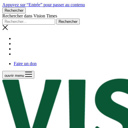
Appuyez sur “Entrée” pour passer au contenu
Rechercher
Rechercher dans Vision Times
Faire un don
ouvrir menu