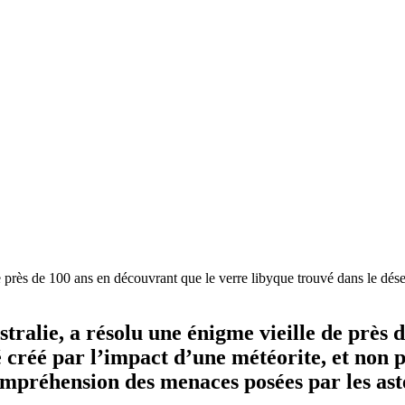
près de 100 ans en découvrant que le verre libyque trouvé dans le déser
tralie, a résolu une énigme vieille de près 
é créé par l’impact d’une météorite, et non
ompréhension des menaces posées par les ast