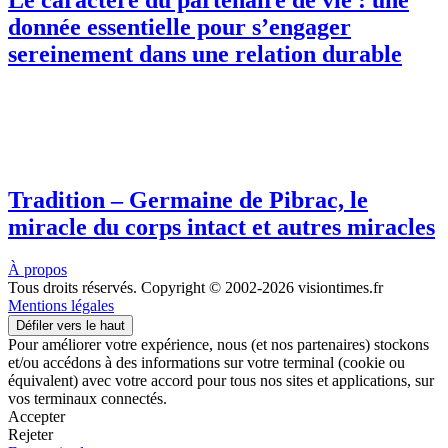
Le caractère du partenaire de vie : une
donnée essentielle pour s’engager
sereinement dans une relation durable
Tradition – Germaine de Pibrac, le
miracle du corps intact et autres miracles
À propos
Tous droits réservés. Copyright © 2002-2026 visiontimes.fr
Mentions légales
Défiler vers le haut
Pour améliorer votre expérience, nous (et nos partenaires) stockons
et/ou accédons à des informations sur votre terminal (cookie ou
équivalent) avec votre accord pour tous nos sites et applications, sur
vos terminaux connectés.
Accepter
Rejeter