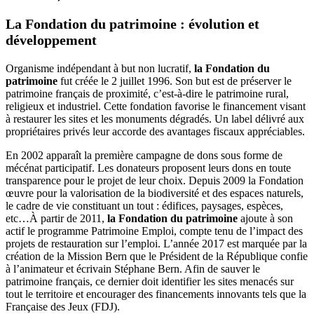
La Fondation du patrimoine : évolution et
développement
Organisme indépendant à but non lucratif,
la Fondation du
patrimoine
fut créée le 2 juillet 1996. Son but est de préserver le
patrimoine français de proximité, c’est-à-dire le patrimoine rural,
religieux et industriel. Cette fondation favorise le financement visant
à restaurer les sites et les monuments dégradés. Un label délivré aux
propriétaires privés leur accorde des avantages fiscaux appréciables.
En 2002 apparaît la première campagne de dons sous forme de
mécénat participatif. Les donateurs proposent leurs dons en toute
transparence pour le projet de leur choix. Depuis 2009 la Fondation
œuvre pour la valorisation de la biodiversité et des espaces naturels,
le cadre de vie constituant un tout : édifices, paysages, espèces,
etc…À partir de 2011,
la Fondation du patrimoine
ajoute à son
actif le programme Patrimoine Emploi, compte tenu de l’impact des
projets de restauration sur l’emploi. L’année 2017 est marquée par la
création de la Mission Bern que le Président de la République confie
à l’animateur et écrivain Stéphane Bern. Afin de sauver le
patrimoine français, ce dernier doit identifier les sites menacés sur
tout le territoire et encourager des financements innovants tels que la
Française des Jeux (FDJ).