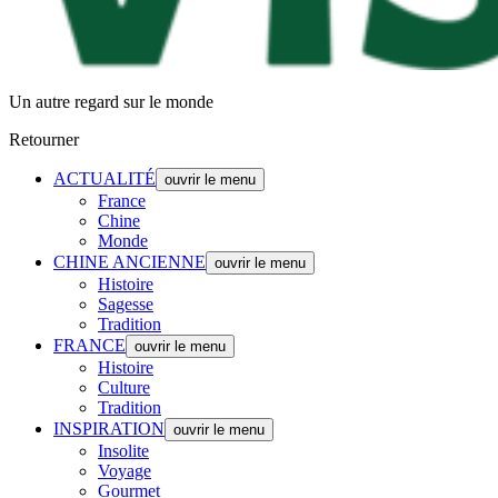
Un autre regard sur le monde
Retourner
ACTUALITÉ
ouvrir le menu
France
Chine
Monde
CHINE ANCIENNE
ouvrir le menu
Histoire
Sagesse
Tradition
FRANCE
ouvrir le menu
Histoire
Culture
Tradition
INSPIRATION
ouvrir le menu
Insolite
Voyage
Gourmet