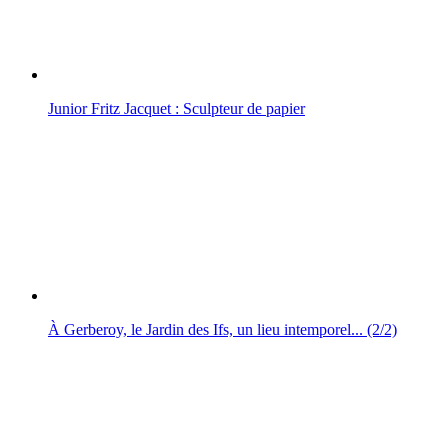
Junior Fritz Jacquet : Sculpteur de papier
À Gerberoy, le Jardin des Ifs, un lieu intemporel... (2/2)