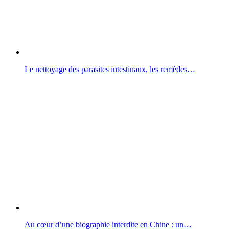
Le nettoyage des parasites intestinaux, les remèdes…
Au cœur d’une biographie interdite en Chine : un…