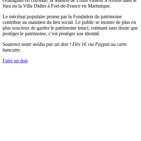
Gradignan en Gironde, la Maison de Louis Pasteur à Arbois dans le
Jura ou la Villa Didier à Fort-de-France en Martinique.
Le mécénat populaire promu par la Fondation du patrimoine
contribue au maintien du lien social. Le public se montre de plus en
plus soucieux de garder le patrimoine intact, estimant sans doute que
protéger le patrimoine, c’est protéger son identité.
Soutenez notre média par un don ! Dès 1€ via Paypal ou carte
bancaire.
Faire un don