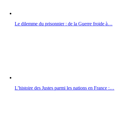
Le dilemme du prisonnier : de la Guerre froide à…
L’histoire des Justes parmi les nations en France :…