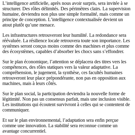
L’intelligence artificielle, après nous avoir surpris, sera invitée à se
structurer. Des rôles délimités. Des périmètres clairs. La supervision
humaine, deviendra non plus une simple formalité, mais comme un
principe de conception. L’intelligence contextualisée devient un
atout plutôt qu’une menace.
Les infrastructures retrouveront leur humilité. La redondance sera
réévaluée. La résilience locale retrouvera toute son importance. Les
systèmes seront conçus moins comme des machines et plus comme
des écosystèmes, capables d’absorber les chocs sans s’effondrer.
Sur le plan économique, l’attention se déplacera des titres vers les
compétences, des rôles statiques vers la valeur adaptative. La
compréhension, le jugement, la synthèse, ces facultés humaines
retrouveront leur place prépondérante, non pas en opposition aux
machines, mais à leurs côtés.
Sur le plan social, la participation deviendra la nouvelle forme de
légitimité. Non pas un consensus parfait, mais une inclusion visible.
Les institutions qui écoutent survivront à celles qui se contentent de
communiquer.
Et sur le plan environnemental, l’adaptation sera enfin perçue
comme une innovation. La stabilité sera reconnue comme un
avantage concurrentiel.