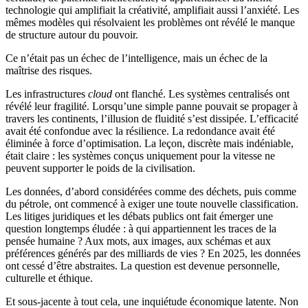
technologie qui amplifiait la créativité, amplifiait aussi l’anxiété. Les
mêmes modèles qui résolvaient les problèmes ont révélé le manque
de structure autour du pouvoir.
Ce n’était pas un échec de l’intelligence, mais un échec de la
maîtrise des risques.
Les infrastructures
cloud
ont flanché. Les systèmes centralisés ont
révélé leur fragilité. Lorsqu’une simple panne pouvait se propager à
travers les continents, l’illusion de fluidité s’est dissipée. L’efficacité
avait été confondue avec la résilience. La redondance avait été
éliminée à force d’optimisation. La leçon, discrète mais indéniable,
était claire : les systèmes conçus uniquement pour la vitesse ne
peuvent supporter le poids de la civilisation.
Les données, d’abord considérées comme des déchets, puis comme
du pétrole, ont commencé à exiger une toute nouvelle classification.
Les litiges juridiques et les débats publics ont fait émerger une
question longtemps éludée : à qui appartiennent les traces de la
pensée humaine ? Aux mots, aux images, aux schémas et aux
préférences générés par des milliards de vies ? En 2025, les données
ont cessé d’être abstraites. La question est devenue personnelle,
culturelle et éthique.
Et sous-jacente à tout cela, une inquiétude économique latente. Non