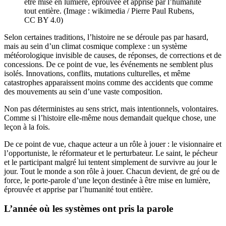
être mise en lumière, éprouvée et apprise par l’humanité
tout entière. (Image : wikimedia / Pierre Paul Rubens,
CC BY 4.0)
Selon certaines traditions, l’histoire ne se déroule pas par hasard,
mais au sein d’un climat cosmique complexe : un système
météorologique invisible de causes, de réponses, de corrections et de
concessions. De ce point de vue, les événements ne semblent plus
isolés. Innovations, conflits, mutations culturelles, et même
catastrophes apparaissent moins comme des accidents que comme
des mouvements au sein d’une vaste composition.
Non pas déterministes au sens strict, mais intentionnels, volontaires.
Comme si l’histoire elle-même nous demandait quelque chose, une
leçon à la fois.
De ce point de vue, chaque acteur a un rôle à jouer : le visionnaire et
l’opportuniste, le réformateur et le perturbateur. Le saint, le pécheur
et le participant malgré lui tentent simplement de survivre au jour le
jour. Tout le monde a son rôle à jouer. Chacun devient, de gré ou de
force, le porte-parole d’une leçon destinée à être mise en lumière,
éprouvée et apprise par l’humanité tout entière.
L’année où les systèmes ont pris la parole