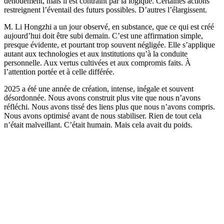
dénouement, mais il est contraint par la logique. Certaines actions
restreignent l’éventail des futurs possibles. D’autres l’élargissent.
M. Li Hongzhi a un jour observé, en substance, que ce qui est créé
aujourd’hui doit être subi demain. C’est une affirmation simple,
presque évidente, et pourtant trop souvent négligée. Elle s’applique
autant aux technologies et aux institutions qu’à la conduite
personnelle. Aux vertus cultivées et aux compromis faits. À
l’attention portée et à celle différée.
2025 a été une année de création, intense, inégale et souvent
désordonnée. Nous avons construit plus vite que nous n’avons
réfléchi. Nous avons tissé des liens plus que nous n’avons compris.
Nous avons optimisé avant de nous stabiliser. Rien de tout cela
n’était malveillant. C’était humain. Mais cela avait du poids.