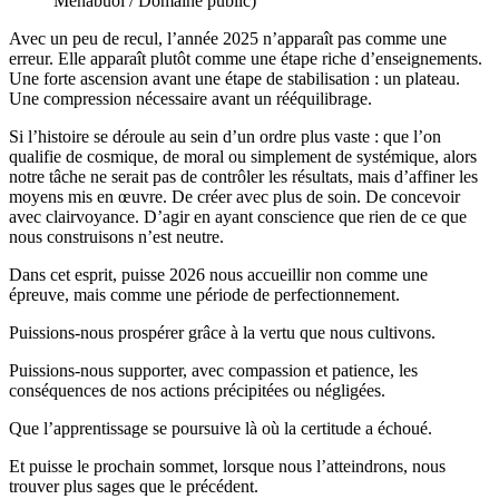
Menabuoi / Domaine public)
Avec un peu de recul, l’année 2025 n’apparaît pas comme une
erreur. Elle apparaît plutôt comme une étape riche d’enseignements.
Une forte ascension avant une étape de stabilisation : un plateau.
Une compression nécessaire avant un rééquilibrage.
Si l’histoire se déroule au sein d’un ordre plus vaste : que l’on
qualifie de cosmique, de moral ou simplement de systémique, alors
notre tâche ne serait pas de contrôler les résultats, mais d’affiner les
moyens mis en œuvre. De créer avec plus de soin. De concevoir
avec clairvoyance. D’agir en ayant conscience que rien de ce que
nous construisons n’est neutre.
Dans cet esprit, puisse 2026 nous accueillir non comme une
épreuve, mais comme une période de perfectionnement.
Puissions-nous prospérer grâce à la vertu que nous cultivons.
Puissions-nous supporter, avec compassion et patience, les
conséquences de nos actions précipitées ou négligées.
Que l’apprentissage se poursuive là où la certitude a échoué.
Et puisse le prochain sommet, lorsque nous l’atteindrons, nous
trouver plus sages que le précédent.