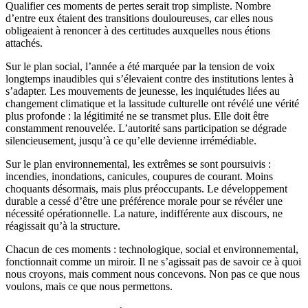
Qualifier ces moments de pertes serait trop simpliste. Nombre
d’entre eux étaient des transitions douloureuses, car elles nous
obligeaient à renoncer à des certitudes auxquelles nous étions
attachés.
Sur le plan social, l’année a été marquée par la tension de voix
longtemps inaudibles qui s’élevaient contre des institutions lentes à
s’adapter. Les mouvements de jeunesse, les inquiétudes liées au
changement climatique et la lassitude culturelle ont révélé une vérité
plus profonde : la légitimité ne se transmet plus. Elle doit être
constamment renouvelée. L’autorité sans participation se dégrade
silencieusement, jusqu’à ce qu’elle devienne irrémédiable.
Sur le plan environnemental, les extrêmes se sont poursuivis :
incendies, inondations, canicules, coupures de courant. Moins
choquants désormais, mais plus préoccupants. Le développement
durable a cessé d’être une préférence morale pour se révéler une
nécessité opérationnelle. La nature, indifférente aux discours, ne
réagissait qu’à la structure.
Chacun de ces moments : technologique, social et environnemental,
fonctionnait comme un miroir. Il ne s’agissait pas de savoir ce à quoi
nous croyons, mais comment nous concevons. Non pas ce que nous
voulons, mais ce que nous permettons.