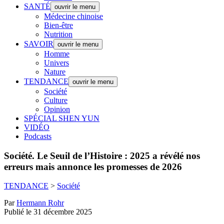
SANTÉ
ouvrir le menu
Médecine chinoise
Bien-être
Nutrition
SAVOIR
ouvrir le menu
Homme
Univers
Nature
TENDANCE
ouvrir le menu
Société
Culture
Opinion
SPÉCIAL SHEN YUN
VIDÉO
Podcasts
Société.
Le Seuil de l’Histoire : 2025 a révélé nos
erreurs mais annonce les promesses de 2026
TENDANCE
>
Société
Par
Hermann Rohr
Publié le 31 décembre 2025