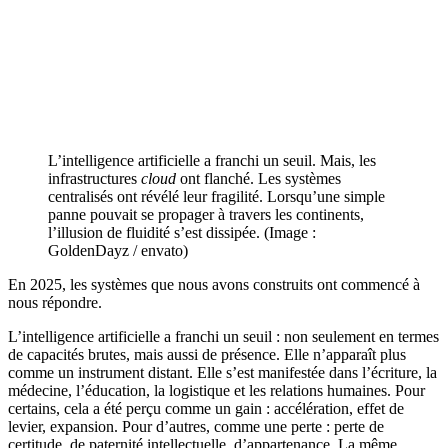
L’intelligence artificielle a franchi un seuil. Mais, les
infrastructures
cloud
ont flanché. Les systèmes
centralisés ont révélé leur fragilité. Lorsqu’une simple
panne pouvait se propager à travers les continents,
l’illusion de fluidité s’est dissipée. (Image :
GoldenDayz / envato)
En 2025, les systèmes que nous avons construits ont commencé à
nous répondre.
L’intelligence artificielle a franchi un seuil : non seulement en termes
de capacités brutes, mais aussi de présence. Elle n’apparaît plus
comme un instrument distant. Elle s’est manifestée dans l’écriture, la
médecine, l’éducation, la logistique et les relations humaines. Pour
certains, cela a été perçu comme un gain : accélération, effet de
levier, expansion. Pour d’autres, comme une perte : perte de
certitude, de paternité intellectuelle, d’appartenance. La même