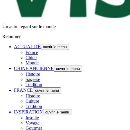
Un autre regard sur le monde
Retourner
ACTUALITÉ
ouvrir le menu
France
Chine
Monde
CHINE ANCIENNE
ouvrir le menu
Histoire
Sagesse
Tradition
FRANCE
ouvrir le menu
Histoire
Culture
Tradition
INSPIRATION
ouvrir le menu
Insolite
Voyage
Gourmet