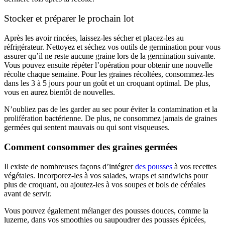
Stocker et préparer le prochain lot
Après les avoir rincées, laissez-les sécher et placez-les au
réfrigérateur. Nettoyez et séchez vos outils de germination pour vous
assurer qu’il ne reste aucune graine lors de la germination suivante.
Vous pouvez ensuite répéter l’opération pour obtenir une nouvelle
récolte chaque semaine. Pour les graines récoltées, consommez-les
dans les 3 à 5 jours pour un goût et un croquant optimal. De plus,
vous en aurez bientôt de nouvelles.
N’oubliez pas de les garder au sec pour éviter la contamination et la
prolifération bactérienne. De plus, ne consommez jamais de graines
germées qui sentent mauvais ou qui sont visqueuses.
Comment consommer des graines germées
Il existe de nombreuses façons d’intégrer
des pousses
à vos recettes
végétales. Incorporez-les à vos salades, wraps et sandwichs pour
plus de croquant, ou ajoutez-les à vos soupes et bols de céréales
avant de servir.
Vous pouvez également mélanger des pousses douces, comme la
luzerne, dans vos smoothies ou saupoudrer des pousses épicées,