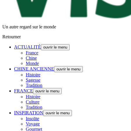
Un autre regard sur le monde
Retourner
ACTUALITÉ
ouvrir le menu
France
Chine
Monde
CHINE ANCIENNE
ouvrir le menu
Histoire
Sagesse
Tradition
FRANCE
ouvrir le menu
Histoire
Culture
Tradition
INSPIRATION
ouvrir le menu
Insolite
Voyage
Gourmet