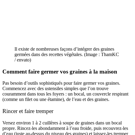
Il existe de nombreuses façons d’intégrer des graines
germées dans des recettes végétales. (Image : ThamKC
/ envato)
Comment faire germer vos graines à la maison
Pas besoin d’outils sophistiqués pour faire germer vos graines.
Commencez avec des ustensiles simples que l’on trouve
couramment dans tous les foyers : un bocal, un couvercle respirant
(comme un filet ou une étamine), de l’eau et des graines.
Rincer et faire tremper
Versez environ 1 à 2 cuillères à soupe de graines dans un bocal
propre. Rincez-les abondamment à l’eau froide, puis recouvrez-les
d’eau (juste au-dessus du niveau des graines) et laissez-les tremper