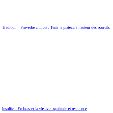
Tradition – Proverbe chinois : Tenir le plateau à hauteur des sourcils
Insolite – Embrasser la vie avec gratitude et résilience