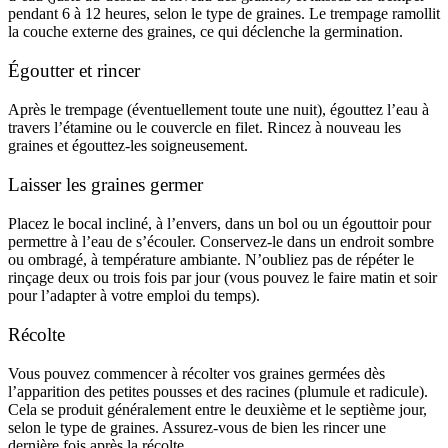
pendant 6 à 12 heures, selon le type de graines. Le trempage ramollit
la couche externe des graines, ce qui déclenche la germination.
Égoutter et rincer
Après le trempage (éventuellement toute une nuit), égouttez l’eau à
travers l’étamine ou le couvercle en filet. Rincez à nouveau les
graines et égouttez-les soigneusement.
Laisser les graines germer
Placez le bocal incliné, à l’envers, dans un bol ou un égouttoir pour
permettre à l’eau de s’écouler. Conservez-le dans un endroit sombre
ou ombragé, à température ambiante. N’oubliez pas de répéter le
rinçage deux ou trois fois par jour (vous pouvez le faire matin et soir
pour l’adapter à votre emploi du temps).
Récolte
Vous pouvez commencer à récolter vos graines germées dès
l’apparition des petites pousses et des racines (plumule et radicule).
Cela se produit généralement entre le deuxième et le septième jour,
selon le type de graines. Assurez-vous de bien les rincer une
dernière fois après la récolte.