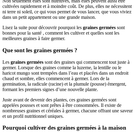
Non seulement elles sont nutritives, mais elles peuvent aussi être
cultivées rapidement et à moindre coût. De plus, elles ne nécessitent
ni terre ni soleil, ce qui vous permet de vous lancer, que vous viviez
dans un petit appartement ou une grande maison.
Lisez la suite pour découvrir pourquoi les
graines germées
sont
bonnes pour la santé , comment les cultiver et quelles sont les
meilleures graines à faire germer.
Que sont les
graines germées
?
Les
graines germées
sont des graines qui commencent tout juste à
germer. Lorsque des graines comme la luzerne, la lentille ou le
haricot mungo sont trempées dans l’eau et placées dans un endroit
chaud et sombre, elles commencent à germer. Lors de la
germination, la radicule (racine) et la plumule (pousse) émergent,
formant les premiers signes d’une nouvelle plante.
Juste avant de devenir des plantes, ces graines germées sont
appelées pousses et sont prêtes à être consommées. Il existe de
nombreuses graines et céréales à germer, chacune offrant une saveur
et un profil nutritionnel uniques.
Pourquoi cultiver des
graines germées
à la maison