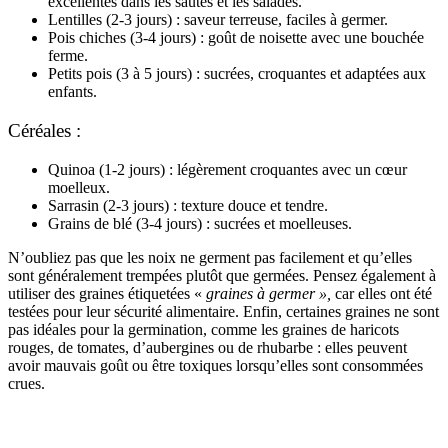
excellentes dans les sautés et les salades.
Lentilles (2-3 jours) : saveur terreuse, faciles à germer.
Pois chiches (3-4 jours) : goût de noisette avec une bouchée
ferme.
Petits pois (3 à 5 jours) : sucrées, croquantes et adaptées aux
enfants.
Céréales :
Quinoa (1-2 jours) : légèrement croquantes avec un cœur
moelleux.
Sarrasin (2-3 jours) : texture douce et tendre.
Grains de blé (3-4 jours) : sucrées et moelleuses.
N’oubliez pas que les noix ne germent pas facilement et qu’elles
sont généralement trempées plutôt que germées. Pensez également à
utiliser des graines étiquetées «
graines à germer »,
car elles ont été
testées pour leur sécurité alimentaire. Enfin, certaines graines ne sont
pas idéales pour la germination, comme les graines de haricots
rouges, de tomates, d’aubergines ou de rhubarbe : elles peuvent
avoir mauvais goût ou être toxiques lorsqu’elles sont consommées
crues.