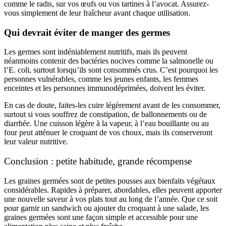
comme le radis, sur vos œufs ou vos tartines à l’avocat. Assurez-
vous simplement de leur fraîcheur avant chaque utilisation.
Qui devrait éviter de manger des germes
Les germes sont indéniablement nutritifs, mais ils peuvent
néanmoins contenir des bactéries nocives comme la salmonelle ou
l’E. coli, surtout lorsqu’ils sont consommés crus. C’est pourquoi les
personnes vulnérables, comme les jeunes enfants, les femmes
enceintes et les personnes immunodéprimées, doivent les éviter.
En cas de doute, faites-les cuire légèrement avant de les consommer,
surtout si vous souffrez de constipation, de ballonnements ou de
diarrhée. Une cuisson légère à la vapeur, à l’eau bouillante ou au
four peut atténuer le croquant de vos choux, mais ils conserveront
leur valeur nutritive.
Conclusion : petite habitude, grande récompense
Les graines germées sont de petites pousses aux bienfaits végétaux
considérables. Rapides à préparer, abordables, elles peuvent apporter
une nouvelle saveur à vos plats tout au long de l’année. Que ce soit
pour garnir un sandwich ou ajouter du croquant à une salade, les
graines germées sont une façon simple et accessible pour une