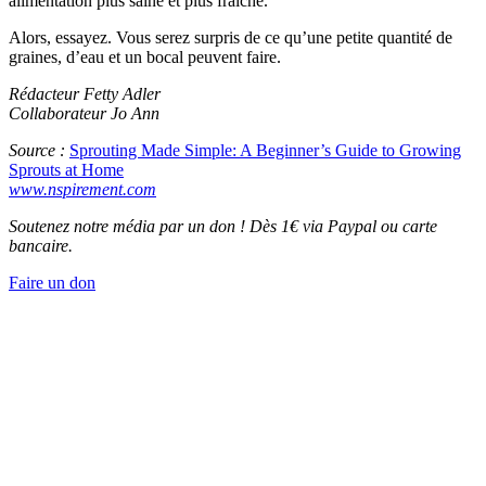
alimentation plus saine et plus fraîche.
Alors, essayez. Vous serez surpris de ce qu’une petite quantité de
graines, d’eau et un bocal peuvent faire.
Rédacteur Fetty Adler
Collaborateur Jo Ann
Source :
Sprouting Made Simple: A Beginner’s Guide to Growing
Sprouts at Home
www.nspirement.com
Soutenez notre média par un don ! Dès 1€ via Paypal ou carte
bancaire.
Faire un don