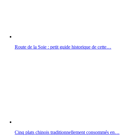
Route de la Soie : petit guide historique de cette…
Cinq plats chinois traditionnellement consommés en…