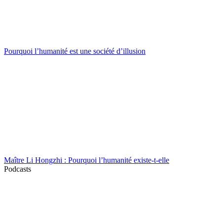
Pourquoi l’humanité est une société d’illusion
Maître Li Hongzhi : Pourquoi l’humanité existe-t-elle
Podcasts