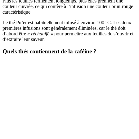
Plus les feuilles fermentent longtemps, plus elles prennent une
couleur cuivrée, ce qui confère à l’infusion une couleur brun-rouge
caractéristique.
Le thé Pu’er est habituellement infusé à environ 100 °C. Les deux
premières infusions sont généralement éliminées, car le thé doit
d’abord être
« réchauffé »
pour permettre aux feuilles de s’ouvrir et
d’extraire leur saveur.
Quels thés contiennent de la caféine ?