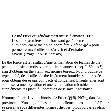
Le thé Pu’er est généralement infusé à environ 100 °C.
Les deux premières infusions sont généralement
éliminées, car le thé doit d’abord être
« réchauffé »
pour
permettre aux feuilles de s’ouvrir et d’extraire leur
saveur. (Image : eAlisa / envato)
Le thé foncé est le résultat d’une fermentation de feuilles de thé
pendant plusieurs mois, voire plusieurs années (jusqu’à 60 ans !),
afin d’obtenir un thé vieilli aux arômes terreux. Pour produire ce
type de thé, des feuilles de thé légèrement humides sont pressées
pour obtenir des grains compacts et condensés. Ensuite, elles sont
soumises à une oxydation et une fermentation microbienne
supplémentaires jusqu’à l’obtention de la saveur souhaitée.
Nommé d’après la ville chinoise de Pu’er (普洱 Pǔ’ěr), dans la
province du Yunnan, où il est traditionnellement produit, le thé Pu’er
se présente sous différentes formes : disques, blocs ou carrés plats.