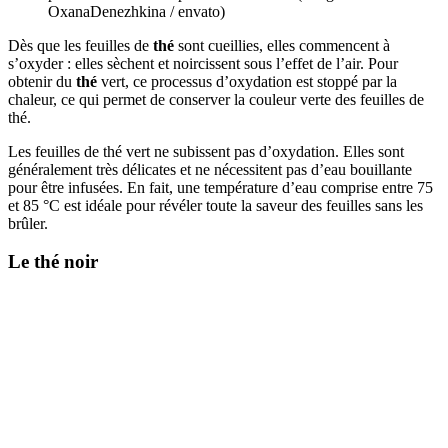
OxanaDenezhkina / envato)
Dès que les feuilles de
thé
sont cueillies, elles commencent à
s’oxyder : elles sèchent et noircissent sous l’effet de l’air. Pour
obtenir du
thé
vert, ce processus d’oxydation est stoppé par la
chaleur, ce qui permet de conserver la couleur verte des feuilles de
thé.
Les feuilles de thé vert ne subissent pas d’oxydation. Elles sont
généralement très délicates et ne nécessitent pas d’eau bouillante
pour être infusées. En fait, une température d’eau comprise entre 75
et 85 °C est idéale pour révéler toute la saveur des feuilles sans les
brûler.
Le thé noir