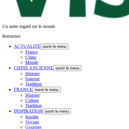
Un autre regard sur le monde
Retourner
ACTUALITÉ
ouvrir le menu
France
Chine
Monde
CHINE ANCIENNE
ouvrir le menu
Histoire
Sagesse
Tradition
FRANCE
ouvrir le menu
Histoire
Culture
Tradition
INSPIRATION
ouvrir le menu
Insolite
Voyage
Gourmet