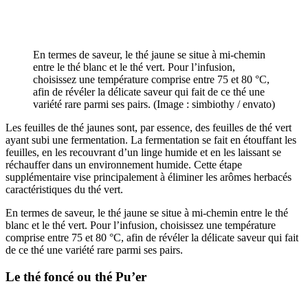
En termes de saveur, le thé jaune se situe à mi-chemin
entre le thé blanc et le thé vert. Pour l’infusion,
choisissez une température comprise entre 75 et 80 °C,
afin de révéler la délicate saveur qui fait de ce thé une
variété rare parmi ses pairs. (Image : simbiothy / envato)
Les feuilles de thé jaunes sont, par essence, des feuilles de thé vert
ayant subi une fermentation. La fermentation se fait en étouffant les
feuilles, en les recouvrant d’un linge humide et en les laissant se
réchauffer dans un environnement humide. Cette étape
supplémentaire vise principalement à éliminer les arômes herbacés
caractéristiques du thé vert.
En termes de saveur, le thé jaune se situe à mi-chemin entre le thé
blanc et le thé vert. Pour l’infusion, choisissez une température
comprise entre 75 et 80 °C, afin de révéler la délicate saveur qui fait
de ce thé une variété rare parmi ses pairs.
Le thé foncé ou thé Pu’er