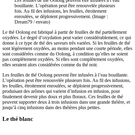
Les feuilles de thé Oolong peuvent être infusées à l’eau
bouillante. L’opération peut être renouvelée plusieurs
fois. Au fil des infusions, les feuilles, étroitement
enroulées, se déploient progressivement. (Image :
Dream79 / envato)
Le thé Oolong est fabriqué à partir de feuilles de thé partiellement
oxydées. Le degré d’oxydation peut varier considérablement, ce qui
donne à ce type de thé des saveurs très variées. Si les feuilles de thé
sont légèrement oxydées, au moins pendant une courte période, elles
sont considérées comme du Oolong, à condition qu’elles ne soient
pas complètement oxydées. Si elles sont complètement oxydées,
elles seraient alors considérées comme du thé noir.
Les feuilles de thé Oolong peuvent être infusées à l’eau bouillante.
L’opération peut être renouvelée plusieurs fois. Au fil des infusions,
les feuilles, étroitement enroulées, se déploient progressivement,
produisant des arômes qui varient d’infusion en infusion, pour
finalement devenir plus doux et plus floraux. Ces feuilles de thé
peuvent supporter deux à trois infusions dans une grande théière, et
jusqu’à cinq infusions dans des théières plus petites.
Le thé blanc