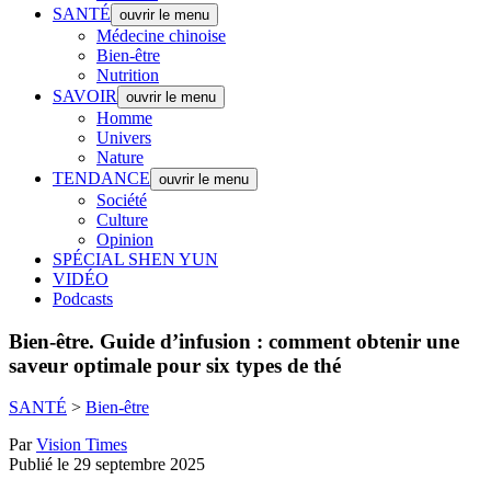
SANTÉ
ouvrir le menu
Médecine chinoise
Bien-être
Nutrition
SAVOIR
ouvrir le menu
Homme
Univers
Nature
TENDANCE
ouvrir le menu
Société
Culture
Opinion
SPÉCIAL SHEN YUN
VIDÉO
Podcasts
Bien-être.
Guide d’infusion : comment obtenir une
saveur optimale pour six types de thé
SANTÉ
>
Bien-être
Par
Vision Times
Publié le 29 septembre 2025