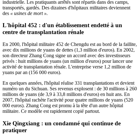
industrielle. Les pratiquants arrêtés sont répartis dans des camps,
transportés, gardés. Des dizaines d'hôpitaux militaires deviennent
des
« usines de mort ».
L'hôpital 452 : d'un établissement endetté à un
centre de transplantation rénale
En 2000, l'hôpital militaire 452 de Chengdu est au bord de la faillite,
avec dix millions de yuans de dettes (1,3 million d'euros). En 2002,
son directeur Zhang Cong signe un accord avec des investisseurs
privés : huit millions de yuans (un million d'euros) pour lancer une
activité de transplantation rénale. L'entreprise verse 1,2 million de
yuans par an (156 000 euros).
En quelques années, l'hôpital réalise 331 transplantations et devient
numéro un du Sichuan. Ses revenus explosent : de 30 millions à 260
millions de yuans (de 3,9 à 33,8 millions d'euros) en huit ans. En
2007, l'hôpital rachète l'activité pour quatre millions de yuans (520
000 euros). Zhang Cong est promu à la tête d'un autre hôpital
militaire. Ce modèle est rapidement copié partout.
Xie Qingxiang : un condamné qui continue de
pratiquer