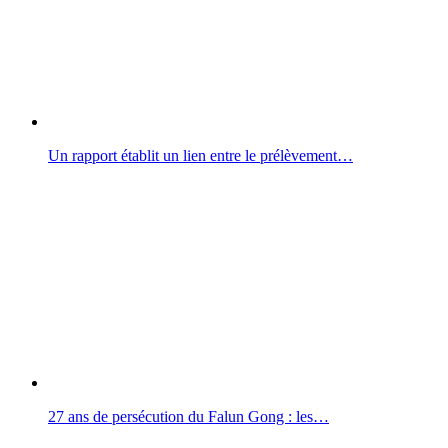
Un rapport établit un lien entre le prélèvement…
27 ans de persécution du Falun Gong : les…