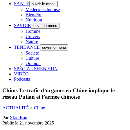
SANTÉ
ouvrir le menu
Médecine chinoise
Bien-être
Nutrition
SAVOIR
ouvrir le menu
Homme
Univers
Nature
TENDANCE
ouvrir le menu
Société
Culture
Opinion
SPÉCIAL SHEN YUN
VIDÉO
Podcasts
Chine.
Le trafic d’organes en Chine implique le
réseau Putian et l’armée chinoise
ACTUALITÉ
>
Chine
Par
Xiao Ran
Publié le 21 novembre 2025