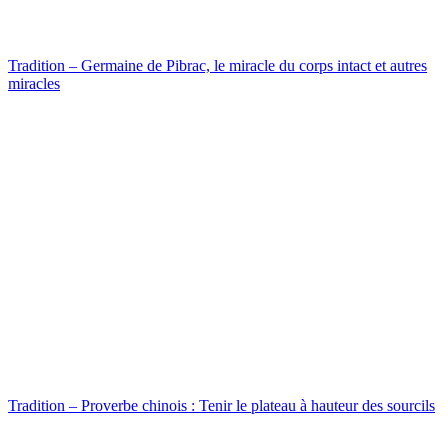
Tradition – Germaine de Pibrac, le miracle du corps intact et autres
miracles
Tradition – Proverbe chinois : Tenir le plateau à hauteur des sourcils