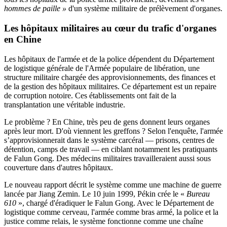
hommes de paille »
d'un système militaire de prélèvement d'organes.
Les hôpitaux militaires au cœur du
trafic d'organes
en Chine
Les hôpitaux de l'armée et de la police dépendent du Département
de logistique générale de l'Armée populaire de libération, une
structure militaire chargée des approvisionnements, des finances et
de la gestion des hôpitaux militaires. Ce département est un repaire
de corruption notoire. Ces établissements ont fait de la
transplantation une véritable industrie.
Le problème ? En Chine, très peu de gens donnent leurs organes
après leur mort. D'où viennent les greffons ? Selon l'enquête, l'armée
s’approvisionnerait dans le système carcéral — prisons, centres de
détention, camps de travail — en ciblant notamment les pratiquants
de Falun Gong. Des médecins militaires travailleraient aussi sous
couverture dans d'autres hôpitaux.
Le nouveau rapport décrit le système comme une machine de guerre
lancée par Jiang Zemin. Le 10 juin 1999, Pékin crée le «
Bureau
610
», chargé d'éradiquer le Falun Gong. Avec le Département de
logistique comme cerveau, l'armée comme bras armé, la police et la
justice comme relais, le système fonctionne comme une chaîne