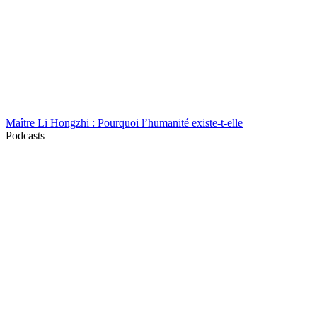
Maître Li Hongzhi : Pourquoi l’humanité existe-t-elle
Podcasts