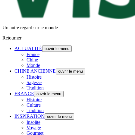
Un autre regard sur le monde
Retourner
ACTUALITÉ
ouvrir le menu
France
Chine
Monde
CHINE ANCIENNE
ouvrir le menu
Histoire
Sagesse
Tradition
FRANCE
ouvrir le menu
Histoire
Culture
Tradition
INSPIRATION
ouvrir le menu
Insolite
Voyage
Gourmet