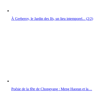
À Gerberoy, le Jardin des Ifs, un lieu intemporel... (2/2)
Poésie de la fête de Chongyang : Meng Haoran et la…