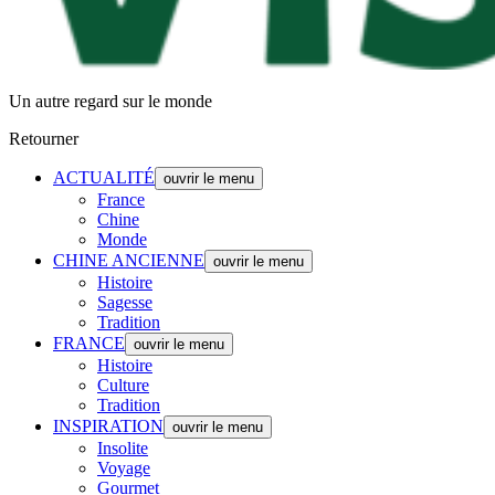
Un autre regard sur le monde
Retourner
ACTUALITÉ
ouvrir le menu
France
Chine
Monde
CHINE ANCIENNE
ouvrir le menu
Histoire
Sagesse
Tradition
FRANCE
ouvrir le menu
Histoire
Culture
Tradition
INSPIRATION
ouvrir le menu
Insolite
Voyage
Gourmet