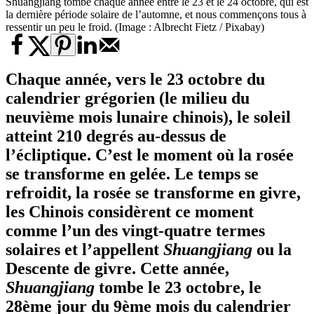
Shuangjiang tombe chaque année entre le 23 et le 24 octobre, qui est
la dernière période solaire de l’automne, et nous commençons tous à
ressentir un peu le froid. (Image : Albrecht Fietz / Pixabay)
Chaque année, vers le 23 octobre du
calendrier grégorien (le milieu du
neuvième mois lunaire chinois), le soleil
atteint 210 degrés au-dessus de
l’écliptique. C’est le moment où la rosée
se transforme en gelée. Le temps se
refroidit, la rosée se transforme en givre,
les Chinois considèrent ce moment
comme l’un des vingt-quatre termes
solaires et l’appellent
Shuangjiang
ou la
Descente de givre. Cette année,
Shuangjiang
tombe le 23 octobre, le
28ème jour du 9ème mois du calendrier