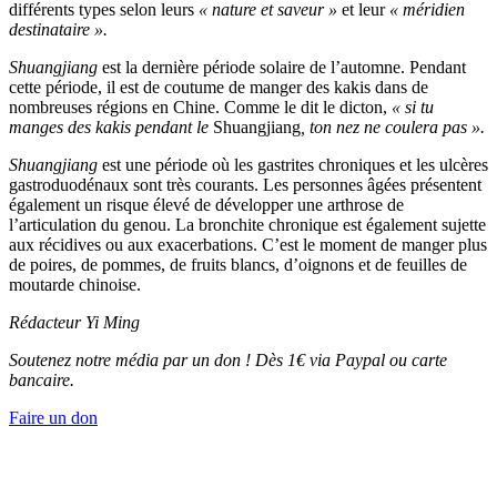
différents types selon leurs
« nature et saveur »
et leur
« méridien
destinataire ».
Shuangjiang
est la dernière période solaire de l’automne. Pendant
cette période, il est de coutume de manger des kakis dans de
nombreuses régions en Chine. Comme le dit le dicton,
« si tu
manges des kakis pendant le
Shuangjiang
, ton nez ne coulera pas ».
Shuangjiang
est une période où les gastrites chroniques et les ulcères
gastroduodénaux sont très courants. Les personnes âgées présentent
également un risque élevé de développer une arthrose de
l’articulation du genou. La bronchite chronique est également sujette
aux récidives ou aux exacerbations. C’est le moment de manger plus
de poires, de pommes, de fruits blancs, d’oignons et de feuilles de
moutarde chinoise.
Rédacteur Yi Ming
Soutenez notre média par un don ! Dès 1€ via Paypal ou carte
bancaire.
Faire un don