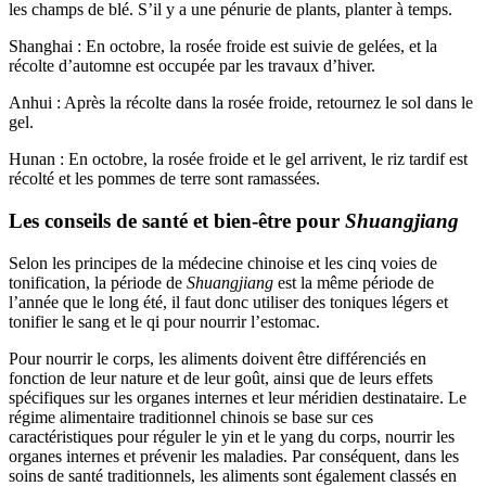
les champs de blé. S’il y a une pénurie de plants, planter à temps.
Shanghai : En octobre, la rosée froide est suivie de gelées, et la
récolte d’automne est occupée par les travaux d’hiver.
Anhui : Après la récolte dans la rosée froide, retournez le sol dans le
gel.
Hunan : En octobre, la rosée froide et le gel arrivent, le riz tardif est
récolté et les pommes de terre sont ramassées.
Les conseils de santé et bien-être pour
Shuangjiang
Selon les principes de la médecine chinoise et les cinq voies de
tonification, la période de
Shuangjiang
est la même période de
l’année que le long été, il faut donc utiliser des toniques légers et
tonifier le sang et le qi pour nourrir l’estomac.
Pour nourrir le corps, les aliments doivent être différenciés en
fonction de leur nature et de leur goût, ainsi que de leurs effets
spécifiques sur les organes internes et leur méridien destinataire. Le
régime alimentaire traditionnel chinois se base sur ces
caractéristiques pour réguler le yin et le yang du corps, nourrir les
organes internes et prévenir les maladies. Par conséquent, dans les
soins de santé traditionnels, les aliments sont également classés en