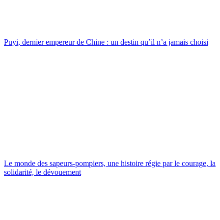
Puyi, dernier empereur de Chine : un destin qu’il n’a jamais choisi
Le monde des sapeurs-pompiers, une histoire régie par le courage, la
solidarité, le dévouement