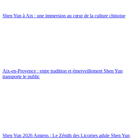
Shen Yun à Aix : une immersion au cœur de la culture chinoise
Aix-en-Provence : entre tradition et émerveillement Shen Yun
transporte le public
Shen Yun 2026 Amiens : Le Zénith des Licornes adule Shen Yun