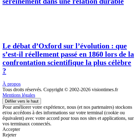
sereinement dans une relation durable
Le débat d’Oxford sur l’évolution : que
s’est-il réellement passé en 1860 lors de la
confrontation scientifique la plus célèbre
?
À propos
Tous droits réservés. Copyright © 2002-2026 visiontimes.fr
Mentions légales
Défiler vers le haut
Pour améliorer votre expérience, nous (et nos partenaires) stockons
et/ou accédons à des informations sur votre terminal (cookie ou
équivalent) avec votre accord pour tous nos sites et applications, sur
vos terminaux connectés.
Accepter
Rejeter