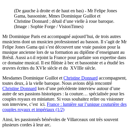
(De gauche à droite et de haut en bas) - Mr Felipe Jones
Gama, bassoniste, Mmes Dominique Guillot et
Christine Donnard ; détail d’une vielle à roue baroque.
(Image : Sophie Forge / VisionTimes)
Mr Dominique Paris est accompagné aujourd’hui, de trois autres
musiciens dont un musicien professionnel au basson. Il s’agit de Mr
Felipe Jones Gama qui s’est découvert une vraie passion pour la
musique ancienne lors de sa formation au diplôme d’enseignant au
Brésil. Aussi a-t-il rejoint la France pour parfaire son expertise dans
ce domaine musical. Il est flûtiste à bec et bassoniste et a étudié les
œuvres écrites du XVIe siècle et du XVIIIe siècle.
Mesdames Dominique Guillot et
Christine Donnard
accompagnent,
toutes deux, à la vielle baroque. Nous avions déjà rencontré
Christine Donnard
lors d’une précédente interview autour d’une
autre de ses passions historiques : la couture… spécialisée pour les
couples royaux en miniature. Si vous souhaitez relire ou visionner
son interview, c’est ici.
France : lumière sur l’unique couturière des
couples royaux et impériaux (1/2)
Ainsi, les passionnés bénévoles de Villarceaux ont très souvent
plusieurs cordes à leur arc.