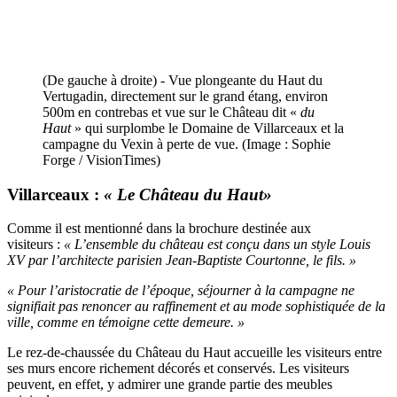
(De gauche à droite) - Vue plongeante du Haut du
Vertugadin, directement sur le grand étang, environ
500m en contrebas et vue sur le Château dit «
du
Haut
» qui surplombe le Domaine de Villarceaux et la
campagne du Vexin à perte de vue. (Image : Sophie
Forge / VisionTimes)
Villarceaux :
« Le Château du Haut»
Comme il est mentionné dans la brochure destinée aux
visiteurs :
« L’ensemble du château est conçu dans un style Louis
XV par l’architecte parisien Jean-Baptiste Courtonne, le fils. »
« Pour l’aristocratie de l’époque, séjourner à la campagne ne
signifiait pas renoncer au raffinement et au mode sophistiquée de la
ville, comme en témoigne cette demeure. »
Le rez-de-chaussée du Château du Haut accueille les visiteurs entre
ses murs encore richement décorés et conservés. Les visiteurs
peuvent, en effet, y admirer une grande partie des meubles