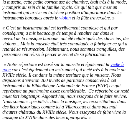
la musette, cette petite cornemuse de chambre, était très à la mode,
y compris au sein de la famille royale. Ce qui fait que c’est un
instrument qui arrive en troisème position d’importance dans les
instruments baroques après le
violon
et la flûte traversière. »
« C’est un instrument qui est terriblement complexe et qui par
conséquent, a mis beaucoup de temps à renaître car dans le
revival de la musique baroque, ont été refabriqués des clavecins, des
violons... Mais la musette était très compliquée à fabriquer ce qui a
retardé sa résurrection. Maintenant, nous sommes tranquilles, des
personnes ont réussi à percer le secret de sa fabrication. »
« Notre répertoire est basé sur la musette et également la
vielle à
roue
car c’est également un instrument qui a été très à la mode au
XVIIIe siècle. Il est dans la même tessiture que la musette. Nous
disposons d’environ 200 livrets de partitions consacrées à cet
instrument à la Bibliothèque Nationale de France (BNF) ce qui
représente un patrimoine assez considérable. Ce répertoire est resté
muet fort longtemps. Aujourd’hui, nous essayons de le faire revivre.
Nous sommes spécialisés dans la musique, les reconstitutions dans
des lieux historiques comme ici à Villarceaux et dans pas mal
d’autres châteaux du XVIIIe siècle. Nous essayons de faire vivre la
musique du XVIIIe dans des lieux appropriés. »