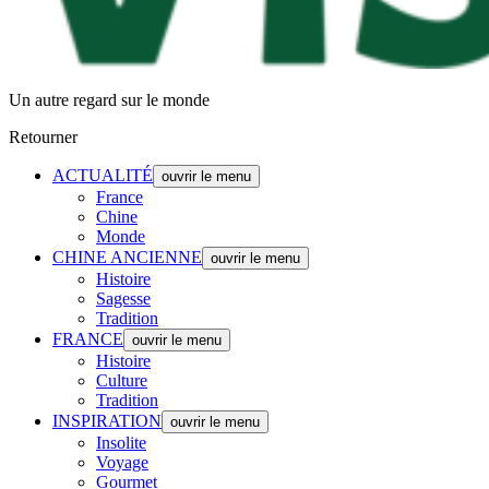
Un autre regard sur le monde
Retourner
ACTUALITÉ
ouvrir le menu
France
Chine
Monde
CHINE ANCIENNE
ouvrir le menu
Histoire
Sagesse
Tradition
FRANCE
ouvrir le menu
Histoire
Culture
Tradition
INSPIRATION
ouvrir le menu
Insolite
Voyage
Gourmet