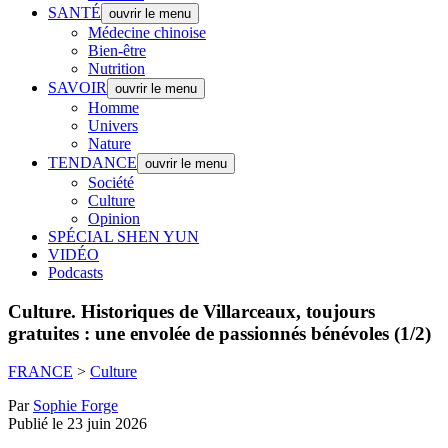
SANTÉ
ouvrir le menu
Médecine chinoise
Bien-être
Nutrition
SAVOIR
ouvrir le menu
Homme
Univers
Nature
TENDANCE
ouvrir le menu
Société
Culture
Opinion
SPÉCIAL SHEN YUN
VIDÉO
Podcasts
Culture.
Historiques de Villarceaux, toujours
gratuites : une envolée de passionnés bénévoles (1/2)
FRANCE
>
Culture
Par
Sophie Forge
Publié le 23 juin 2026