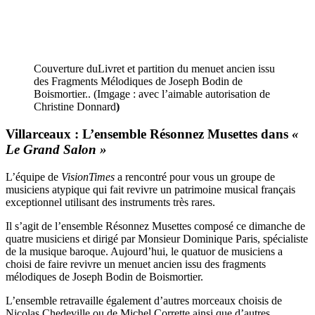
Couverture duLivret et partition du menuet ancien issu
des Fragments Mélodiques de Joseph Bodin de
Boismortier.. (Imgage : avec l’aimable autorisation de
Christine Donnard
)
Villarceaux : L’ensemble Résonnez Musettes dans
«
Le Grand Salon »
L’équipe de
VisionTimes
a rencontré pour vous un groupe de
musiciens atypique qui fait revivre un patrimoine musical français
exceptionnel utilisant des instruments très rares.
Il s’agit de l’ensemble Résonnez Musettes composé ce dimanche de
quatre musiciens et dirigé par Monsieur Dominique Paris, spécialiste
de la musique baroque. Aujourd’hui, le quatuor de musiciens a
choisi de faire revivre un menuet ancien issu des fragments
mélodiques de Joseph Bodin de Boismortier.
L’ensemble retravaille également d’autres morceaux choisis de
Nicolas Chedeville ou de Michel Corrette ainsi que d’autres