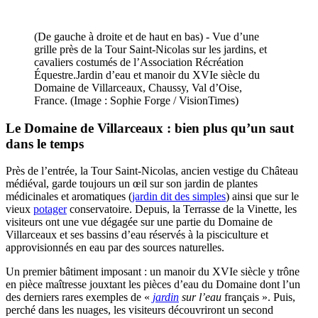
(De gauche à droite et de haut en bas) - Vue d’une
grille près de la Tour Saint-Nicolas sur les jardins, et
cavaliers costumés de l’Association Récréation
Équestre.Jardin d’eau et manoir du XVIe siècle du
Domaine de Villarceaux, Chaussy, Val d’Oise,
France. (Image : Sophie Forge / VisionTimes)
Le Domaine de Villarceaux : bien plus qu’un saut
dans le temps
Près de l’entrée, la Tour Saint-Nicolas, ancien vestige du Château
médiéval, garde toujours un œil sur son jardin de plantes
médicinales et aromatiques (
jardin dit des simples
) ainsi que sur le
vieux
potager
conservatoire. Depuis, la Terrasse de la Vinette, les
visiteurs ont une vue dégagée sur une partie du Domaine de
Villarceaux et ses bassins d’eau réservés à la pisciculture et
approvisionnés en eau par des sources naturelles.
Un premier bâtiment imposant : un manoir du XVIe siècle y trône
en pièce maîtresse jouxtant les pièces d’eau du Domaine dont l’un
des derniers rares exemples de «
jardin
sur l’eau
français ». Puis,
perché dans les nuages, les visiteurs découvriront un second