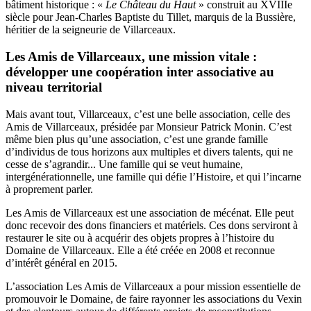
bâtiment historique : «
Le Château du Haut
» construit au XVIIIe
siècle pour Jean-Charles Baptiste du Tillet, marquis de la Bussière,
héritier de la seigneurie de Villarceaux.
Les Amis de Villarceaux, une mission vitale :
développer une coopération inter associative au
niveau territorial
Mais avant tout, Villarceaux, c’est une belle association, celle des
Amis de Villarceaux, présidée par Monsieur Patrick Monin. C’est
même bien plus qu’une association, c’est une grande famille
d’individus de tous horizons aux multiples et divers talents, qui ne
cesse de s’agrandir... Une famille qui se veut humaine,
intergénérationnelle, une famille qui défie l’Histoire, et qui l’incarne
à proprement parler.
Les Amis de Villarceaux est une association de mécénat. Elle peut
donc recevoir des dons financiers et matériels. Ces dons serviront à
restaurer le site ou à acquérir des objets propres à l’histoire du
Domaine de Villarceaux. Elle a été créée en 2008 et reconnue
d’intérêt général en 2015.
L’association Les Amis de Villarceaux a pour mission essentielle de
promouvoir le Domaine, de faire rayonner les associations du Vexin