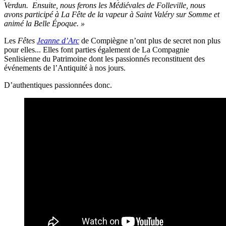
Verdun.
Ensuite, nous ferons les Médiévales de Folleville, nous
avons participé à La Fête de la vapeur à Saint Valéry sur Somme et
animé la Belle Époque. »
Les
Fêtes
Jeanne d’Arc
de Compiègne n’ont plus de secret non plus
pour elles... Elles font parties également de La Compagnie
Senlisienne du Patrimoine dont les passionnés reconstituent des
événements de l’Antiquité à nos jours.
D’authentiques passionnées donc.