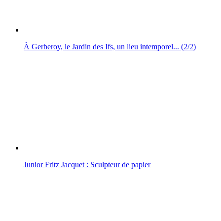
À Gerberoy, le Jardin des Ifs, un lieu intemporel... (2/2)
Junior Fritz Jacquet : Sculpteur de papier