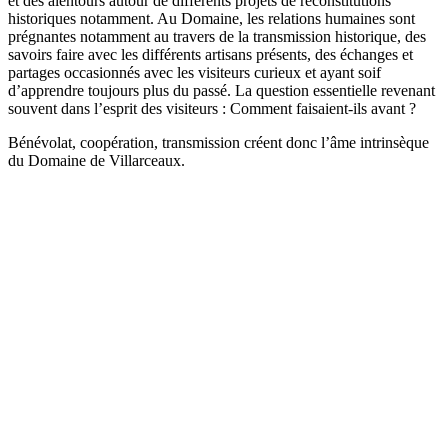
et des alentours autour de différents projets de reconstitutions
historiques notamment. Au Domaine, les relations humaines sont
prégnantes notamment au travers de la transmission historique, des
savoirs faire avec les différents artisans présents, des échanges et
partages occasionnés avec les visiteurs curieux et ayant soif
d’apprendre toujours plus du passé. La question essentielle revenant
souvent dans l’esprit des visiteurs : Comment faisaient-ils avant ?
Bénévolat, coopération, transmission créent donc l’âme intrinsèque
du Domaine de Villarceaux.