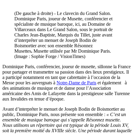
(De gauche à droite) - Le clavecin du Grand Salon.
Dominique Paris, joueur de Musette, conférencier et
spécialiste de musique baroque, ici, au Domaine de
Villarceaux dans Le Grand Salon, sous le portrait de
Charles Jean-Baptiste, Marquis du Tillet, juste avant
d’interpréter un menuet de Joseph Bodin de
Boismortier avec son ensemble Résonnez
Musettes
.
Musette utilisée par Mr Dominique Paris.
(Image : Sophie Forge / VisionTimes)
Dominique Paris, conférencier, joueur de musette, sillonne la France
pour partager et transmettre sa passion dans des lieux prestigieux. Il
a participé notamment en tant que cabrettaire à l’occasion de la
Messe pour les auvergnats à
Notre-Dame de Paris
et également à
des animations de musique et de danse pour l’Association
américaine des Amis de Lafayette dans la prestigieuse salle Turenne
aux Invalides en tenue d’époque.
Avant d’interpréter le menuet de Joseph Bodin de Boismortier au
public, Dominique Paris, nous présente son ensemble :
« C’est un
ensemble de musique baroque qui s’appelle Résonnez musette.
Nous utilisons un répertoire qui est typique de la période Louis XV,
soit la première moitié du XVIIIe siècle. Une période durant laquelle