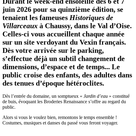
Durant le week-end ensoleillé des 6 et 7
juin 2026 pour sa quinzième édition, se
tenaient les fameuses
Historiques de
Villarceaux
à Chaussy, dans le Val d’Oise.
Celles-ci vous accueillent chaque année
sur un site verdoyant du Vexin français.
Dès votre arrivée sur le parking,
s’effectue déjà un subtil changement de
dimensions, d’espace et de temps... Le
public croise des enfants, des adultes dans
des tenues d’époque hétéroclites.
Dès l’entrée du domaine, un somptueux «
Jardin d’eau
» constitué
de buis, évoquant les Broderies Renaissance s’offre au regard du
public.
Alors si vous le voulez bien, remontons le temps ensemble !
Costumes, musiques et danses du passé vous feront voyager.