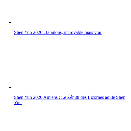
Shen Yun 2026 : fabulous, incroyable mais vrai
Shen Yun 2026 Amiens : Le Zénith des Licornes adule Shen
Yun