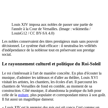
Louis XIV imposa aux nobles de passer une partie de
l'année à la Cour de Versailles. (Image : wikimedia /
LouisG12 / CC BY-SA 4.0)
Les nobles conservaient des titres prestigieux mais sans pouvoir
décisionnel. Le système était efficace : il neutralisa les velléités
d'indépendance de la noblesse tout en préservant son prestige
social.
Le rayonnement culturel et politique du Roi-Soleil
Le roi s'intéressait à l'art de manière concrète. En plus d'écouter la
musique, d'admirer les tableaux et d'aller au théâtre, Louis XVI
visitait les artistes, les chantiers, les écoles d'art. Il parcourut les
chantiers de Versailles de fond en comble, au moment de sa
construction. Côté musique, il abandonna la pratique du luth pour
celle de la
guitare
, plus populaire et correspondant mieux à son goût.
Il fut aussi un magnifique danseur.
«
Louis XIV est le premier des rois qui ait conçu l’art comme un