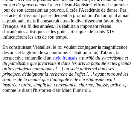
moyen de gouvernement »
, écrit Jean-Baptiste Geffroy. Le premier
jour de son accession au pouvoir, il créa l'Académie de danse. Par
cet acte, il n'assurait pas seulement la promotion d'un art qu'il aimait
et pratiquait, mais il consacrait aussi le divertissement favori des
Français. Au fil des années, il s'établit un important réseau
d'académies artistiques et les goûts artistiques de Louis XIV
influencèrent les arts de son temps.
En construisant Versailles, le roi voulait conjuguer la magnificence
des arts et la gloire de sa couronne. C'était pour lui, d'abord, la
perspective culturelle d'un
style français
« purifié du syncrétisme et
du pathétisme que favorisaient dans les arts la papauté et les grands
ordres religieux catholiques […] un style universel dans ses
principes, dédaignant la recherche de l’effet […] ayant retrouvé les
sources de la beauté que l’antiquité et le christianisme avait
inspirée : ordre, simplicité, convenance, charme, finesse, grâce »,
comme le disait l'historien d'art Marc Fumaroli.