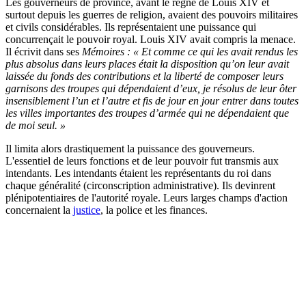
Les gouverneurs de province, avant le règne de Louis XIV et
surtout depuis les guerres de religion, avaient des pouvoirs militaires
et civils considérables. Ils représentaient une puissance qui
concurrençait le pouvoir royal. Louis XIV avait compris la menace.
Il écrivit dans ses
Mémoires : «
Et comme ce qui les avait rendus les
plus absolus dans leurs places était la disposition qu’on leur avait
laissée du fonds des contributions et la liberté de composer leurs
garnisons des troupes qui dépendaient d’eux, je résolus de leur ôter
insensiblement l’un et l’autre et fis de jour en jour entrer dans toutes
les villes importantes des troupes d’armée qui ne dépendaient que
de moi seul. »
Il limita alors drastiquement la puissance des gouverneurs.
L'essentiel de leurs fonctions et de leur pouvoir fut transmis aux
intendants. Les intendants étaient les représentants du roi dans
chaque généralité (circonscription administrative). Ils devinrent
plénipotentiaires de l'autorité royale. Leurs larges champs d'action
concernaient la
justice
, la police et les finances.