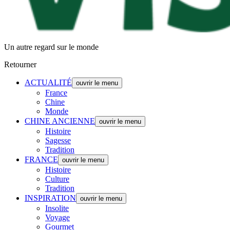
Un autre regard sur le monde
Retourner
ACTUALITÉ
ouvrir le menu
France
Chine
Monde
CHINE ANCIENNE
ouvrir le menu
Histoire
Sagesse
Tradition
FRANCE
ouvrir le menu
Histoire
Culture
Tradition
INSPIRATION
ouvrir le menu
Insolite
Voyage
Gourmet