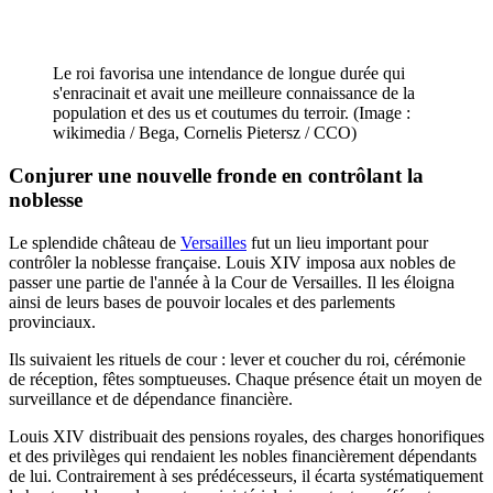
Le roi favorisa une intendance de longue durée qui
s'enracinait et avait une meilleure connaissance de la
population et des us et coutumes du terroir. (Image :
wikimedia / Bega, Cornelis Pietersz / CCO)
Conjurer une nouvelle fronde en contrôlant la
noblesse
Le splendide château de
Versailles
fut un lieu important pour
contrôler la noblesse française. Louis XIV imposa aux nobles de
passer une partie de l'année à la Cour de Versailles. Il les éloigna
ainsi de leurs bases de pouvoir locales et des parlements
provinciaux.
Ils suivaient les rituels de cour : lever et coucher du roi, cérémonie
de réception, fêtes somptueuses. Chaque présence était un moyen de
surveillance et de dépendance financière.
Louis XIV distribuait des pensions royales, des charges honorifiques
et des privilèges qui rendaient les nobles financièrement dépendants
de lui. Contrairement à ses prédécesseurs, il écarta systématiquement