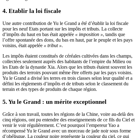
4. Etablir la loi fiscale
Une autre contribution de Yu le Grand a été d’établir la loi fiscale
pour les neuf Etats portant sur les impôts et tributs. La collecte
d’impôts du haut en bas était appelée
« imposition »
, tandis que
l’offre spontanée des dons, du bas en haut, par le peuple et les pays
voisins, était appelée
« tribut »
.
Les impôts étaient constitués de céréales cultivées dans les champs,
collectées seulement auprès des habitants de l’empire du Milieu ou
les Etats de la dynastie Xia. Alors que les tributs étaient souvent les
produits des terroirs pouvant même être offerts par les pays voisins.
Yu le Grand a divisé les terres en trois classes selon leur qualité et a
défini les règlements d’impôts et de tributs selon le classement du
terrain et des types de produits de chaque région.
5. Yu le Grand : un mérite exceptionnel
Grâce à son travail, toutes les régions de la Chine, voire au-delà des
cinq régions, ont pu entendre des enseignements de ce fils du Ciel et
venir le voir régulièrement. C’est pourquoi l’empereur Yao a
récompensé Yu le Grand avec un morceau de jade noir sous forme
d’obélisque. La couleur noire représente la couleur du ciel, ce qui