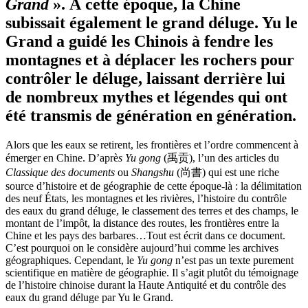
Grand
». À cette époque, la Chine
subissait également le grand déluge. Yu le
Grand a guidé les Chinois à fendre les
montagnes et à déplacer les rochers pour
contrôler le déluge, laissant derrière lui
de nombreux mythes et légendes qui ont
été transmis de génération en génération.
Alors que les eaux se retirent, les frontières et l’ordre commencent à
émerger en Chine. D’aprè
s Yu gong
(禹贡), l’un des articles du
Classique des documents
ou
Shangshu
(尚書) qui est une riche
source d’histoire et de géographie de cette époque-là : la délimitation
des neuf États, les montagnes et les rivières, l’histoire du contrôle
des eaux du grand déluge, le classement des terres et des champs, le
montant de l’impôt, la distance des routes, les frontières entre la
Chine et les pays des barbares…Tout est écrit dans ce document.
C’est pourquoi on le considère aujourd’hui comme les archives
géographiques. Cependant, le
Yu gong
n’est pas un texte purement
scientifique en matière de géographie. Il s’agit plutôt du témoignage
de l’histoire chinoise durant la Haute Antiquité et du contrôle des
eaux du grand déluge par Yu le Grand.