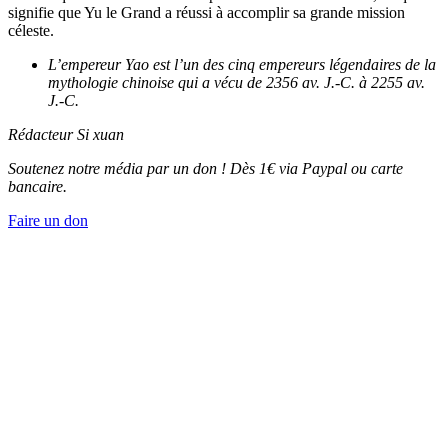
signifie que Yu le Grand a réussi à accomplir sa grande mission
céleste.
L’empereur Yao est l’un des cinq empereurs légendaires de la
mythologie chinoise qui a vécu de 2356 av. J.-C. à 2255 av.
J.-C.
Rédacteur Si xuan
Soutenez notre média par un don ! Dès 1€ via Paypal ou carte
bancaire.
Faire un don