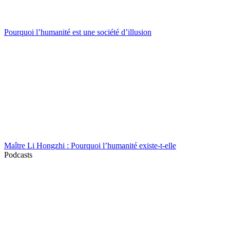
Pourquoi l’humanité est une société d’illusion
Maître Li Hongzhi : Pourquoi l’humanité existe-t-elle
Podcasts