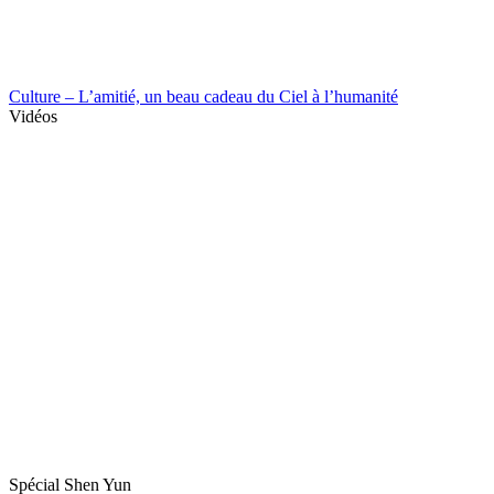
Culture – L’amitié, un beau cadeau du Ciel à l’humanité
Vidéos
Spécial Shen Yun