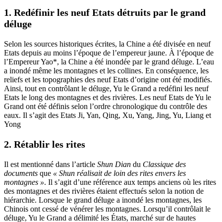
1. Redéfinir les neuf Etats détruits par le grand
déluge
Selon les sources historiques écrites, la Chine a été divisée en neuf
Etats depuis au moins l’époque de l’empereur jaune. À l’époque de
l’Empereur Yao*, la Chine a été inondée par le grand déluge. L’eau
a inondé même les montagnes et les collines. En conséquence, les
reliefs et les topographies des neuf Etats d’origine ont été modifiés.
Ainsi, tout en contrôlant le déluge, Yu le Grand a redéfini les neuf
Etats le long des montagnes et des rivières. Les neuf Etats de Yu le
Grand ont été définis selon l’ordre chronologique du contrôle des
eaux. Il s’agit des Etats Ji, Yan, Qing, Xu, Yang, Jing, Yu, Liang et
Yong
2. Rétablir les rites
Il est mentionné dans l’article
Shun Dian
du
Classique des
documents
que
« Shun réalisait de loin des rites envers les
montagnes »
. Il s’agit d’une référence aux temps anciens où les rites
des montagnes et des rivières étaient effectués selon la notion de
hiérarchie. Lorsque le grand déluge a inondé les montagnes, les
Chinois ont cessé de vénérer les montagnes. Lorsqu’il contrôlait le
déluge, Yu le Grand a délimité les États, marché sur de hautes