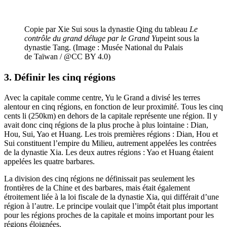
Copie par Xie Sui sous la dynastie Qing du tableau
Le
contrôle du grand déluge par le Grand Yu
peint sous la
dynastie Tang. (Image : Musée National du Palais
de Taïwan / @CC BY 4.0)
3. Définir les cinq régions
Avec la capitale comme centre, Yu le Grand a divisé les terres
alentour en cinq régions, en fonction de leur proximité. Tous les cinq
cents li (250km) en dehors de la capitale représente une région. Il y
avait donc cinq régions de la plus proche à plus lointaine : Dian,
Hou, Sui, Yao et Huang. Les trois premières régions : Dian, Hou et
Sui constituent l’empire du Milieu, autrement appelées les contrées
de la dynastie Xia. Les deux autres régions : Yao et Huang étaient
appelées les quatre barbares.
La division des cinq régions ne définissait pas seulement les
frontières de la Chine et des barbares, mais était également
étroitement liée à la loi fiscale de la dynastie Xia, qui différait d’une
région à l’autre. Le principe voulait que l’impôt était plus important
pour les régions proches de la capitale et moins important pour les
régions éloignées.