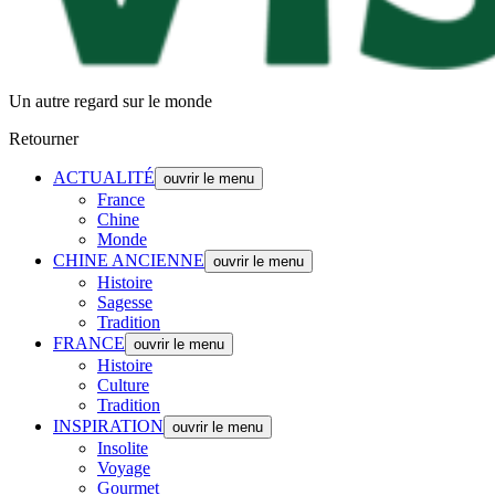
Un autre regard sur le monde
Retourner
ACTUALITÉ
ouvrir le menu
France
Chine
Monde
CHINE ANCIENNE
ouvrir le menu
Histoire
Sagesse
Tradition
FRANCE
ouvrir le menu
Histoire
Culture
Tradition
INSPIRATION
ouvrir le menu
Insolite
Voyage
Gourmet