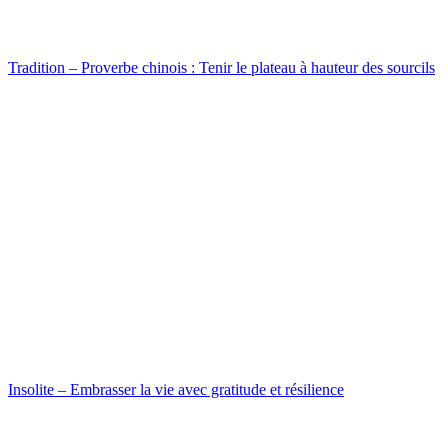
Tradition – Proverbe chinois : Tenir le plateau à hauteur des sourcils
Insolite – Embrasser la vie avec gratitude et résilience