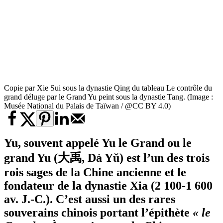
Copie par Xie Sui sous la dynastie Qing du tableau Le contrôle du
grand déluge par le Grand Yu peint sous la dynastie Tang. (Image :
Musée National du Palais de Taïwan / @CC BY 4.0)
Yu, souvent appelé Yu le Grand ou le
grand Yu (大禹, Dà Yǔ) est l’un des trois
rois sages de la Chine ancienne et le
fondateur de la dynastie Xia (2 100-1 600
av. J.-C.). C’est aussi un des rares
souverains chinois portant l’épithète
« le