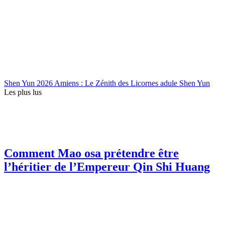
Shen Yun 2026 Amiens : Le Zénith des Licornes adule Shen Yun
Les plus lus
Comment Mao osa prétendre être
l’héritier de l’Empereur Qin Shi Huang