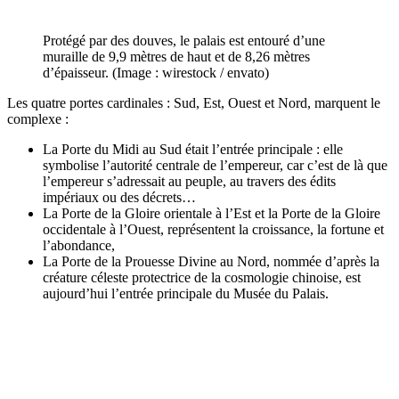
Protégé par des douves, le palais est entouré d’une
muraille de 9,9 mètres de haut et de 8,26 mètres
d’épaisseur. (Image : wirestock / envato)
Les quatre portes cardinales : Sud, Est, Ouest et Nord, marquent le
complexe :
La Porte du Midi au Sud était l’entrée principale : elle
symbolise l’autorité centrale de l’empereur, car c’est de là que
l’empereur s’adressait au peuple, au travers des édits
impériaux ou des décrets…
La Porte de la Gloire orientale à l’Est et la Porte de la Gloire
occidentale à l’Ouest, représentent la croissance, la fortune et
l’abondance,
La Porte de la Prouesse Divine au Nord, nommée d’après la
créature céleste protectrice de la cosmologie chinoise, est
aujourd’hui l’entrée principale du Musée du Palais.