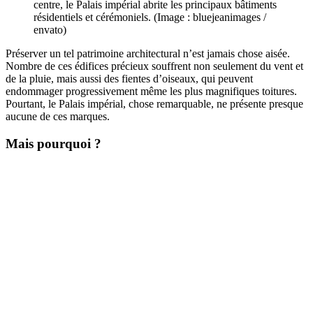
centre, le Palais impérial abrite les principaux bâtiments
résidentiels et cérémoniels. (Image : bluejeanimages /
envato)
Préserver un tel patrimoine architectural n’est jamais chose aisée.
Nombre de ces édifices précieux souffrent non seulement du vent et
de la pluie, mais aussi des fientes d’oiseaux, qui peuvent
endommager progressivement même les plus magnifiques toitures.
Pourtant, le Palais impérial, chose remarquable, ne présente presque
aucune de ces marques.
Mais pourquoi ?