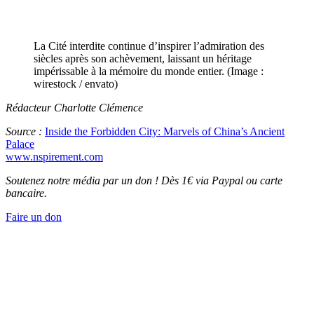
La Cité interdite continue d’inspirer l’admiration des
siècles après son achèvement, laissant un héritage
impérissable à la mémoire du monde entier. (Image :
wirestock / envato)
Rédacteur Charlotte Clémence
Source :
Inside the Forbidden City: Marvels of China’s Ancient
Palace
www.nspirement.com
Soutenez notre média par un don ! Dès 1€ via Paypal ou carte
bancaire.
Faire un don