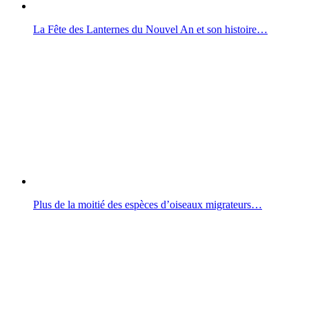
La Fête des Lanternes du Nouvel An et son histoire…
Plus de la moitié des espèces d’oiseaux migrateurs…