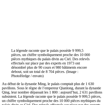
La légende raconte que le palais possède 9 999,5
pièces, un chiffre symboliquement proche des 10 000
pièces mythiques du palais divin au Ciel. Des relevés
effectués sur place par des experts en 1973 ont
dénombré plus de 90 cours et 980 bâtiments encore
debout, soit un total de 8 704 pièces. (Image :
PhotoHedge / envato)
Au début de la dynastie Ming, le palais comptait plus de 1 630
pavillons. Sous le règne de l’empereur Qianlong, durant la dynastie
Qing, leur nombre dépassait les 1 800 : aujourd’hui, 2 631 pavillons
subsistent. La légende raconte que le palais possède 9 999,5 pièces,
un chiffre symboliquement proche des 10 000 pièces mythiques du
palais divin au Ciel. Des relevés effectués sur place par des experts