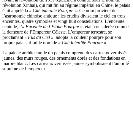
révolution Xinhai), qui mit fin au régime impérial en Chine, le palais
était appelé la
« Cité interdite Pourpre »
. Ce nom provient de
l’astronomie chinoise antique : les érudits divisaient le ciel en trois
enceintes, quatre symboles et vingt-huit constellations. L’enceinte
centrale, l’
« Enceinte de l’Étoile Pourpre »
, était considérée comme
la demeure de l’Empereur Céleste. L’empereur terrestre, se
proclamant
« Fils du Ciel »
, adopta la couleur pourpre pour son
propre palais, d’où le nom de
« Cité Interdite Pourpre ».
La palette architecturale du palais comprend des carreaux vernissés
jaunes, des murs rouges, des ornements dorés et des fondations en
marbre blanc. Les carreaux vernissés jaunes symbolisaient l’autorité
suprême de l’empereur.