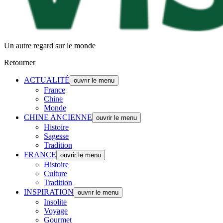
Un autre regard sur le monde
Retourner
ACTUALITÉ
ouvrir le menu
France
Chine
Monde
CHINE ANCIENNE
ouvrir le menu
Histoire
Sagesse
Tradition
FRANCE
ouvrir le menu
Histoire
Culture
Tradition
INSPIRATION
ouvrir le menu
Insolite
Voyage
Gourmet