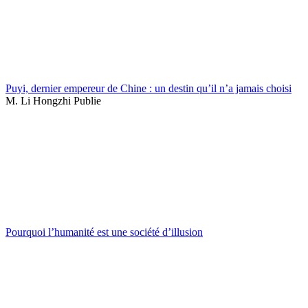
Puyi, dernier empereur de Chine : un destin qu’il n’a jamais choisi
M. Li Hongzhi Publie
Pourquoi l’humanité est une société d’illusion