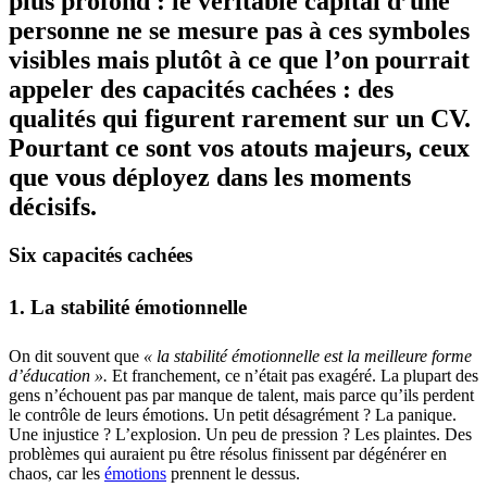
plus profond : le véritable capital d’une
personne ne se mesure pas à ces symboles
visibles mais plutôt à ce que l’on pourrait
appeler des capacités cachées : des
qualités qui figurent rarement sur un CV.
Pourtant ce sont vos atouts majeurs, ceux
que vous déployez dans les moments
décisifs.
Six capacités cachées
1. La stabilité émotionnelle
On dit souvent que
« la stabilité émotionnelle est la meilleure forme
d’éducation ».
Et franchement, ce n’était pas exagéré. La plupart des
gens n’échouent pas par manque de talent, mais parce qu’ils perdent
le contrôle de leurs émotions. Un petit désagrément ? La panique.
Une injustice ? L’explosion. Un peu de pression ? Les plaintes. Des
problèmes qui auraient pu être résolus finissent par dégénérer en
chaos, car les
émotions
prennent le dessus.