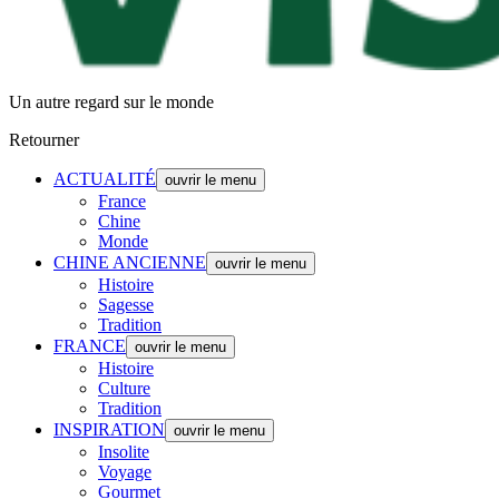
Un autre regard sur le monde
Retourner
ACTUALITÉ
ouvrir le menu
France
Chine
Monde
CHINE ANCIENNE
ouvrir le menu
Histoire
Sagesse
Tradition
FRANCE
ouvrir le menu
Histoire
Culture
Tradition
INSPIRATION
ouvrir le menu
Insolite
Voyage
Gourmet