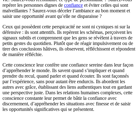
repérer les personnes dignes de
confiance
et éviter celles qui sont
malveillantes ? Saurez-vous déceler l’ambiance au bon moment et
saisir une opportunité avant qu’elle ne disparaisse ?
Ceux qui possèdent cette perspicacité ne sont ni cyniques ni sur la
défensive : ils sont attentifs. Ils repèrent les schémas, perçoivent les
signaux subtils et comprennent que les gens se révèlent à travers de
petits gestes du quotidien. Plutôt que de réagir impulsivement ou de
tirer des conclusions hâtives, ils observent, réfléchissent et répondent
de manière réfléchie.
Cette conscience leur confère une confiance sereine dans leur façon
d’appréhender le monde. Ils savent quand s’impliquer et quand
prendre du recul, quand parler et quand écouter. Ils sont façonnés
par l’expérience, sans pour autant être endurcis. Ils abordent les
autres avec grâce, établissant des liens authentiques tout en gardant
une perspective juste. Dans les relations humaines complexes, cette
conscience constante leur permet de bâtir la confiance avec
discernement, d’appréhender les situations avec finesse et de saisir
les opportunités significatives qui se présentent.