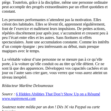
piège. Toutefois, grâce à la discipline, même une personne ordinaire
peut accomplir des progrès extraordinaires par un effort quotidien et
constant.
Les personnes performantes n’attendent pas la motivation. Elles
créent des habitudes. Elles se lèvent tôt, apprennent régulièrement,
font de l’exercice et maîtrisent leurs impulsions. De petites actions,
répétées discrètement jour après jour, s’accumulent et creusent peu à
peu l’écart entre elles et les autres. Sans fioritures ni effets
spectaculaires. Juste une accumulation constante. Comme les intérêts
d’un compte épargne : peu intéressants au début, mais presque
magiques avec le temps.
La véritable valeur d’une personne ne se mesure pas à ce qu’elle
porte, à la voiture qu’elle conduit ou au titre qu’elle détient. Ce ne
sont là que des apparences. Développez vos capacités cachées et un
jour ou l’autre sans crier gare, vous verrez que vous aurez atteint un
niveau inespéré.
Rédacteur Marlène Deloumeaux
Source :
6 Hidden Abilities That Don’t Show Up on a Résumé
www.nspirement.com
Soutenez notre média par un don ! Dès 1€ via Paypal ou carte