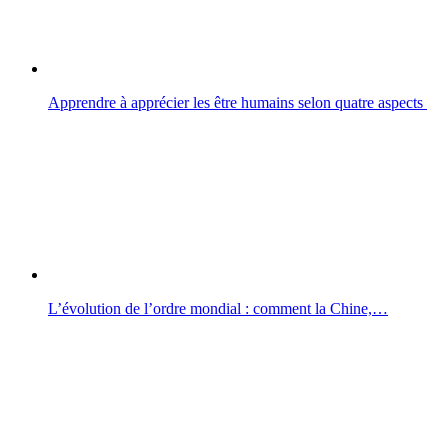
Apprendre à apprécier les être humains selon quatre aspects
L’évolution de l’ordre mondial : comment la Chine,…