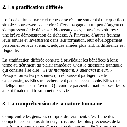
2. La gratification différée
Le fossé entre pauvreté et richesse se résume souvent à une question
simple : pouvez-vous attendre ? Certains gagnent un peu d’argent et
s’empressent de le dépenser. Nouveaux sacs, nouvelles voitures :
une brève démonstration de richesse. À l’inverse, d’autres freinent
leurs envies et investissent dans leur formation, leur développement
personnel ou leur avenir. Quelques années plus tard, la différence est
flagrante.
La gratification différée consiste à privilégier les bénéfices à long
terme au détriment du plaisir immédiat. C’est la discipline tranquille
qui consiste à se dire :
« Pas maintenant. J’attendrai mieux. »
Presque toutes les personnes qui réussissent partagent cette
caractéristique. Elles ne recherchent pas le succès facile. Elles misent
intelligemment sur l’avenir. Quiconque parvient à maîtriser ses désirs
atteint finalement le sommet de sa vie.
3. La compréhension de la nature humaine
Comprendre les gens, les comprendre vraiment, c’est l’une des
compétences les plus difficiles, mais aussi les plus précieuses de la
vie. Saurez-vous reconnaître ce type de personnalité ? Saurez-vous