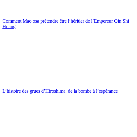
Comment Mao osa prétendre être l’héritier de l’Empereur Qin Shi
Huang
L’histoire des grues d’Hiroshima, de la bombe à l’espérance