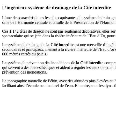
L’ingénieux système de drainage de
la Cité interdite
L’une des caractéristiques les plus captivantes du système de drainage
salle de l’Harmonie centrale et la salle de la Préservation de l’Harmo
Ces 1 142 têtes de dragon ne sont pas seulement décoratives, elles ser
spectaculaire qui se jette dans la rivière intérieure de l’Eau d’Or, pou
Le système de drainage de
la Cité interdite
est une merveille d’ingéni
secondaires et principaux, menant à la rivière intérieure de l’Eau d’o
000 mètres carrés du palais.
Le système de prévention des inondations de
la Cité interdite
comprend
qui servent à des fins esthétiques et aident à réguler les eaux de crue.
prévention des inondations.
La topographie naturelle de Pékin, avec des altitudes plus élevées au N
facilitant ainsi l’écoulement naturel de l’eau. En outre, sous les dynas