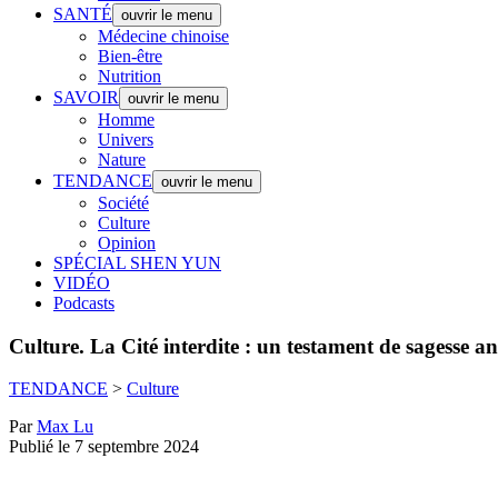
SANTÉ
ouvrir le menu
Médecine chinoise
Bien-être
Nutrition
SAVOIR
ouvrir le menu
Homme
Univers
Nature
TENDANCE
ouvrir le menu
Société
Culture
Opinion
SPÉCIAL SHEN YUN
VIDÉO
Podcasts
Culture.
La Cité interdite : un testament de sagesse a
TENDANCE
>
Culture
Par
Max Lu
Publié le 7 septembre 2024