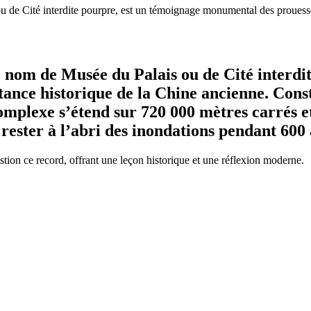
 de Cité interdite pourpre, est un témoignage monumental des prouesses
le nom de Musée du Palais ou de Cité interd
tance historique de la Chine ancienne. Const
omplexe s’étend sur 720 000 mètres carrés et
rester à l’abri des inondations pendant 600 
stion ce record, offrant une leçon historique et une réflexion moderne.