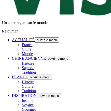
Un autre regard sur le monde
Retourner
ACTUALITÉ
ouvrir le menu
France
Chine
Monde
CHINE ANCIENNE
ouvrir le menu
Histoire
Sagesse
Tradition
FRANCE
ouvrir le menu
Histoire
Culture
Tradition
INSPIRATION
ouvrir le menu
Insolite
Voyage
Gourmet