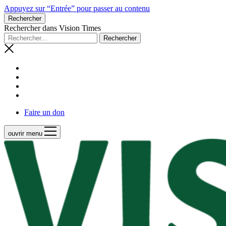
Appuyez sur “Entrée” pour passer au contenu
Rechercher
Rechercher dans Vision Times
Faire un don
ouvrir menu