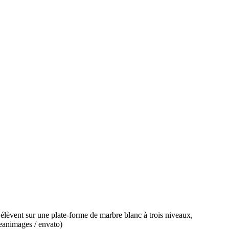
 s’élèvent sur une plate-forme de marbre blanc à trois niveaux,
jeanimages / envato)