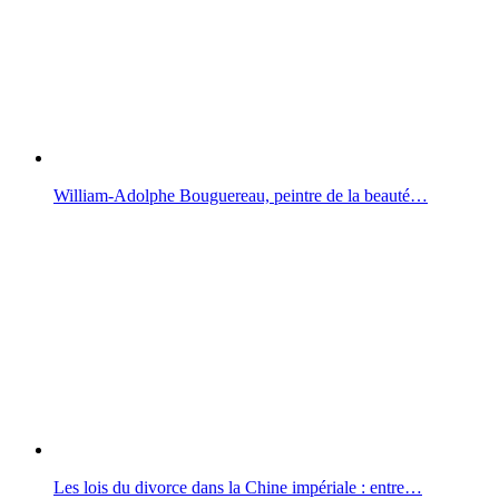
William-Adolphe Bouguereau, peintre de la beauté…
Les lois du divorce dans la Chine impériale : entre…