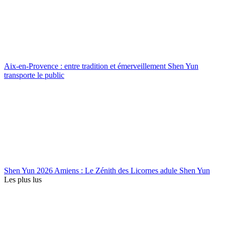
Aix-en-Provence : entre tradition et émerveillement Shen Yun
transporte le public
Shen Yun 2026 Amiens : Le Zénith des Licornes adule Shen Yun
Les plus lus