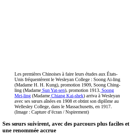
Les premières Chinoises à faire leurs études aux États-
Unis fréquentèrent le Wesleyan College : Soong Ai-ling
(Madame H. H. Kung), promotion 1909, Soong Ching-
ling (Madame
Sun Yat-sen
), promotion 1913.
Soong
Mei-ling
(Madame
Chiang Kai-shek
) arriva à Wesleyan
avec ses sœurs aînées en 1908 et obtint son diplôme au
Wellesley College, dans le Massachusetts, en 1917.
(Image : Capture d’écran / Nspirement)
Ses sœurs suivirent, avec des parcours plus faciles et
une renommée accrue