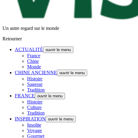
Un autre regard sur le monde
Retourner
ACTUALITÉ
ouvrir le menu
France
Chine
Monde
CHINE ANCIENNE
ouvrir le menu
Histoire
Sagesse
Tradition
FRANCE
ouvrir le menu
Histoire
Culture
Tradition
INSPIRATION
ouvrir le menu
Insolite
Voyage
Gourmet