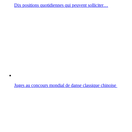
Dix positions quotidiennes qui peuvent solliciter…
Juges au concours mondial de danse classique chinoise