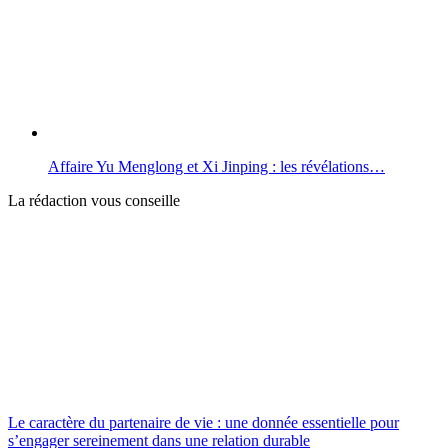
Affaire Yu Menglong et Xi Jinping : les révélations…
La rédaction vous conseille
Le caractère du partenaire de vie : une donnée essentielle pour
s’engager sereinement dans une relation durable