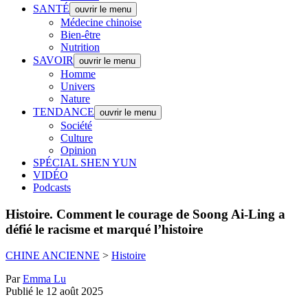
SANTÉ
ouvrir le menu
Médecine chinoise
Bien-être
Nutrition
SAVOIR
ouvrir le menu
Homme
Univers
Nature
TENDANCE
ouvrir le menu
Société
Culture
Opinion
SPÉCIAL SHEN YUN
VIDÉO
Podcasts
Histoire.
Comment le courage de Soong Ai-Ling a
défié le racisme et marqué l’histoire
CHINE ANCIENNE
>
Histoire
Par
Emma Lu
Publié le 12 août 2025