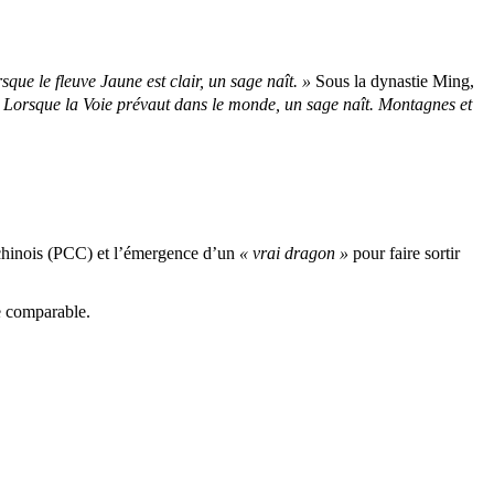
sque le fleuve Jaune est clair, un sage naît. »
Sous la dynastie Ming,
 Lorsque la Voie prévaut dans le monde, un sage naît. Montagnes et
e chinois (PCC) et l’émergence d’un
« vrai dragon »
pour faire sortir
e comparable.