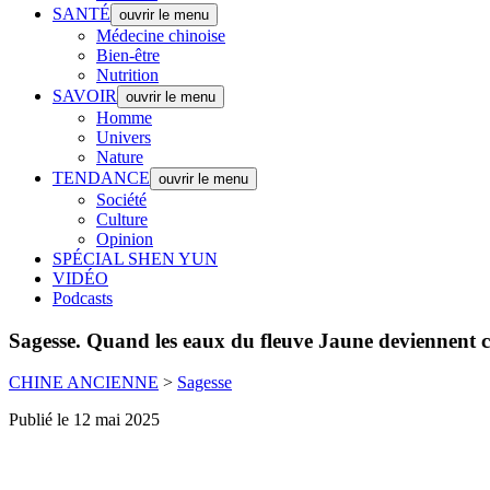
SANTÉ
ouvrir le menu
Médecine chinoise
Bien-être
Nutrition
SAVOIR
ouvrir le menu
Homme
Univers
Nature
TENDANCE
ouvrir le menu
Société
Culture
Opinion
SPÉCIAL SHEN YUN
VIDÉO
Podcasts
Sagesse.
Quand les eaux du fleuve Jaune deviennent cla
CHINE ANCIENNE
>
Sagesse
Publié le 12 mai 2025