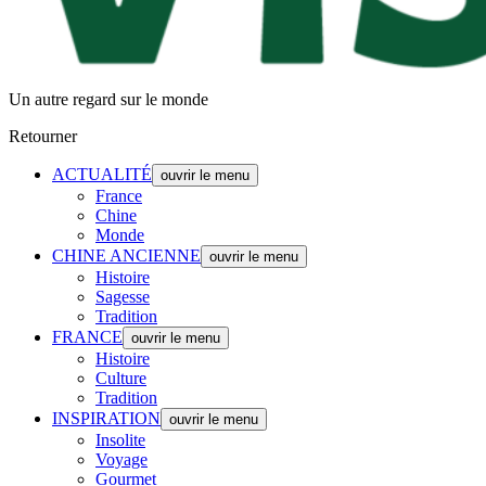
Un autre regard sur le monde
Retourner
ACTUALITÉ
ouvrir le menu
France
Chine
Monde
CHINE ANCIENNE
ouvrir le menu
Histoire
Sagesse
Tradition
FRANCE
ouvrir le menu
Histoire
Culture
Tradition
INSPIRATION
ouvrir le menu
Insolite
Voyage
Gourmet