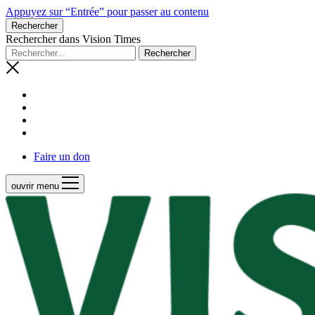
Appuyez sur “Entrée” pour passer au contenu
Rechercher
Rechercher dans Vision Times
Faire un don
ouvrir menu