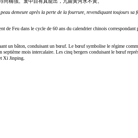
牛鼠與牛羊，去毛存鞟尚稱強。寰中自有真龍出，九曲黃河水不黃。
 la peau demeure après la perte de la fourrure, revendiquant toujours s
t de Feu dans le cycle de 60 ans du calendrier chinois correspondant 
nant un bâton, conduisant un bœuf. Le bœuf symbolise le régime commun
n septième mois intercalaire. Les cinq bergers conduisant le bœuf repré
t Xi Jinping.