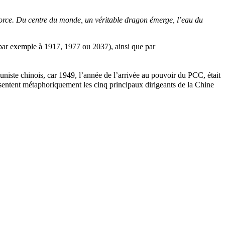
a force. Du centre du monde, un véritable dragon émerge, l’eau du
par exemple à 1917, 1977 ou 2037), ainsi que par
iste chinois, car 1949, l’année de l’arrivée au pouvoir du PCC, était
sentent métaphoriquement les cinq principaux dirigeants de la Chine