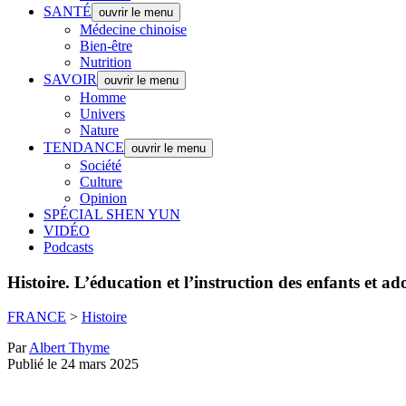
SANTÉ
ouvrir le menu
Médecine chinoise
Bien-être
Nutrition
SAVOIR
ouvrir le menu
Homme
Univers
Nature
TENDANCE
ouvrir le menu
Société
Culture
Opinion
SPÉCIAL SHEN YUN
VIDÉO
Podcasts
Histoire.
L’éducation et l’instruction des enfants et a
FRANCE
>
Histoire
Par
Albert Thyme
Publié le 24 mars 2025