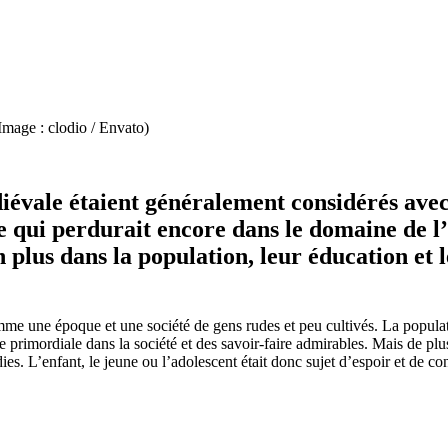
(Image : clodio / Envato)
diévale étaient généralement considérés avec
ine qui perdurait encore dans le domaine de 
 plus dans la population, leur éducation et 
me une époque et une société de gens rudes et peu cultivés. La populati
 primordiale dans la société et des savoir-faire admirables. Mais de plu
L’enfant, le jeune ou l’adolescent était donc sujet d’espoir et de consi