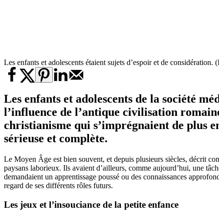
Les enfants et adolescents étaient sujets d’espoir et de considération. 
Les enfants et adolescents de la société mé
l’influence de l’antique civilisation roma
christianisme qui s’imprégnaient de plus en
sérieuse et complète.
Le Moyen Âge est bien souvent, et depuis plusieurs siècles, décrit com
paysans laborieux. Ils avaient d’ailleurs, comme aujourd’hui, une tâche
demandaient un apprentissage poussé ou des connaissances approfondies. 
regard de ses différents rôles futurs.
Les jeux et l’insouciance de la petite enfance