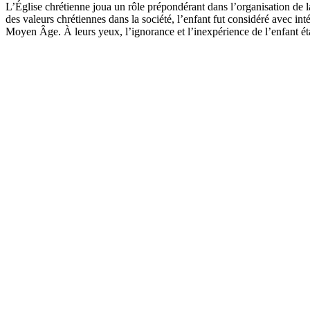
L’Église chrétienne joua un rôle prépondérant dans l’organisation de la
des valeurs chrétiennes dans la société, l’enfant fut considéré avec in
Moyen Âge. À leurs yeux, l’ignorance et l’inexpérience de l’enfant étai