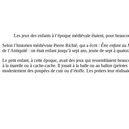
Les jeux des enfants à l’époque médiévale étaient, pour beauco
Selon l’historien médiéviste Pierre Richié, qui a écrit :
Être enfant au 
de l’Antiquité : on était enfant jusqu’à sept ans, jeune de sept à quator
Le petit enfant, à cette époque, avait des jeux qui ressemblaient beau
à la marelle ou à cache-cache. Il jouait à la balle ou au ballon (pelote
modestement des poupées de cuir ou d’étoffe. Les potiers leur réalisai