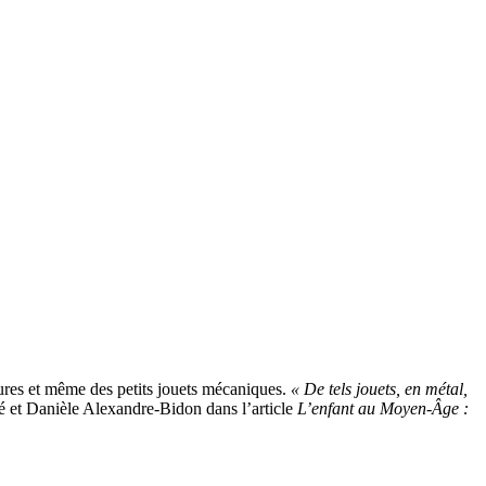
tures et même des petits jouets mécaniques.
« De tels jouets, en métal,
ié et Danièle Alexandre-Bidon dans l’article
L’enfant au Moyen-Âge :