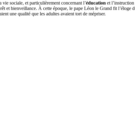
 vie sociale, et particulièrement concernant l’
éducation
et l’instructio
térêt et bienveillance. À cette époque, le pape Léon le Grand fit l’éloge 
ent une qualité que les adultes avaient tort de mépriser.