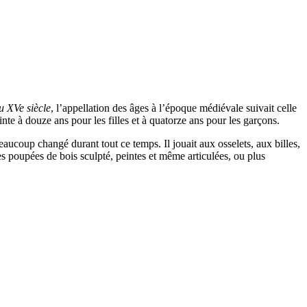
u XVe siècle
, l’appellation des âges à l’époque médiévale suivait celle
einte à douze ans pour les filles et à quatorze ans pour les garçons.
aucoup changé durant tout ce temps. Il jouait aux osselets, aux billes,
 des poupées de bois sculpté, peintes et même articulées, ou plus