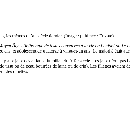
up, les mêmes qu’au siècle dernier. (Image : puhimec / Envato)
Moyen Âge - Anthologie de textes consacrés à la vie de l’enfant du Ve a
ze ans, et adolescent de quatorze à vingt-et-un ans. La majorité était att
coup aux jeux des enfants du milieu du XXe siècle. Les jeux n’ont pas be
s de tissu ou de peau bourrées de laine ou de crin). Les fillettes avaient
ent des dinettes.