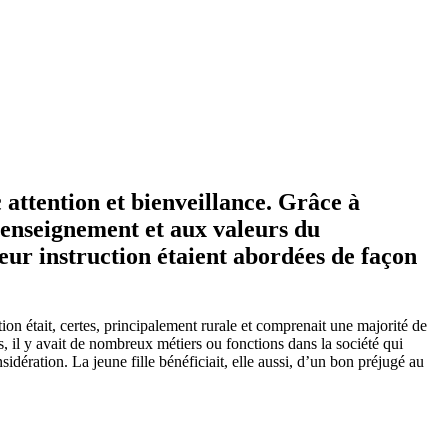
 attention et bienveillance. Grâce à
l’enseignement et aux valeurs du
leur instruction étaient abordées de façon
on était, certes, principalement rurale et comprenait une majorité de
s, il y avait de nombreux métiers ou fonctions dans la société qui
dération. La jeune fille bénéficiait, elle aussi, d’un bon préjugé au