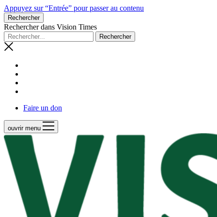
Appuyez sur “Entrée” pour passer au contenu
Rechercher
Rechercher dans Vision Times
Faire un don
ouvrir menu