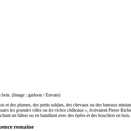
 bois. (Image : garloon / Envato)
ois et des plumes, des petits soldats, des chevaux ou des bateaux minia
 toutes les grandes villes ou les riches châteaux »,
écrivaient Pierre Rich
chant un bâton ou en bataillant avec des épées et des boucliers en bois.
fluence romaine