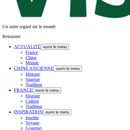
Un autre regard sur le monde
Retourner
ACTUALITÉ
ouvrir le menu
France
Chine
Monde
CHINE ANCIENNE
ouvrir le menu
Histoire
Sagesse
Tradition
FRANCE
ouvrir le menu
Histoire
Culture
Tradition
INSPIRATION
ouvrir le menu
Insolite
Voyage
Gourmet