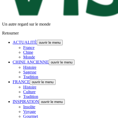
Un autre regard sur le monde
Retourner
ACTUALITÉ
ouvrir le menu
France
Chine
Monde
CHINE ANCIENNE
ouvrir le menu
Histoire
Sagesse
Tradition
FRANCE
ouvrir le menu
Histoire
Culture
Tradition
INSPIRATION
ouvrir le menu
Insolite
Voyage
Gourmet