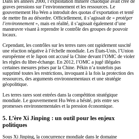
Dans les années 2000, l’exploitation minière chaotique avait créé de
graves pressions sur l’environnement et les ressources. Le
gouvernement Hu-Wen a introduit des quotas d’exportation et tenté
de mettre fin au désordre. Officiellement, il s’agissait de «
protéger
l’environnement
», mais en réalité, il s’agissait également d’une
manœuvre visant à reprendre le contrôle des groupes de pouvoir
locaux.
Cependant, les contrôles sur les terres rares ont rapidement suscité
une réaction négative à l’échelle mondiale. Les États-Unis, l’Union
européenne et le Japon ont accusé la Chine devant l’OMC de violer
les règles du libre-échange. En 2012, l’OMC a jugé illégales
certaines mesures prises par la Chine. Pékin n’a toutefois pas
supprimé toutes les restrictions, invoquant à la fois la protection des
ressources, des arguments environnementaux et une stratégie
géopolitique.
Les terres rares sont entrées dans la compétition stratégique
mondiale. Le gouvernement Hu-Wen a hésité, pris entre ses
promesses environnementales et la pression économique.
5. L’ère Xi Jinping : un outil pour les enjeux
politiques
Sous Xi Jinping, la concurrence mondiale dans le domaine