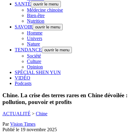
SANTÉ
ouvrir le menu
Médecine chinoise
Bien-être
Nutrition
SAVOIR
ouvrir le menu
Homme
Univers
Nature
TENDANCE
ouvrir le menu
Société
Culture
Opinion
SPÉCIAL SHEN YUN
VIDÉO
Podcasts
Chine.
La crise des terres rares en Chine dévoilée :
pollution, pouvoir et profits
ACTUALITÉ
>
Chine
Par
Vision Times
Publié le 19 novembre 2025