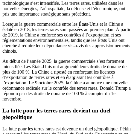
technologique s’est intensifiée. Les terres rares, utilisées dans les
nouvelles énergies, l’aérospatiale, la défense et l’électronique, ont
pris une importance stratégique sans précédent.
Lorsque la guerre commerciale entre les États-Unis et la Chine a
éclaté en 2018, les terres rares sont passées au premier plan. À partir
de 2019, la Chine a renforcé ses contrôles à l’exportation et ses
réglementations environnementales, tandis que les États-Unis ont
cherché à réduire leur dépendance vis-à-vis des approvisionnements
chinois.
Au début de l’année 2025, la guerre commerciale s’est fortement
intensifiée. Les États-Unis ont augmenté leurs droits de douane de
plus de 100 %. La Chine a riposté en renforçant les licences
d’exportation de terres rares et en élargissant les contrôles à
l’exportation. Le 9 octobre 2025, la Chine a annoncé une nouvelle
ordonnance radicale sur le contrôle des terres rares. Donald Trump a
répondu par des droits de douane de 100 % à compter du 1er
novembre.
La lutte pour les terres rares devient un duel
géopolitique
La lutte pour les terres rares est devenue un duel géopolitique. Pékin