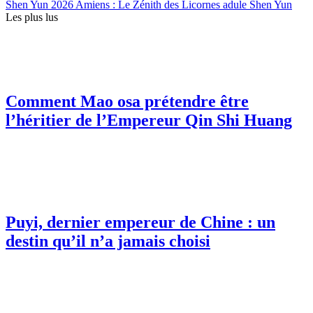
Shen Yun 2026 Amiens : Le Zénith des Licornes adule Shen Yun
Les plus lus
Comment Mao osa prétendre être
l’héritier de l’Empereur Qin Shi Huang
Puyi, dernier empereur de Chine : un
destin qu’il n’a jamais choisi