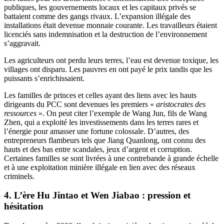
publiques, les gouvernements locaux et les capitaux privés se
battaient comme des gangs rivaux. L’expansion illégale des
installations était devenue monnaie courante. Les travailleurs étaient
licenciés sans indemnisation et la destruction de l’environnement
s’aggravait.
Les agriculteurs ont perdu leurs terres, l’eau est devenue toxique, les
villages ont disparu. Les pauvres en ont payé le prix tandis que les
puissants s’enrichissaient.
Les familles de princes et celles ayant des liens avec les hauts
dirigeants du PCC sont devenues les premiers «
aristocrates des
ressources
». On peut citer l’exemple de Wang Jun, fils de Wang
Zhen, qui a exploité les investissements dans les terres rares et
l’énergie pour amasser une fortune colossale. D’autres, des
entrepreneurs flambeurs tels que Jiang Quanlong, ont connu des
hauts et des bas entre scandales, jeux d’argent et corruption.
Certaines familles se sont livrées à une contrebande à grande échelle
et à une exploitation minière illégale en lien avec des réseaux
criminels.
4. L’ère Hu Jintao et Wen Jiabao : pression et
hésitation