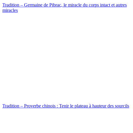
Tradition – Germaine de Pibrac, le miracle du corps intact et autres
miracles
Tradition – Proverbe chinois : Tenir le plateau à hauteur des sourcils