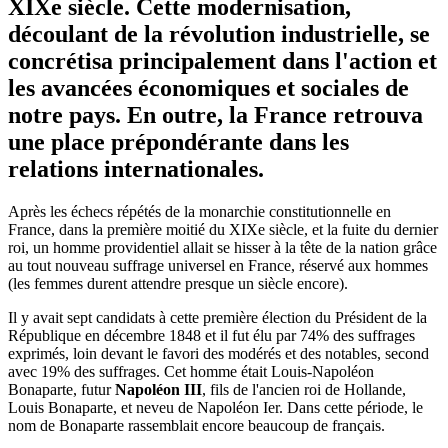
XIXe siècle. Cette modernisation,
découlant de la révolution industrielle, se
concrétisa principalement dans l'action et
les avancées économiques et sociales de
notre pays. En outre, la France retrouva
une place prépondérante dans les
relations internationales.
Après les échecs répétés de la monarchie constitutionnelle en
France, dans la première moitié du XIXe siècle, et la fuite du dernier
roi, un homme providentiel allait se hisser à la tête de la nation grâce
au tout nouveau suffrage universel en France, réservé aux hommes
(les femmes durent attendre presque un siècle encore).
Il y avait sept candidats à cette première élection du Président de la
République en décembre 1848 et il fut élu par 74% des suffrages
exprimés, loin devant le favori des modérés et des notables, second
avec 19% des suffrages. Cet homme était Louis-Napoléon
Bonaparte, futur
Napoléon III
, fils de l'ancien roi de Hollande,
Louis Bonaparte, et neveu de Napoléon Ier. Dans cette période, le
nom de Bonaparte rassemblait encore beaucoup de français.