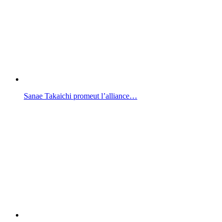
Sanae Takaichi promeut l’alliance…