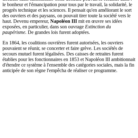
le bonheur et l'émancipation pour tous par le travail, la solidarité, le
progrès technique et les sciences. Il pensait qu'en améliorant le sort
des ouvriers et des paysans, on pouvait tirer toute la société vers le
haut. Devenu empereur,
Napoléon III
mit en œuvre ses idées
exposées, en particulier, dans son ouvrage
Extinction du
paupérisme.
De grandes lois furent adoptées.
En 1864, les coalitions ouvrières furent autorisées, les ouvriers
pouvaient se réunir, se concerter et faire grève. Les sociétés de
secours mutuel furent légalisées. Des caisses de retraites furent
établies pour les fonctionnaires en 1853 et Napoléon III ambitionnait
d'étendre ce système à l'ensemble des catégories sociales, mais la fin
anticipée de son règne l'empêcha de réaliser ce programme.