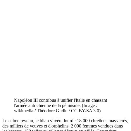
Napoléon III contribua à unifier l'Italie en chassant
l'armée autrichienne de la péninsule. (Image :
wikimedia / Théodore Gudin / CC BY-SA 3.0)
Le calme revenu, le bilan s'avéra lourd : 18 000 chrétiens massacrés,
des milliers de veuves et d'orphelins, 2 000 femmes vendues dans