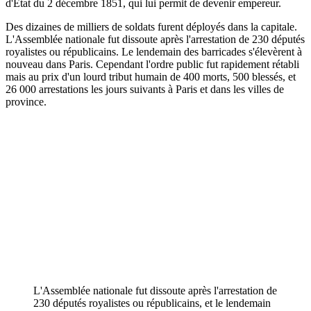
d'Etat du 2 décembre 1851, qui lui permit de devenir empereur.
Des dizaines de milliers de soldats furent déployés dans la capitale.
L'Assemblée nationale fut dissoute après l'arrestation de 230 députés
royalistes ou républicains. Le lendemain des barricades s'élevèrent à
nouveau dans Paris. Cependant l'ordre public fut rapidement rétabli
mais au prix d'un lourd tribut humain de 400 morts, 500 blessés, et
26 000 arrestations les jours suivants à Paris et dans les villes de
province.
L'Assemblée nationale fut dissoute après l'arrestation de
230 députés royalistes ou républicains, et le lendemain