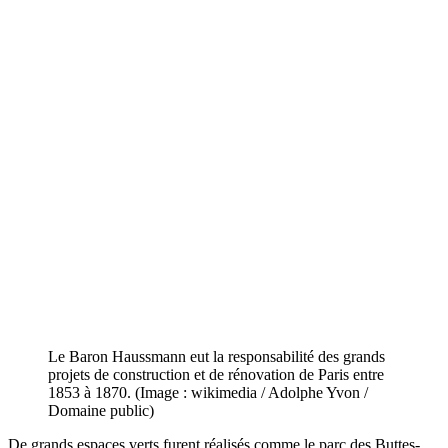
Le Baron Haussmann eut la responsabilité des grands
projets de construction et de rénovation de Paris entre
1853 à 1870. (Image : wikimedia / Adolphe Yvon /
Domaine public)
De grands espaces verts furent réalisés comme le parc des Buttes-