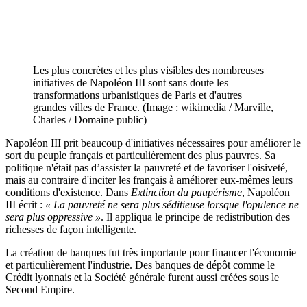
Les plus concrètes et les plus visibles des nombreuses
initiatives de Napoléon III sont sans doute les
transformations urbanistiques de Paris et d'autres
grandes villes de France. (Image : wikimedia / Marville,
Charles / Domaine public)
Napoléon III prit beaucoup d'initiatives nécessaires pour améliorer le
sort du peuple français et particulièrement des plus pauvres. Sa
politique n'était pas d’assister la pauvreté et de favoriser l'oisiveté,
mais au contraire d'inciter les français à améliorer eux-mêmes leurs
conditions d'existence. Dans
Extinction du paupérisme
, Napoléon
III écrit :
« La pauvreté ne sera plus séditieuse lorsque l'opulence ne
sera plus oppressive »
. Il appliqua le principe de redistribution des
richesses de façon intelligente.
La création de banques fut très importante pour financer l'économie
et particulièrement l'industrie. Des banques de dépôt comme le
Crédit lyonnais et la Société générale furent aussi créées sous le
Second Empire.