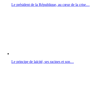
Le président de la République, au cœur de la crise…
Le principe de laïcité, ses racines et son…