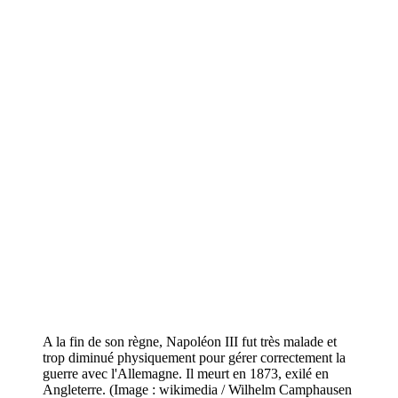
A la fin de son règne, Napoléon III fut très malade et
trop diminué physiquement pour gérer correctement la
guerre avec l'Allemagne. Il meurt en 1873, exilé en
Angleterre. (Image : wikimedia / Wilhelm Camphausen