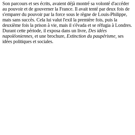
Son parcours et ses écrits, avaient déjà montré sa volonté d'accéder
au pouvoir et de gouverner la France. Il avait tenté par deux fois de
s'emparer du pouvoir par la force sous le règne de Louis-Philippe,
mais sans succès. Cela lui valut l'exil la première fois, puis la
deuxième fois la prison à vie, mais il s'évada et se réfugia à Londres.
Durant cette période, il exposa dans un livre,
Des idées
napoléoniennes,
et une brochure,
Extinction du paupérisme,
ses
idées politiques et sociales.