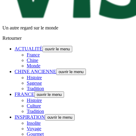
Un autre regard sur le monde
Retourner
ACTUALITÉ
ouvrir le menu
France
Chine
Monde
CHINE ANCIENNE
ouvrir le menu
Histoire
Sagesse
Tradition
FRANCE
ouvrir le menu
Histoire
Culture
Tradition
INSPIRATION
ouvrir le menu
Insolite
Voyage
Gourmet