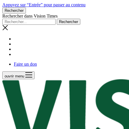
Appuyez sur “Entrée” pour passer au contenu
Rechercher
Rechercher dans Vision Times
Faire un don
ouvrir menu