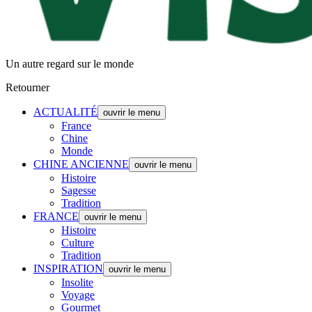
Un autre regard sur le monde
Retourner
ACTUALITÉ
ouvrir le menu
France
Chine
Monde
CHINE ANCIENNE
ouvrir le menu
Histoire
Sagesse
Tradition
FRANCE
ouvrir le menu
Histoire
Culture
Tradition
INSPIRATION
ouvrir le menu
Insolite
Voyage
Gourmet