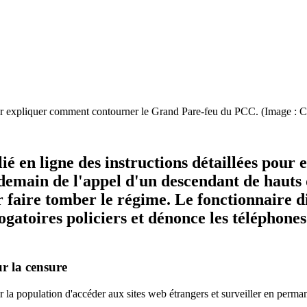
ur expliquer comment contourner le Grand Pare-feu du PCC. (Image : C
ié en ligne des instructions détaillées pou
ndemain de l'appel d'un descendant de hauts
 faire tomber le régime. Le fonctionnaire dis
rogatoires policiers et dénonce les téléphon
ur la censure
la population d'accéder aux sites web étrangers et surveiller en perman