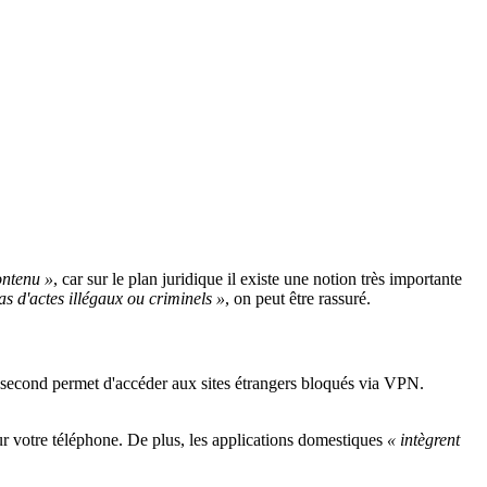
ontenu »
, car sur le plan juridique il existe une notion très importante
as d'actes illégaux ou criminels »
, on peut être rassuré.
e second permet d'accéder aux sites étrangers bloqués via VPN.
 sur votre téléphone. De plus, les applications domestiques
« intègrent