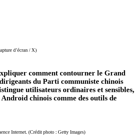
apture d’écran / X)
r expliquer comment contourner le Grand
 dirigeants du Parti communiste chinois
tingue utilisateurs ordinaires et sensibles,
es Android chinois comme des outils de
ence Internet. (Crédit photo : Getty Images)