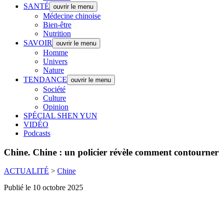
SANTÉ
ouvrir le menu
Médecine chinoise
Bien-être
Nutrition
SAVOIR
ouvrir le menu
Homme
Univers
Nature
TENDANCE
ouvrir le menu
Société
Culture
Opinion
SPÉCIAL SHEN YUN
VIDÉO
Podcasts
Chine.
Chine : un policier révèle comment contourner
ACTUALITÉ
>
Chine
Publié le 10 octobre 2025