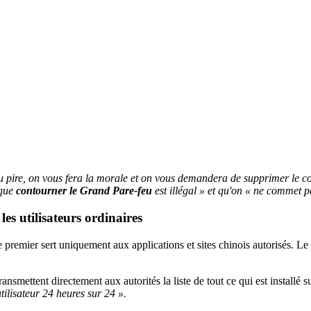
u pire, on vous fera la morale et on vous demandera de supprimer le c
 que
contourner le Grand Pare-feu
est illégal » et qu'on « ne commet p
es utilisateurs ordinaires
premier sert uniquement aux applications et sites chinois autorisés. L
ansmettent directement aux autorités la liste de tout ce qui est installé
ilisateur 24 heures sur 24 ».