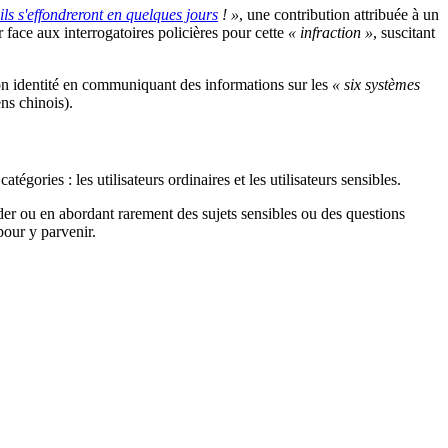
ils s'effondreront en quelques jours
! »
, une contribution attribuée à un
 face aux interrogatoires policières pour cette
« infraction »
, suscitant
 son identité en communiquant des informations sur les
« six systèmes
ns chinois).
gories : les utilisateurs ordinaires et les utilisateurs sensibles.
rder ou en abordant rarement des sujets sensibles ou des questions
pour y parvenir.