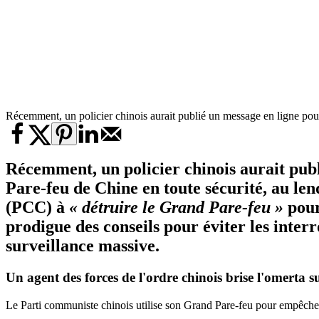
Récemment, un policier chinois aurait publié un message en ligne po
Récemment, un policier chinois aurait publ
Pare-feu de Chine en toute sécurité, au le
(PCC) à
« détruire le Grand Pare-feu »
pour
prodigue des conseils pour éviter les inter
surveillance massive.
Un agent des forces de l'ordre chinois brise l'omerta s
Le Parti communiste chinois utilise son Grand Pare-feu pour empêcher 