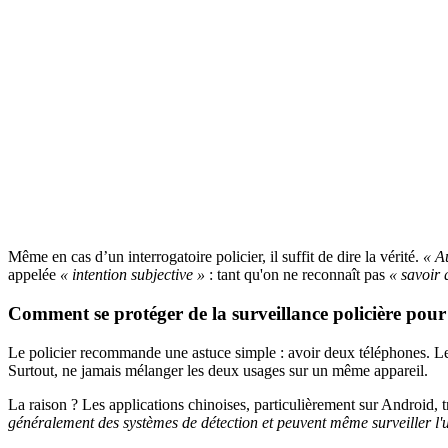
Même en cas d’un interrogatoire policier, il suffit de dire la vérité.
« A
appelée
« intention subjective »
: tant qu'on ne reconnaît pas
« savoir
Comment se protéger de la surveillance policière pour l
Le policier recommande une astuce simple : avoir deux téléphones. Le 
Surtout, ne jamais mélanger les deux usages sur un même appareil.
La raison ? Les applications chinoises, particulièrement sur Android, tr
généralement des systèmes de détection et peuvent même surveiller l'ut