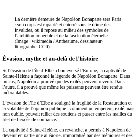
La dernière demeure de Napoléon Bonaparte sera Paris
: son corps est rapatrié et enterré sous le dôme des
Invalides, où il repose au milieu des symboles de
l’ambition impériale et de la fascination éternelle.
(Image : wikimedia / Antheaume, dessinateur-
lithographe, CC0)
Évasion, mythe et au-delà de l’histoire
Si l’évasion de l’île d’Elbe a bouleversé l’Europe, la captivité de
Sainte-Hélène a façonné la légende de Napoléon Bonaparte. Dans
un cas, Napoléon a prouvé que les exilés peuvent revenir. Dans
l’autre, il a prouvé que même les puissants peuvent être rendus
inébranlables.
L’évasion de l’île d’Elbe a souligné la fragilité de la Restauration et
la volatilité de l’opinion publique : comment un empereur, exilé mais
non oublié, pouvait rallier des soutiens et passer entre les mailles du
filet de l’excès de confiance.
La captivité à Sainte-Hélène, en revanche, a permis à Napoléon de
devenir en partie une allégorie, immortalisé par des mémoires et des