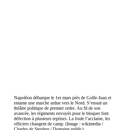
Napoléon débarque le 1er mars près de Golfe-Juan et
entame une marche ardue vers le Nord. S’ensuit un
théâtre politique de premier ordre. Au fil de son
avancée, les régiments envoyés pour le bloquer font
défection à plusieurs reprises. La foule l’acclame, les
officiers changent de camp. (Image : wikimedia /
Charles de Steuben / Domaine public)