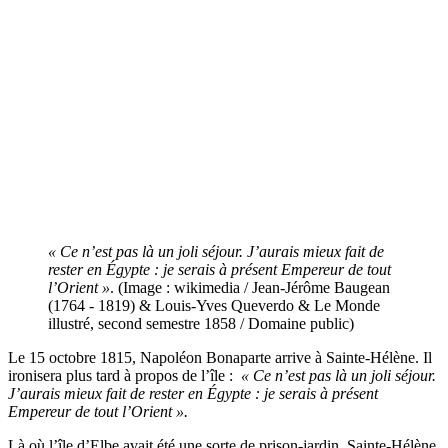
« Ce n’est pas là un joli séjour. J’aurais mieux fait de
rester en Égypte : je serais à présent Empereur de tout
l’Orient »
. (Image : wikimedia / Jean-Jérôme Baugean
(1764 - 1819) & Louis-Yves Queverdo & Le Monde
illustré, second semestre 1858 / Domaine public)
Le 15 octobre 1815, Napoléon Bonaparte arrive à Sainte-Hélène. Il
ironisera plus tard à propos de l’île :
« Ce n’est pas là un joli séjour.
J’aurais mieux fait de rester en Égypte : je serais à présent
Empereur de tout l’Orient ».
Là où l’île d’Elbe avait été une sorte de prison-jardin, Sainte-Hélène