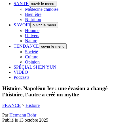
SANTÉ
ouvrir le menu
Médecine chinoise
Bien-être
Nutrition
SAVOIR
ouvrir le menu
Homme
Univers
Nature
TENDANCE
ouvrir le menu
Société
Culture
Opinion
SPÉCIAL SHEN YUN
VIDÉO
Podcasts
Histoire.
Napoléon Ier : une évasion a changé
l’histoire, l’autre a créé un mythe
FRANCE
>
Histoire
Par
Hermann Rohr
Publié le 13 octobre 2025