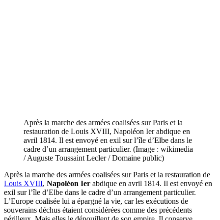
Après la marche des armées coalisées sur Paris et la
restauration de Louis XVIII, Napoléon Ier abdique en
avril 1814. Il est envoyé en exil sur l’île d’Elbe dans le
cadre d’un arrangement particulier. (Image : wikimedia
/ Auguste Toussaint Lecler / Domaine public)
Après la marche des armées coalisées sur Paris et la restauration de
Louis XVIII
,
Napoléon Ier
abdique en avril 1814. Il est envoyé en
exil sur l’île d’Elbe dans le cadre d’un arrangement particulier.
L’Europe coalisée lui a épargné la vie, car les exécutions de
souverains déchus étaient considérées comme des précédents
périlleux. Mais elles le dépouillent de son empire. Il conserve