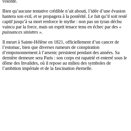
volonté.
Bien qu’aucune tentative crédible n’ait abouti, l’idée d’une évasion
hantera son exil, et se propagera à la postérité. Le fait qu’il soit resté
captif jusqu’à sa mort renforce le mythe : non pas un tyran déchu
vaincu par la force, mais un esprit tenace tenu en échec par des
«
puissances sinistres ».
Il meurt à Sainte-Hélène en 1821, officiellement d’un cancer de
l’estomac, bien que diverses rumeurs de conspiration
d’empoisonnement à l’arsenic persistent pendant des années. Sa
dernière demeure sera Paris : son corps est rapatrié et enterré sous le
dôme des Invalides, où il repose au milieu des symboles de
l’ambition impériale et de la fascination éternelle.