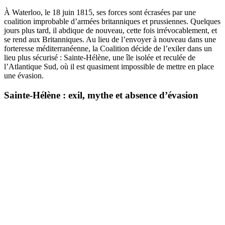
À Waterloo, le 18 juin 1815, ses forces sont écrasées par une
coalition improbable d’armées britanniques et prussiennes. Quelques
jours plus tard, il abdique de nouveau, cette fois irrévocablement, et
se rend aux Britanniques. Au lieu de l’envoyer à nouveau dans une
forteresse méditerranéenne, la Coalition décide de l’exiler dans un
lieu plus sécurisé : Sainte-Hélène, une île isolée et reculée de
l’Atlantique Sud, où il est quasiment impossible de mettre en place
une évasion.
Sainte-Hélène : exil, mythe et absence d’évasion