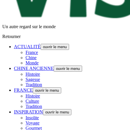
Un autre regard sur le monde
Retourner
ACTUALITÉ
ouvrir le menu
France
Chine
Monde
CHINE ANCIENNE
ouvrir le menu
Histoire
Sagesse
Tradition
FRANCE
ouvrir le menu
Histoire
Culture
Tradition
INSPIRATION
ouvrir le menu
Insolite
Voyage
Gourmet