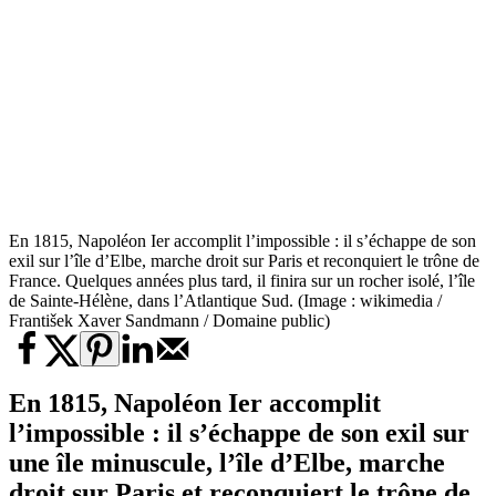
En 1815, Napoléon Ier accomplit l’impossible : il s’échappe de son
exil sur l’île d’Elbe, marche droit sur Paris et reconquiert le trône de
France. Quelques années plus tard, il finira sur un rocher isolé, l’île
de Sainte-Hélène, dans l’Atlantique Sud. (Image : wikimedia /
František Xaver Sandmann / Domaine public)
En 1815, Napoléon Ier accomplit
l’impossible : il s’échappe de son exil sur
une île minuscule, l’île d’Elbe, marche
droit sur Paris et reconquiert le trône de