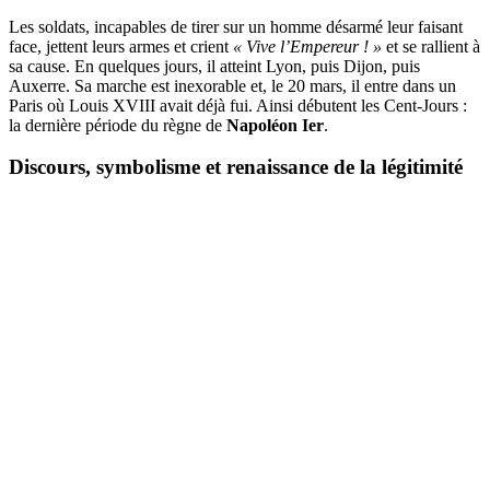
Les soldats, incapables de tirer sur un homme désarmé leur faisant
face, jettent leurs armes et crient
« Vive l’Empereur ! »
et se rallient à
sa cause. En quelques jours, il atteint Lyon, puis Dijon, puis
Auxerre. Sa marche est inexorable et, le 20 mars, il entre dans un
Paris où Louis XVIII avait déjà fui. Ainsi débutent les Cent-Jours :
la dernière période du règne de
Napoléon Ier
.
Discours, symbolisme et renaissance de la légitimité