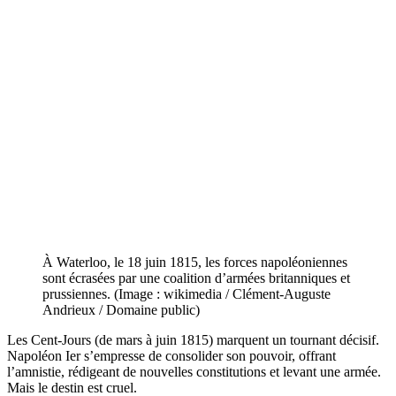
À Waterloo, le 18 juin 1815, les forces napoléoniennes
sont écrasées par une coalition d’armées britanniques et
prussiennes. (Image : wikimedia / Clément-Auguste
Andrieux / Domaine public)
Les Cent-Jours (de mars à juin 1815) marquent un tournant décisif.
Napoléon Ier s’empresse de consolider son pouvoir, offrant
l’amnistie, rédigeant de nouvelles constitutions et levant une armée.
Mais le destin est cruel.