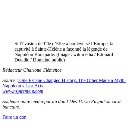
Si l’évasion de l’île d’Elbe a bouleversé l’Europe, la
captivité à Sainte-Hélène a façonné la légende de
Napoléon Bonaparte. (Image : wikimedia / Édouard
Detaille / Domaine public)
Rédacteur Charlotte Clémence
Source :
One Escape Changed History. The Other Made a Myth:
Napoleon’s Last Acts
www.nspirement.com
Soutenez notre média par un don ! Dès 1€ via Paypal ou carte
bancaire.
Faire un don