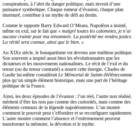
conspirations, à l’abri du danger politique, mais investi d’une
puissance symbolique. Chaque rumeur d’évasion, chaque plan
murmuré, contribue à un mythe de défi au destin.
Comme le rapporte Barry Edward O’Meara, Napoléon a insisté,
même en exil, sur le fait que
« malgré toutes les calomnies, je n’ai
aucune crainte pour ma renommée. La postérité me rendra justice.
La vérité sera connue, ainsi que le bien. »
Au XIXe siècle, le bonapartisme est devenu une tradition politique.
Son souvenir a inspiré aussi bien les révolutionnaires que les
dictateurs et les mouvements nationalistes. Le récit de l’exil et du
retour (ou du retour contrarié) a nourri cette énergie. Charles de
Gaulle lui-même considérait
Le Mémorial de Sainte-Hélène
comme
plus qu’un simple élément historique, mais une part de l’héritage
politique de la France.
Ainsi, les deux épisodes de l’évasion : l’un réel, l’autre non réalisé,
méritent d’être lus non pas comme des curiosités, mais comme des
éléments centraux de la légende napoléonienne. L’un montre
comment le pouvoir peut s’effondrer et se reconfigurer rapidement.
L’autre montre comment l’absence et l’enfermement peuvent
transformer la mémoire, la dévotion et le mythe.