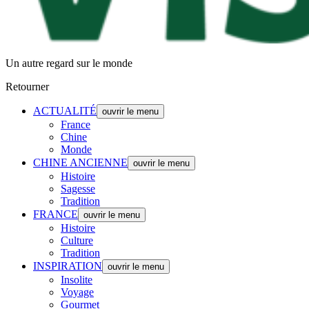
Un autre regard sur le monde
Retourner
ACTUALITÉ
ouvrir le menu
France
Chine
Monde
CHINE ANCIENNE
ouvrir le menu
Histoire
Sagesse
Tradition
FRANCE
ouvrir le menu
Histoire
Culture
Tradition
INSPIRATION
ouvrir le menu
Insolite
Voyage
Gourmet