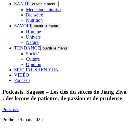
SANTÉ
ouvrir le menu
Médecine chinoise
Bien-être
Nutrition
SAVOIR
ouvrir le menu
Homme
Univers
Nature
TENDANCE
ouvrir le menu
Société
Culture
Opinion
SPÉCIAL SHEN YUN
VIDÉO
Podcasts
Podcasts.
Sagesse – Les clés du succès de Jiang Ziya
: des leçons de patience, de passion et de prudence
Podcasts
Publié le 9 mars 2025