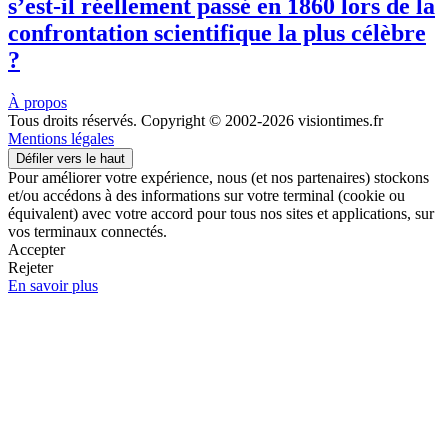
s’est-il réellement passé en 1860 lors de la
confrontation scientifique la plus célèbre
?
À propos
Tous droits réservés. Copyright © 2002-2026 visiontimes.fr
Mentions légales
Défiler vers le haut
Pour améliorer votre expérience, nous (et nos partenaires) stockons
et/ou accédons à des informations sur votre terminal (cookie ou
équivalent) avec votre accord pour tous nos sites et applications, sur
vos terminaux connectés.
Accepter
Rejeter
En savoir plus