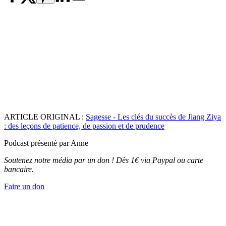
ARTICLE ORIGINAL :
Sagesse - Les clés du succès de Jiang Ziya
: des leçons de patience, de passion et de prudence
Podcast présenté par Anne
Soutenez notre média par un don ! Dès 1€ via Paypal ou carte
bancaire.
Faire un don