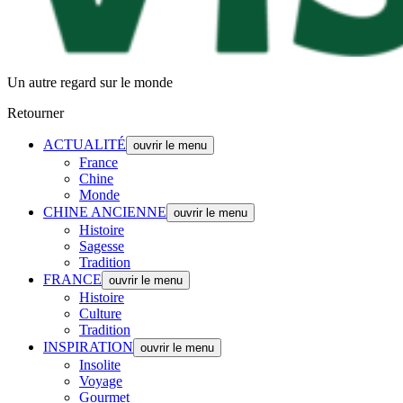
Un autre regard sur le monde
Retourner
ACTUALITÉ
ouvrir le menu
France
Chine
Monde
CHINE ANCIENNE
ouvrir le menu
Histoire
Sagesse
Tradition
FRANCE
ouvrir le menu
Histoire
Culture
Tradition
INSPIRATION
ouvrir le menu
Insolite
Voyage
Gourmet