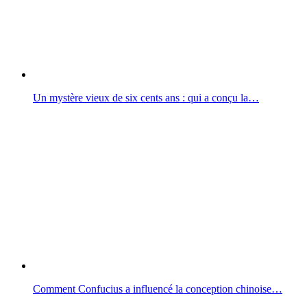
Un mystère vieux de six cents ans : qui a conçu la…
Comment Confucius a influencé la conception chinoise…