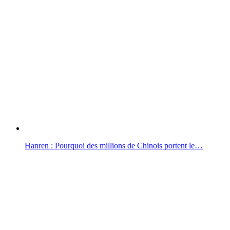
Hanren : Pourquoi des millions de Chinois portent le…