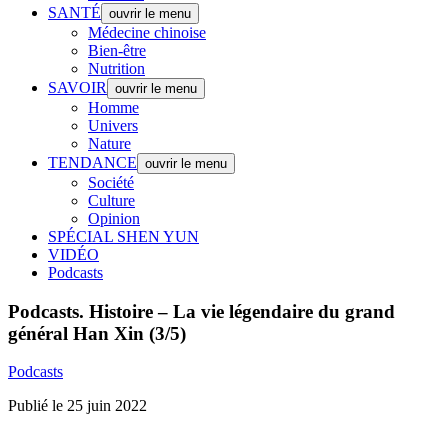
SANTÉ
ouvrir le menu
Médecine chinoise
Bien-être
Nutrition
SAVOIR
ouvrir le menu
Homme
Univers
Nature
TENDANCE
ouvrir le menu
Société
Culture
Opinion
SPÉCIAL SHEN YUN
VIDÉO
Podcasts
Podcasts.
Histoire – La vie légendaire du grand
général Han Xin (3/5)
Podcasts
Publié le 25 juin 2022