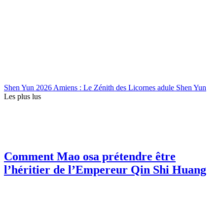
Shen Yun 2026 Amiens : Le Zénith des Licornes adule Shen Yun
Les plus lus
Comment Mao osa prétendre être
l’héritier de l’Empereur Qin Shi Huang