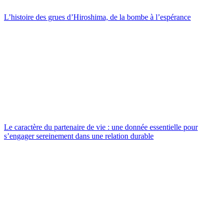
L’histoire des grues d’Hiroshima, de la bombe à l’espérance
Le caractère du partenaire de vie : une donnée essentielle pour
s’engager sereinement dans une relation durable