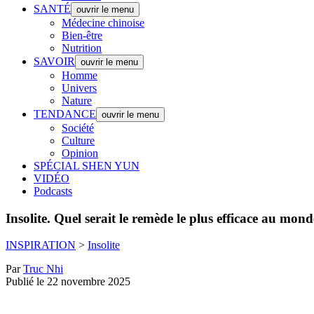
SANTÉ
ouvrir le menu
Médecine chinoise
Bien-être
Nutrition
SAVOIR
ouvrir le menu
Homme
Univers
Nature
TENDANCE
ouvrir le menu
Société
Culture
Opinion
SPÉCIAL SHEN YUN
VIDÉO
Podcasts
Insolite.
Quel serait le remède le plus efficace au mond
INSPIRATION
>
Insolite
Par
Truc Nhi
Publié le 22 novembre 2025