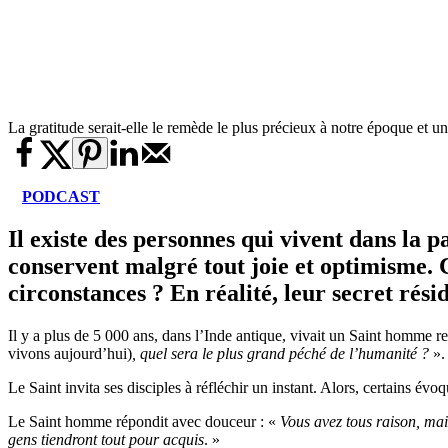
La gratitude serait-elle le remède le plus précieux à notre époque et 
PODCAST
Il existe des personnes qui vivent dans la p
conservent malgré tout joie et optimisme. 
circonstances ? En réalité, leur secret rés
Il y a plus de 5 000 ans, dans l’Inde antique, vivait un Saint homme 
vivons aujourd’hui)
,
quel sera le plus grand péché de l’humanité ?
».
Le Saint invita ses disciples à réfléchir un instant. Alors, certains évo
Le Saint homme répondit avec douceur : «
Vous avez tous raison, mai
gens tiendront tout pour acquis
. »