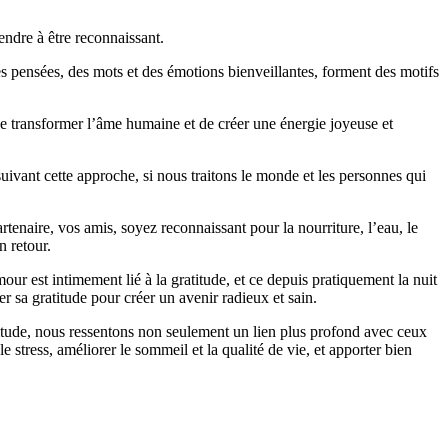
endre à être reconnaissant.
des pensées, des mots et des émotions bienveillantes, forment des motifs
e transformer l’âme humaine et de créer une énergie joyeuse et
 suivant cette approche, si nous traitons le monde et les personnes qui
tenaire, vos amis, soyez reconnaissant pour la nourriture, l’eau, le
n retour.
r est intimement lié à la gratitude, et ce depuis pratiquement la nuit
er sa gratitude pour créer un avenir radieux et sain.
titude, nous ressentons non seulement un lien plus profond avec ceux
stress, améliorer le sommeil et la qualité de vie, et apporter bien