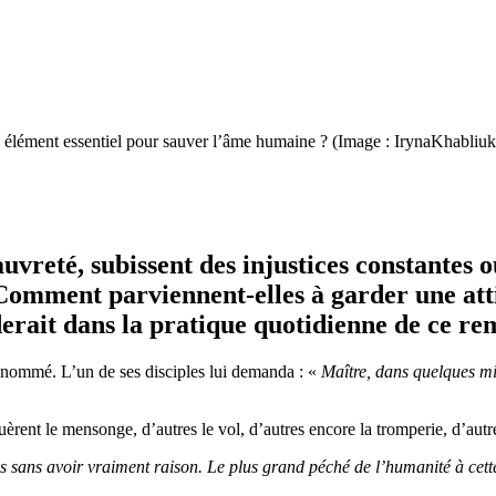
un élément essentiel pour sauver l’âme humaine ? (Image : IrynaKhabliuk
auvreté, subissent des injustices constantes 
Comment parviennent-elles à garder une att
iderait dans la pratique quotidienne de ce re
renommé. L’un de ses disciples lui demanda : «
Maître, dans quelques mil
quèrent le mensonge, d’autres le vol, d’autres encore la tromperie, d’autr
s sans avoir vraiment raison. Le plus grand péché de l’humanité à cette