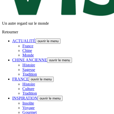
Un autre regard sur le monde
Retourner
ACTUALITÉ
ouvrir le menu
France
Chine
Monde
CHINE ANCIENNE
ouvrir le menu
Histoire
Sagesse
Tradition
FRANCE
ouvrir le menu
Histoire
Culture
Tradition
INSPIRATION
ouvrir le menu
Insolite
Voyage
Gourmet