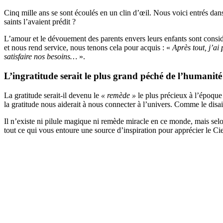
Cinq mille ans se sont écoulés en un clin d’œil. Nous voici entrés dan
saints l’avaient prédit ?
L’amour et le dévouement des parents envers leurs enfants sont consi
et nous rend service, nous tenons cela pour acquis : «
Après tout, j’ai
satisfaire nos besoins…
».
L’ingratitude serait le plus grand péché de l’humanité
La gratitude serait-il devenu le
« remède »
le plus précieux à l’époque
la gratitude nous aiderait à nous connecter à l’univers. Comme le disai
Il n’existe ni pilule magique ni remède miracle en ce monde, mais selon
tout ce qui vous entoure une source d’inspiration pour apprécier le Ciel