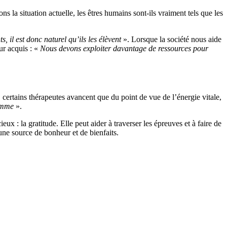
ns la situation actuelle, les êtres humains sont-ils vraiment tels que les
, il est donc naturel qu’ils les élèvent
». Lorsque la société nous aide
ur acquis : «
Nous devons exploiter davantage de ressources pour
 certains thérapeutes avancent que du point de vue de l’énergie vitale,
Homme
».
 : la gratitude. Elle peut aider à traverser les épreuves et à faire de
 une source de bonheur et de bienfaits.