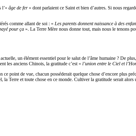
s l’«
âge de fer
» dont parlaient ce Saint et bien d’autres. Si nous regardo
dérés comme allant de soi : «
Les parents donnent naissance à des enfants
 payé pour ça
». La Terre Mère nous donne tout, mais nous le tenons po
 actuelle, un élément essentiel pour le salut de l’âme humaine ? De plus,
ent les anciens Chinois, la gratitude c’est «
l’union entre le Ciel et l’
 ce point de vue, chacun posséderait quelque chose d’encore plus précieux
, la Terre et toute chose en ce monde. Cultiver la gratitude serait alors