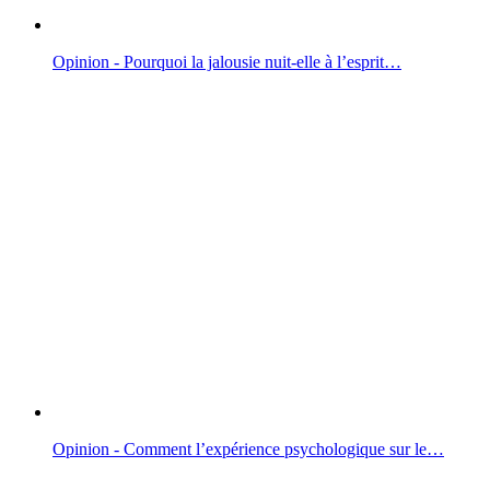
Opinion - Pourquoi la jalousie nuit-elle à l’esprit…
Opinion - Comment l’expérience psychologique sur le…