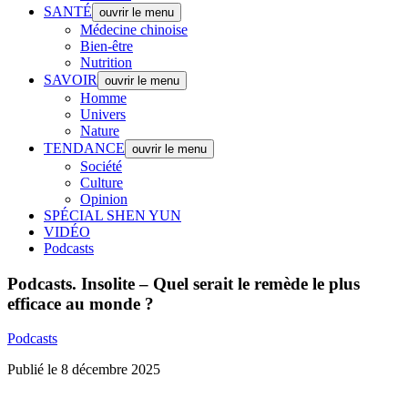
SANTÉ
ouvrir le menu
Médecine chinoise
Bien-être
Nutrition
SAVOIR
ouvrir le menu
Homme
Univers
Nature
TENDANCE
ouvrir le menu
Société
Culture
Opinion
SPÉCIAL SHEN YUN
VIDÉO
Podcasts
Podcasts.
Insolite – Quel serait le remède le plus
efficace au monde ?
Podcasts
Publié le 8 décembre 2025