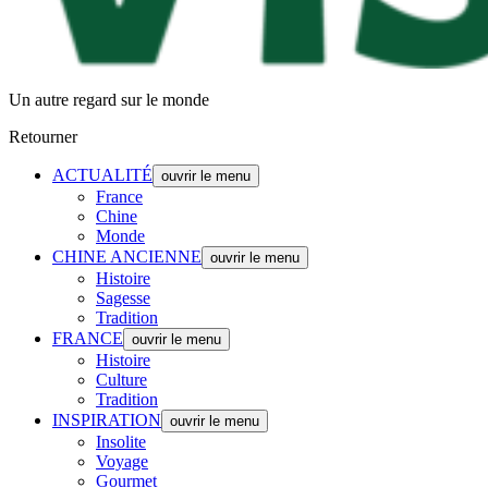
Un autre regard sur le monde
Retourner
ACTUALITÉ
ouvrir le menu
France
Chine
Monde
CHINE ANCIENNE
ouvrir le menu
Histoire
Sagesse
Tradition
FRANCE
ouvrir le menu
Histoire
Culture
Tradition
INSPIRATION
ouvrir le menu
Insolite
Voyage
Gourmet