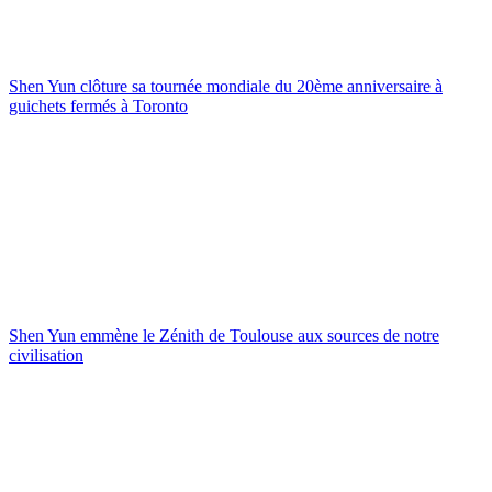
Shen Yun clôture sa tournée mondiale du 20ème anniversaire à
guichets fermés à Toronto
Shen Yun emmène le Zénith de Toulouse aux sources de notre
civilisation