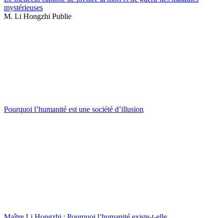
mystérieuses
M. Li Hongzhi Publie
Pourquoi l’humanité est une société d’illusion
Maître Li Hongzhi : Pourquoi l’humanité existe-t-elle