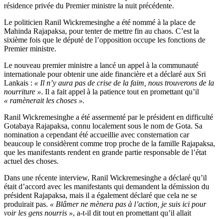
résidence privée du Premier ministre la nuit précédente.
Le politicien Ranil Wickremesinghe a été nommé à la place de
Mahinda Rajapaksa, pour tenter de mettre fin au chaos. C’est la
sixième fois que le député de l’opposition occupe les fonctions de
Premier ministre.
Le nouveau premier ministre a lancé un appel à la communauté
internationale pour obtenir une aide financière et a déclaré aux Sri
Lankais :
« Il n’y aura pas de crise de la faim, nous trouverons de la
nourriture »
. Il a fait appel à la patience tout en promettant qu’il
« ramènerait les choses ».
Ranil Wickremesinghe a été assermenté par le président en difficulté
Gotabaya Rajapaksa, connu localement sous le nom de Gota. Sa
nomination a cependant été accueillie avec consternation car
beaucoup le considèrent comme trop proche de la famille Rajapaksa,
que les manifestants rendent en grande partie responsable de l’état
actuel des choses.
Dans une récente interview, Ranil Wickremesinghe a déclaré qu’il
était d’accord avec les manifestants qui demandent la démission du
président Rajapaksa, mais il a également déclaré que cela ne se
produirait pas.
« Blâmer ne mènera pas à l’action, je suis ici pour
voir les gens nourris »
, a-t-il dit tout en promettant qu’il allait