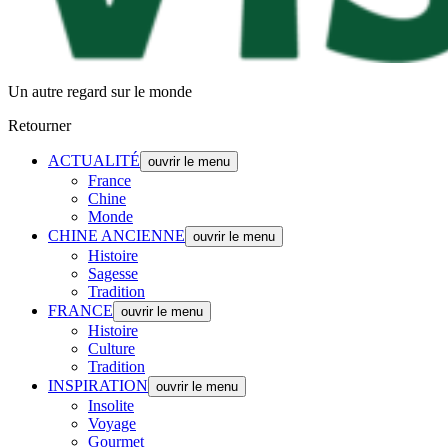
Un autre regard sur le monde
Retourner
ACTUALITÉ
ouvrir le menu
France
Chine
Monde
CHINE ANCIENNE
ouvrir le menu
Histoire
Sagesse
Tradition
FRANCE
ouvrir le menu
Histoire
Culture
Tradition
INSPIRATION
ouvrir le menu
Insolite
Voyage
Gourmet