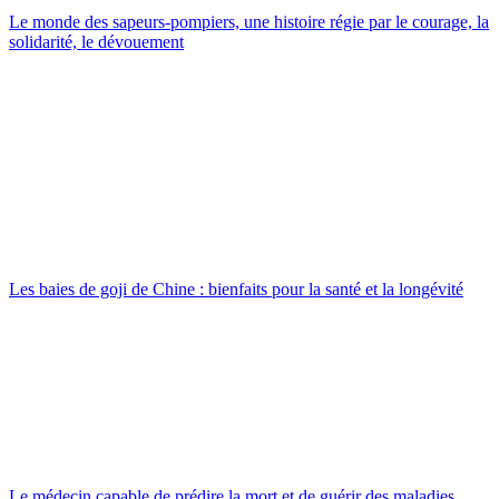
Le monde des sapeurs-pompiers, une histoire régie par le courage, la
solidarité, le dévouement
Les baies de goji de Chine : bienfaits pour la santé et la longévité
Le médecin capable de prédire la mort et de guérir des maladies