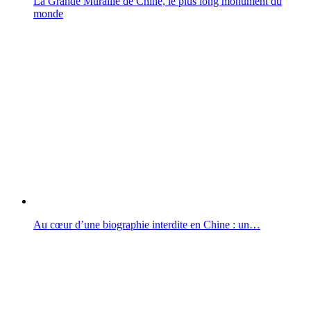
La Grande Muraille de Chine, le plus long monument du
monde
Au cœur d’une biographie interdite en Chine : un…