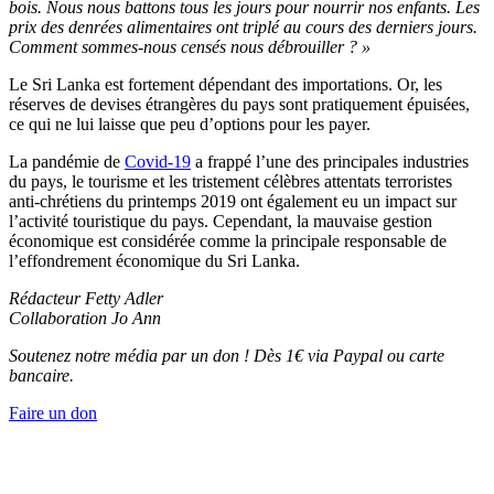
bois. Nous nous battons tous les jours pour nourrir nos enfants. Les
prix des denrées alimentaires ont triplé au cours des derniers jours.
Comment sommes-nous censés nous débrouiller ? »
Le Sri Lanka est fortement dépendant des importations. Or, les
réserves de devises étrangères du pays sont pratiquement épuisées,
ce qui ne lui laisse que peu d’options pour les payer.
La pandémie de
Covid-19
a frappé l’une des principales industries
du pays, le tourisme et les tristement célèbres attentats terroristes
anti-chrétiens du printemps 2019 ont également eu un impact sur
l’activité touristique du pays. Cependant, la mauvaise gestion
économique est considérée comme la principale responsable de
l’effondrement économique du Sri Lanka.
Rédacteur Fetty Adler
Collaboration Jo Ann
Soutenez notre média par un don ! Dès 1€ via Paypal ou carte
bancaire.
Faire un don