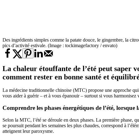
Des ingrédients simples comme la patate douce, le gingembre, la citrouil
pics d’activité estivale. (Image : tockimagefactory / envato)
La chaleur étouffante de l’été peut saper v
comment rester en bonne santé et équilibr
La médecine traditionnelle chinoise (MTC) propose une approche qui a
vous aider à guérir – et à vous épanouir – surtout si vous harmonisez 
Comprendre les phases énergétiques de l’été, lorsque
Selon la MTC, l’été se déroule en deux phases. La première phase, qui v
se poursuit pendant les semaines les plus chaudes, correspond à l’éléme
atteignent leur paroxysme.