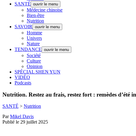
SANTÉ
ouvrir le menu
Médecine chinoise
Bien-être
Nutrition
SAVOIR
ouvrir le menu
Homme
Univers
Nature
TENDANCE
ouvrir le menu
Société
Culture
Opinion
SPÉCIAL SHEN YUN
VIDÉO
Podcasts
Nutrition.
Restez au frais, restez fort : remèdes d’été 
SANTÉ
>
Nutrition
Par
Mikel Davis
Publié le 29 juillet 2025