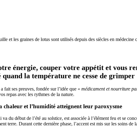
le et les graines de lotus sont utilisés depuis des siècles en médecine ch
otre énergie, couper votre appétit et vous re
é quand la température ne cesse de grimper
 fait ses preuves, fondée sur l’idée que «
médicament et nourriture pa
vos repas avec les rythmes de la nature.
la chaleur
et l’humidité atteignent leur paroxysme
a du début de l’été au solstice, est associée à l’élément feu et se conce
nt terre. Durant cette dernière phase, l’accent est mis sur les soins de