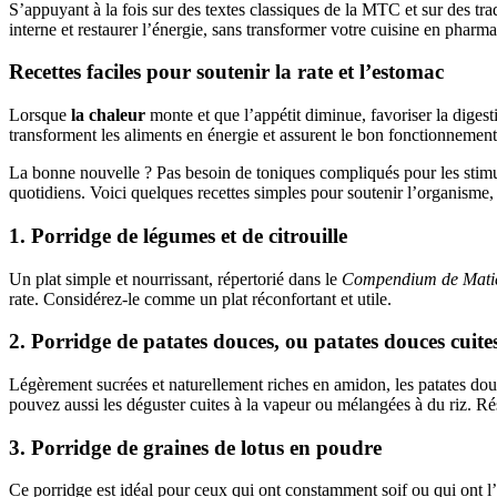
S’appuyant à la fois sur des textes classiques de la MTC et sur des tra
interne et restaurer l’énergie, sans transformer votre cuisine en pharma
Recettes faciles pour soutenir la rate et l’estomac
Lorsque
la chaleur
monte et que l’appétit diminue, favoriser la diges
transforment les aliments en énergie et assurent le bon fonctionnement d
La bonne nouvelle ? Pas besoin de toniques compliqués pour les stimu
quotidiens. Voici quelques recettes simples pour soutenir l’organisme, r
1. Porridge de légumes et de citrouille
Un plat simple et nourrissant, répertorié dans le
Compendium de Matiè
rate. Considérez-le comme un plat réconfortant et utile.
2. Porridge de patates douces, ou patates douces cuit
Légèrement sucrées et naturellement riches en amidon, les patates douc
pouvez aussi les déguster cuites à la vapeur ou mélangées à du riz. Rése
3. Porridge de graines de lotus en poudre
Ce porridge est idéal pour ceux qui ont constamment soif ou qui ont l’