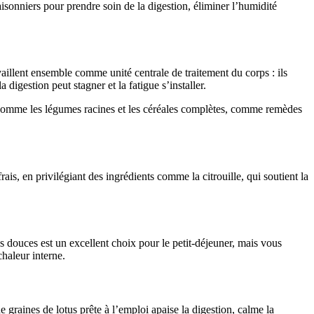
aisonniers pour prendre soin de la digestion, éliminer l’humidité
vaillent ensemble comme unité centrale de traitement du corps : ils
digestion peut stagner et la fatigue s’installer.
 comme les légumes racines et les céréales complètes, comme remèdes
rais, en privilégiant des ingrédients comme la citrouille, qui soutient la
s douces est un excellent choix pour le petit-déjeuner, mais vous
chaleur interne.
graines de lotus prête à l’emploi apaise la digestion, calme la