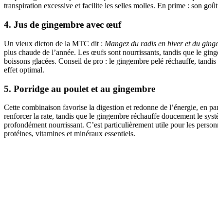
transpiration excessive et facilite les selles molles. En prime : son goû
4. Jus de gingembre avec œuf
Un vieux dicton de la MTC dit :
Mangez du radis en hiver et du ging
plus chaude de l’année. Les œufs sont nourrissants, tandis que le ginge
boissons glacées. Conseil de pro : le gingembre pelé réchauffe, tandi
effet optimal.
5. Porridge au poulet et au gingembre
Cette combinaison favorise la digestion et redonne de l’énergie, en par
renforcer la rate, tandis que le gingembre réchauffe doucement le systèm
profondément nourrissant. C’est particulièrement utile pour les perso
protéines, vitamines et minéraux essentiels.