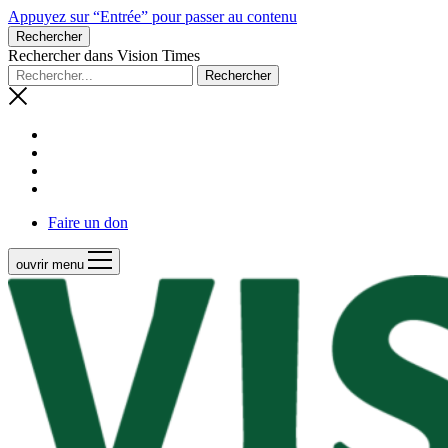
Appuyez sur “Entrée” pour passer au contenu
Rechercher
Rechercher dans Vision Times
Faire un don
ouvrir menu