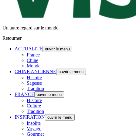
Un autre regard sur le monde
Retourner
ACTUALITÉ
ouvrir le menu
France
Chine
Monde
CHINE ANCIENNE
ouvrir le menu
Histoire
Sagesse
Tradition
FRANCE
ouvrir le menu
Histoire
Culture
Tradition
INSPIRATION
ouvrir le menu
Insolite
Voyage
Gourmet