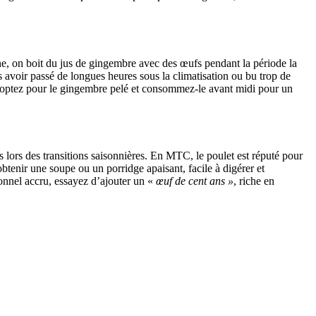
e, on boit du jus de gingembre avec des œufs pendant la période la
s avoir passé de longues heures sous la climatisation ou bu trop de
f, optez pour le gingembre pelé et consommez-le avant midi pour un
és lors des transitions saisonnières. En MTC, le poulet est réputé pour
 obtenir une soupe ou un porridge apaisant, facile à digérer et
ionnel accru, essayez d’ajouter un «
œuf de cent ans »
, riche en