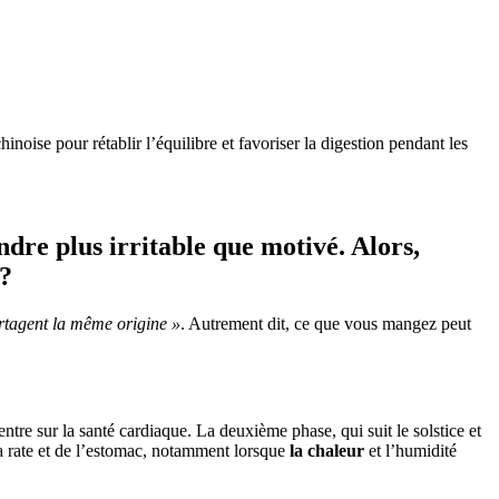
inoise pour rétablir l’équilibre et favoriser la digestion pendant les
ndre plus irritable que motivé. Alors,
 ?
rtagent la même origine »
. Autrement dit, ce que vous mangez peut
ntre sur la santé cardiaque. La deuxième phase, qui suit le solstice et
 la rate et de l’estomac, notamment lorsque
la chaleur
et l’humidité