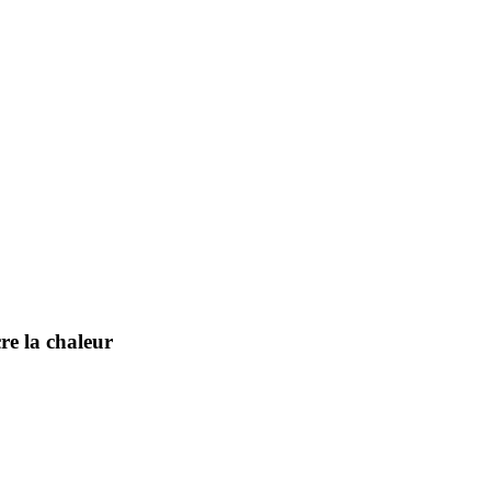
cre la chaleur