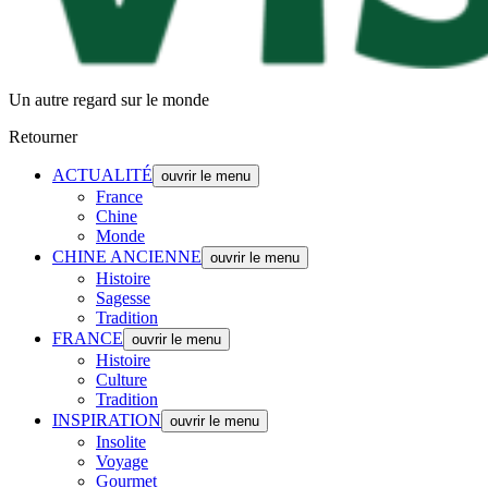
Un autre regard sur le monde
Retourner
ACTUALITÉ
ouvrir le menu
France
Chine
Monde
CHINE ANCIENNE
ouvrir le menu
Histoire
Sagesse
Tradition
FRANCE
ouvrir le menu
Histoire
Culture
Tradition
INSPIRATION
ouvrir le menu
Insolite
Voyage
Gourmet