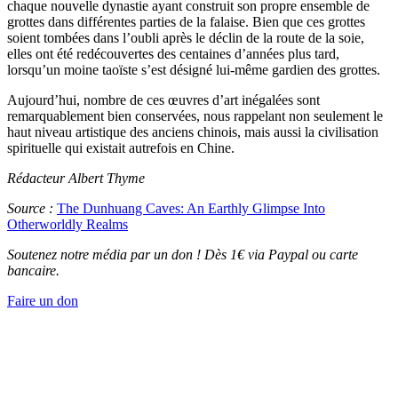
chaque nouvelle dynastie ayant construit son propre ensemble de
grottes dans différentes parties de la falaise. Bien que ces grottes
soient tombées dans l’oubli après le déclin de la route de la soie,
elles ont été redécouvertes des centaines d’années plus tard,
lorsqu’un moine taoïste s’est désigné lui-même gardien des grottes.
Aujourd’hui, nombre de ces œuvres d’art inégalées sont
remarquablement bien conservées, nous rappelant non seulement le
haut niveau artistique des anciens chinois, mais aussi la civilisation
spirituelle qui existait autrefois en Chine.
Rédacteur Albert Thyme
Source :
The Dunhuang Caves: An Earthly Glimpse Into
Otherworldly Realms
Soutenez notre média par un don ! Dès 1€ via Paypal ou carte
bancaire.
Faire un don