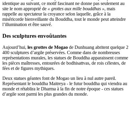
identique au suivant, ce motif fascinant ne donne pas seulement au
site le nom approprié de
« grottes aux mille bouddhas »
, mais
rappelle au spectateur la croyance selon laquelle, grâce à la
miséricorde bienveillante du Bouddha, tout le monde peut atteindre
l’illumination et être sauvé.
Des sculptures envoûtantes
Aujourd’hui,
les grottes de Mogao
de Dunhuang abritent quelque 2
400 sculptures d’argile préservées. Comme dans de nombreuses
représentations murales, les statues de Bouddha apparaissent comme
les pièces maîtresses, entourées de bodhisattvas, de rois célestes, de
fées et de figures mythiques.
Deux statues géantes font de Mogao un lieu à nul autre pareil.
Représentant le bouddha Maitreya - le futur bouddha qui viendra au
monde et rétablira le Dharma à la fin de notre époque - ces statues
d’argile sont parmi les plus grandes du monde.