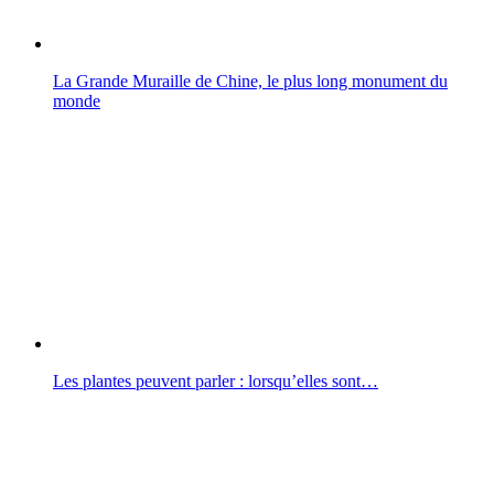
La Grande Muraille de Chine, le plus long monument du
monde
Les plantes peuvent parler : lorsqu’elles sont…