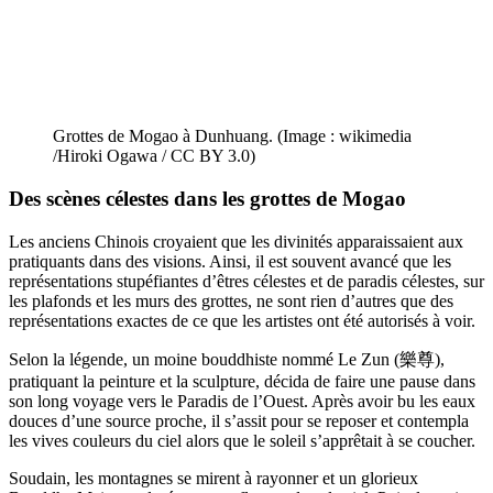
Grottes de Mogao à Dunhuang. (Image : wikimedia
/Hiroki Ogawa / CC BY 3.0)
Des scènes célestes dans
les grottes de Mogao
Les anciens Chinois croyaient que les divinités apparaissaient aux
pratiquants dans des visions. Ainsi, il est souvent avancé que les
représentations stupéfiantes d’êtres célestes et de paradis célestes, sur
les plafonds et les murs des grottes, ne sont rien d’autres que des
représentations exactes de ce que les artistes ont été autorisés à voir.
Selon la légende, un moine bouddhiste nommé Le Zun (樂尊),
pratiquant la peinture et la sculpture, décida de faire une pause dans
son long voyage vers le Paradis de l’Ouest. Après avoir bu les eaux
douces d’une source proche, il s’assit pour se reposer et contempla
les vives couleurs du ciel alors que le soleil s’apprêtait à se coucher.
Soudain, les montagnes se mirent à rayonner et un glorieux