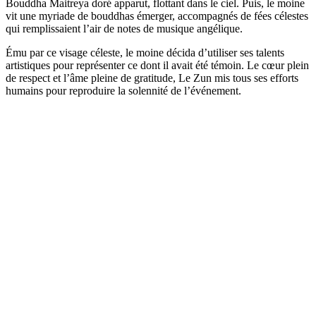
Bouddha Maitreya doré apparut, flottant dans le ciel. Puis, le moine
vit une myriade de bouddhas émerger, accompagnés de fées célestes
qui remplissaient l’air de notes de musique angélique.
Ému par ce visage céleste, le moine décida d’utiliser ses talents
artistiques pour représenter ce dont il avait été témoin. Le cœur plein
de respect et l’âme pleine de gratitude, Le Zun mis tous ses efforts
humains pour reproduire la solennité de l’événement.