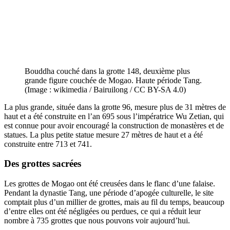
Bouddha couché dans la grotte 148, deuxième plus
grande figure couchée de Mogao. Haute période Tang.
(Image : wikimedia / Bairuilong / CC BY-SA 4.0)
La plus grande, située dans la grotte 96, mesure plus de 31 mètres de
haut et a été construite en l’an 695 sous l’impératrice Wu Zetian, qui
est connue pour avoir encouragé la construction de monastères et de
statues. La plus petite statue mesure 27 mètres de haut et a été
construite entre 713 et 741.
Des grottes sacrées
Les grottes de Mogao ont été creusées dans le flanc d’une falaise.
Pendant la dynastie Tang, une période d’apogée culturelle, le site
comptait plus d’un millier de grottes, mais au fil du temps, beaucoup
d’entre elles ont été négligées ou perdues, ce qui a réduit leur
nombre à 735 grottes que nous pouvons voir aujourd’hui.