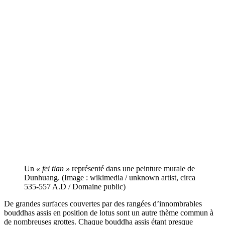
Un
« fei tian »
représenté dans une peinture murale de
Dunhuang. (Image : wikimedia / unknown artist, circa
535-557 A.D / Domaine public)
De grandes surfaces couvertes par des rangées d’innombrables
bouddhas assis en position de lotus sont un autre thème commun à
de nombreuses grottes. Chaque bouddha assis étant presque