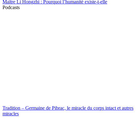
Maître Li Hongzhi : Pourquoi l’humanité existe-t-elle
Podcasts
Tradition – Germaine de Pibrac, le miracle du corps intact et autres
miracles