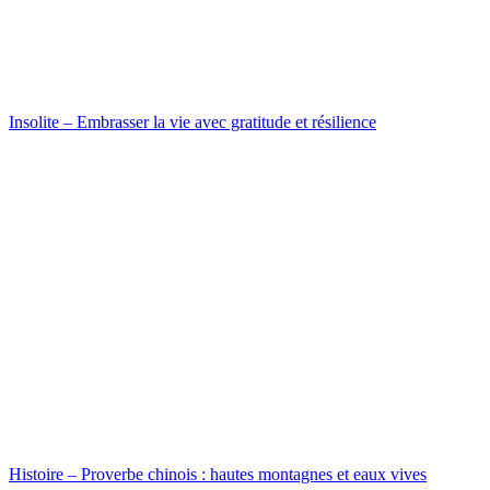
Insolite – Embrasser la vie avec gratitude et résilience
Histoire – Proverbe chinois : hautes montagnes et eaux vives