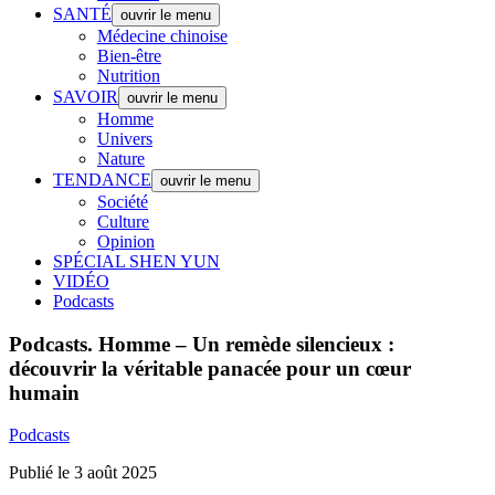
SANTÉ
ouvrir le menu
Médecine chinoise
Bien-être
Nutrition
SAVOIR
ouvrir le menu
Homme
Univers
Nature
TENDANCE
ouvrir le menu
Société
Culture
Opinion
SPÉCIAL SHEN YUN
VIDÉO
Podcasts
Podcasts.
Homme – Un remède silencieux :
découvrir la véritable panacée pour un cœur
humain
Podcasts
Publié le 3 août 2025