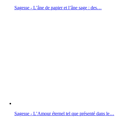
Sagesse - L’âne de papier et l’âne sage : des…
Sagesse - L’Amour éternel tel que présenté dans le…