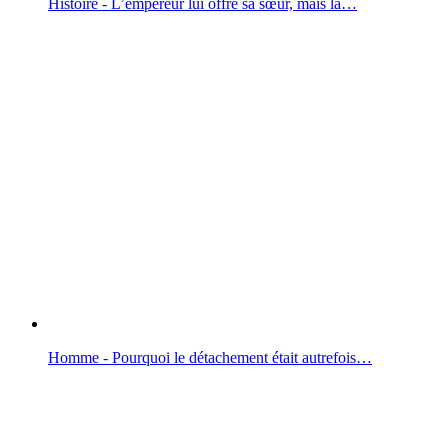
Histoire - L’empereur lui offre sa sœur, mais la…
Homme - Pourquoi le détachement était autrefois…