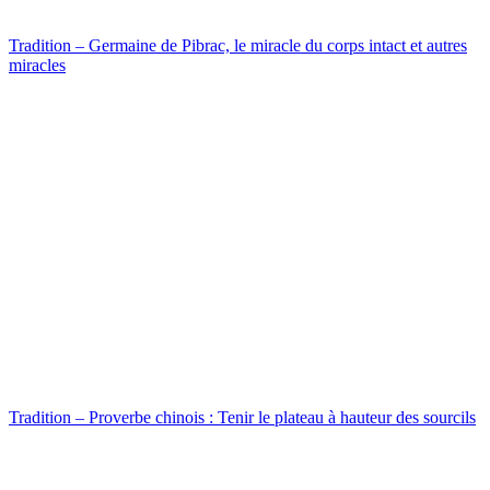
Tradition – Germaine de Pibrac, le miracle du corps intact et autres
miracles
Tradition – Proverbe chinois : Tenir le plateau à hauteur des sourcils