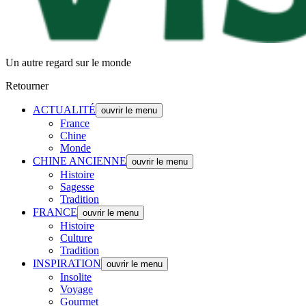
Un autre regard sur le monde
Retourner
ACTUALITÉ
ouvrir le menu
France
Chine
Monde
CHINE ANCIENNE
ouvrir le menu
Histoire
Sagesse
Tradition
FRANCE
ouvrir le menu
Histoire
Culture
Tradition
INSPIRATION
ouvrir le menu
Insolite
Voyage
Gourmet