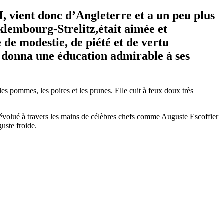
, vient donc d’Angleterre et a un peu plus
klembourg-Strelitz,était aimée et
 de modestie, de piété et de vertu
e donna une éducation admirable à ses
les pommes, les poires et les prunes. Elle cuit à feux doux très
a évolué à travers les mains de célèbres chefs comme Auguste Escoffier
guste froide.