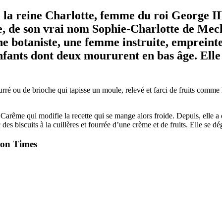
la reine Charlotte, femme du roi George III
e, de son vrai nom Sophie-Charlotte de Mec
ne botaniste, une femme instruite, empreinte
enfants dont deux moururent en bas âge. Ell
eurré ou de brioche qui tapisse un moule, relevé et farci de fruits comme 
e Carême qui modifie la recette qui se mange alors froide. Depuis, elle 
des biscuits à la cuillères et fourrée d’une crème et de fruits. Elle se dé
ion Times