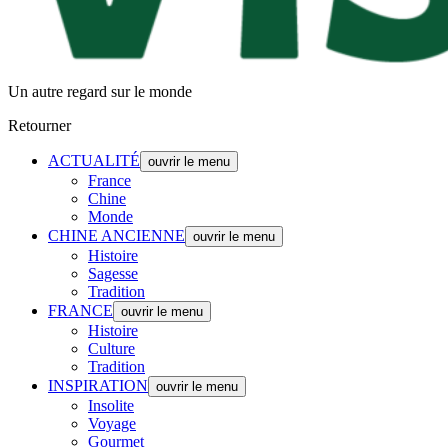
Un autre regard sur le monde
Retourner
ACTUALITÉ
ouvrir le menu
France
Chine
Monde
CHINE ANCIENNE
ouvrir le menu
Histoire
Sagesse
Tradition
FRANCE
ouvrir le menu
Histoire
Culture
Tradition
INSPIRATION
ouvrir le menu
Insolite
Voyage
Gourmet