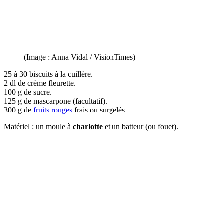
(Image : Anna Vidal / VisionTimes)
25 à 30 biscuits à la cuillère.
2 dl de crème fleurette.
100 g de sucre.
125 g de mascarpone (facultatif).
300 g de
fruits rouges
frais ou surgelés.
Matériel : un moule à
charlotte
et un batteur (ou fouet).