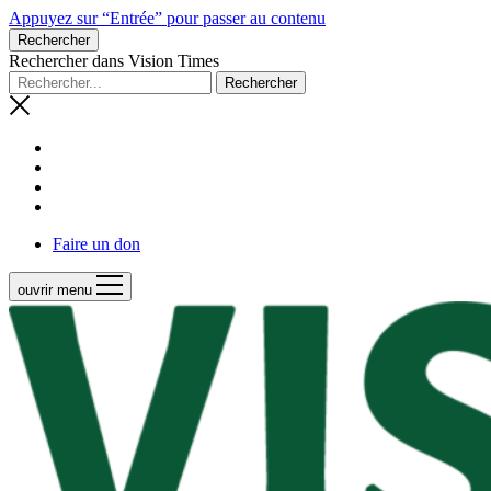
Appuyez sur “Entrée” pour passer au contenu
Rechercher
Rechercher dans Vision Times
Faire un don
ouvrir menu