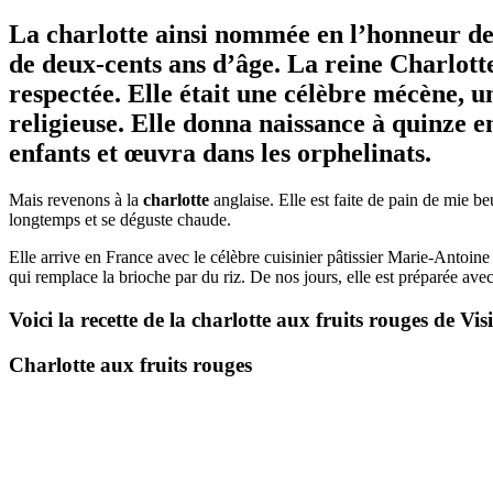
La charlotte ainsi nommée en l’honneur de 
de deux-cents ans d’âge. La reine Charlott
respectée. Elle était une célèbre mécène, u
religieuse. Elle donna naissance à quinze 
enfants et œuvra dans les orphelinats.
Mais revenons à la
charlotte
anglaise. Elle est faite de pain de mie b
longtemps et se déguste chaude.
Elle arrive en France avec le célèbre cuisinier pâtissier Marie-Antoin
qui remplace la brioche par du riz. De nos jours, elle est préparée avec 
Voici la recette de la
charlotte
aux fruits rouges de Vis
Charlotte
aux fruits rouges