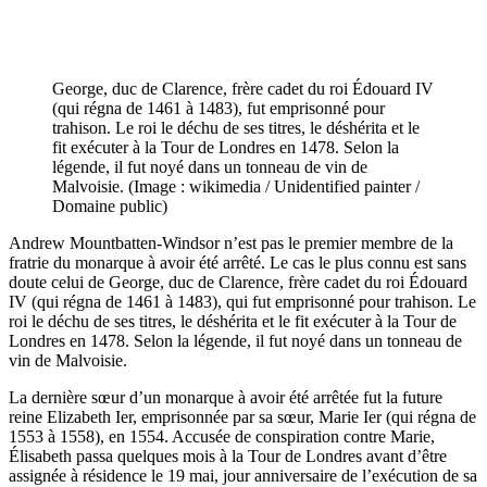
George, duc de Clarence, frère cadet du roi Édouard IV
(qui régna de 1461 à 1483), fut emprisonné pour
trahison. Le roi le déchu de ses titres, le déshérita et le
fit exécuter à la Tour de Londres en 1478. Selon la
légende, il fut noyé dans un tonneau de vin de
Malvoisie. (Image : wikimedia / Unidentified painter /
Domaine public)
Andrew Mountbatten-Windsor n’est pas le premier membre de la
fratrie du monarque à avoir été arrêté. Le cas le plus connu est sans
doute celui de George, duc de Clarence, frère cadet du roi Édouard
IV (qui régna de 1461 à 1483), qui fut emprisonné pour trahison. Le
roi le déchu de ses titres, le déshérita et le fit exécuter à la Tour de
Londres en 1478. Selon la légende, il fut noyé dans un tonneau de
vin de Malvoisie.
La dernière sœur d’un monarque à avoir été arrêtée fut la future
reine Elizabeth Ier, emprisonnée par sa sœur, Marie Ier (qui régna de
1553 à 1558), en 1554. Accusée de conspiration contre Marie,
Élisabeth passa quelques mois à la Tour de Londres avant d’être
assignée à résidence le 19 mai, jour anniversaire de l’exécution de sa