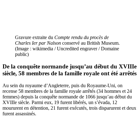
Gravure extraite du
Compte rendu du procès de
Charles Ier par Nalson
conservé au British Museum.
(Image : wikimedia / Uncredited engraver / Domaine
public)
De la conquête normande jusqu’au début du XVIIIe
siècle, 58 membres de la famille royale ont été arrêtés
Au sein du royaume d’Angleterre, puis du Royaume-Uni, on
recense 58 membres de la famille royale arrêtés (34 hommes et 24
femmes) depuis la conquête normande de 1066 jusqu’au début du
XVIIIe siècle. Parmi eux, 19 furent libérés, un s’évada, 12
moururent en détention, 21 furent exécutés, trois disparurent et deux
furent assassinés.