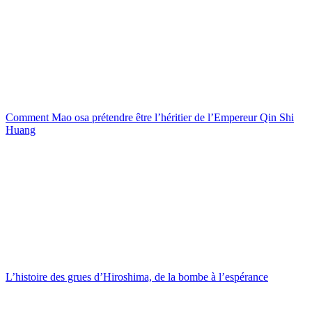
Comment Mao osa prétendre être l’héritier de l’Empereur Qin Shi
Huang
L’histoire des grues d’Hiroshima, de la bombe à l’espérance