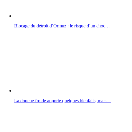
Blocage du détroit d’Ormuz : le risque d’un choc…
La douche froide apporte quelques bienfaits, mais…