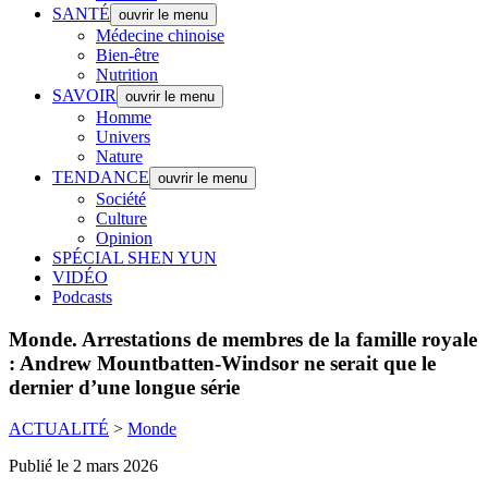
SANTÉ
ouvrir le menu
Médecine chinoise
Bien-être
Nutrition
SAVOIR
ouvrir le menu
Homme
Univers
Nature
TENDANCE
ouvrir le menu
Société
Culture
Opinion
SPÉCIAL SHEN YUN
VIDÉO
Podcasts
Monde.
Arrestations de membres de la famille royale
: Andrew Mountbatten-Windsor ne serait que le
dernier d’une longue série
ACTUALITÉ
>
Monde
Publié le 2 mars 2026