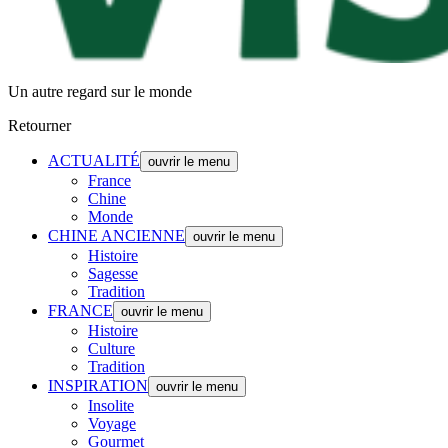
Un autre regard sur le monde
Retourner
ACTUALITÉ
ouvrir le menu
France
Chine
Monde
CHINE ANCIENNE
ouvrir le menu
Histoire
Sagesse
Tradition
FRANCE
ouvrir le menu
Histoire
Culture
Tradition
INSPIRATION
ouvrir le menu
Insolite
Voyage
Gourmet