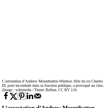
L’arrestation d’Andrew Mountbatten-Windsor, frère du roi Charles
III, pour inconduite dans sa fonction publique, a provoqué un choc.
(Image : wikimedia / Titanic Belfast, CC BY 2.0)
L’arrestation d’Andrew Mountbatten-