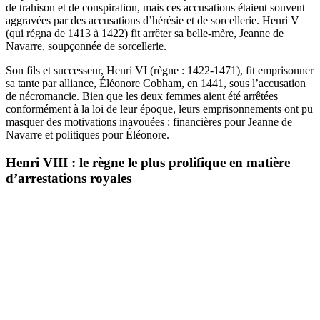
de trahison et de conspiration, mais ces accusations étaient souvent
aggravées par des accusations d’hérésie et de sorcellerie. Henri V
(qui régna de 1413 à 1422) fit arrêter sa belle-mère, Jeanne de
Navarre, soupçonnée de sorcellerie.
Son fils et successeur, Henri VI (règne : 1422-1471), fit emprisonner
sa tante par alliance, Éléonore Cobham, en 1441, sous l’accusation
de nécromancie. Bien que les deux femmes aient été arrêtées
conformément à la loi de leur époque, leurs emprisonnements ont pu
masquer des motivations inavouées : financières pour Jeanne de
Navarre et politiques pour Éléonore.
Henri VIII : le règne le plus prolifique en matière
d’arrestations royales