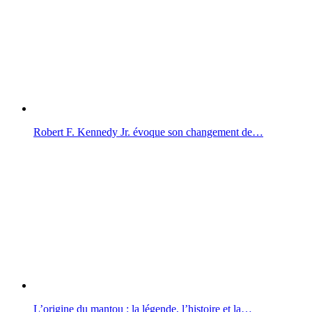
Robert F. Kennedy Jr. évoque son changement de…
L’origine du mantou : la légende, l’histoire et la…