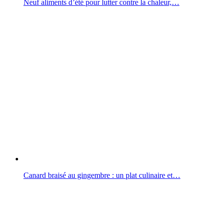
Neuf aliments d’été pour lutter contre la chaleur,…
Canard braisé au gingembre : un plat culinaire et…