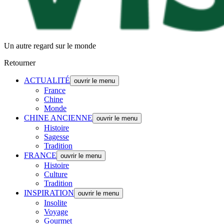
Un autre regard sur le monde
Retourner
ACTUALITÉ
ouvrir le menu
France
Chine
Monde
CHINE ANCIENNE
ouvrir le menu
Histoire
Sagesse
Tradition
FRANCE
ouvrir le menu
Histoire
Culture
Tradition
INSPIRATION
ouvrir le menu
Insolite
Voyage
Gourmet