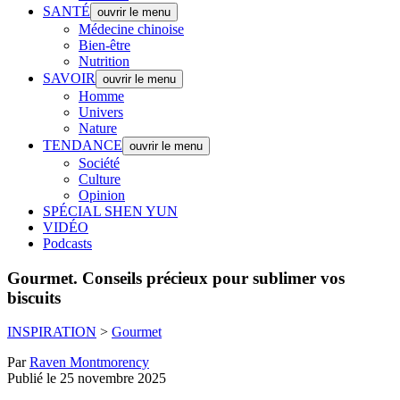
SANTÉ
ouvrir le menu
Médecine chinoise
Bien-être
Nutrition
SAVOIR
ouvrir le menu
Homme
Univers
Nature
TENDANCE
ouvrir le menu
Société
Culture
Opinion
SPÉCIAL SHEN YUN
VIDÉO
Podcasts
Gourmet.
Conseils précieux pour sublimer vos
biscuits
INSPIRATION
>
Gourmet
Par
Raven Montmorency
Publié le 25 novembre 2025