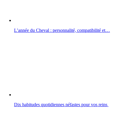
L’année du Cheval : personnalité, compatibilité et…
Dix habitudes quotidiennes néfastes pour vos reins