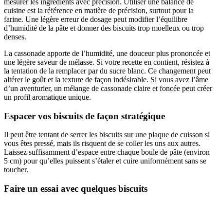
mesurer les ingrédients avec précision. Utiliser une balance de
cuisine est la référence en matière de précision, surtout pour la
farine. Une légère erreur de dosage peut modifier l’équilibre
d’humidité de la pâte et donner des biscuits trop moelleux ou trop
denses.
La cassonade apporte de l’humidité, une douceur plus prononcée et
une légère saveur de mélasse. Si votre recette en contient, résistez à
la tentation de la remplacer par du sucre blanc. Ce changement peut
altérer le goût et la texture de façon indésirable. Si vous avez l’âme
d’un aventurier, un mélange de cassonade claire et foncée peut créer
un profil aromatique unique.
Espacer vos biscuits de façon stratégique
Il peut être tentant de serrer les biscuits sur une plaque de cuisson si
vous êtes pressé, mais ils risquent de se coller les uns aux autres.
Laissez suffisamment d’espace entre chaque boule de pâte (environ
5 cm) pour qu’elles puissent s’étaler et cuire uniformément sans se
toucher.
Faire un essai avec quelques biscuits