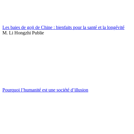
Les baies de goji de Chine : bienfaits pour la santé et la longévité
M. Li Hongzhi Publie
Pourquoi l’humanité est une société d’illusion