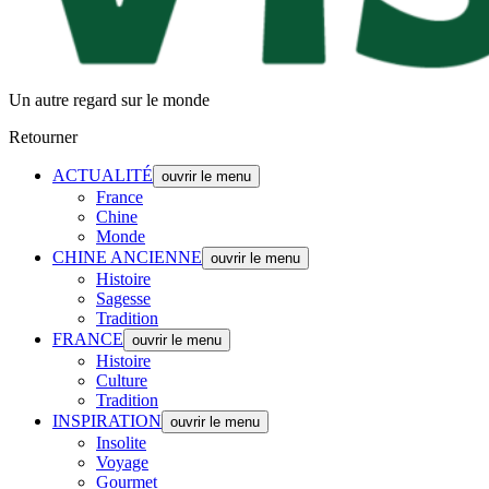
Un autre regard sur le monde
Retourner
ACTUALITÉ
ouvrir le menu
France
Chine
Monde
CHINE ANCIENNE
ouvrir le menu
Histoire
Sagesse
Tradition
FRANCE
ouvrir le menu
Histoire
Culture
Tradition
INSPIRATION
ouvrir le menu
Insolite
Voyage
Gourmet