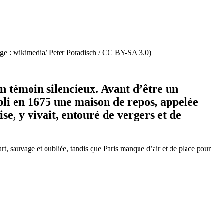
mage : wikimedia/ Peter Poradisch / CC BY-SA 3.0)
un témoin silencieux. Avant d’être un
tabli en 1675 une maison de repos, appelée
, y vivait, entouré de vergers et de
art, sauvage et oubliée, tandis que Paris manque d’air et de place pour