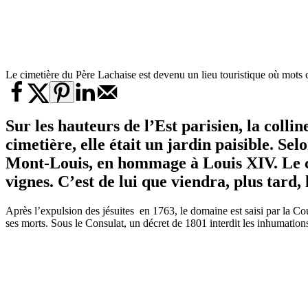
Le cimetière du Père Lachaise est devenu un lieu touristique où mots
Sur les hauteurs de l’Est parisien, la coll
cimetière, elle était un jardin paisible. Sel
Mont-Louis, en hommage à Louis XIV. Le con
vignes. C’est de lui que viendra, plus tard,
Après l’expulsion des jésuites en 1763, le domaine est saisi par la Cou
ses morts. Sous le Consulat, un décret de 1801 interdit les inhumations