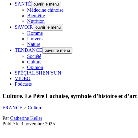
SANTÉ
ouvrir le menu
Médecine chinoise
Bien-être
Nutrition
SAVOIR
ouvrir le menu
Homme
Univers
Nature
TENDANCE
ouvrir le menu
Société
Culture
Opinion
SPÉCIAL SHEN YUN
VIDÉO
Podcasts
Culture.
Le Père Lachaise, symbole d’histoire et d’art
FRANCE
>
Culture
Par
Catherine Keller
Publié le 3 novembre 2025