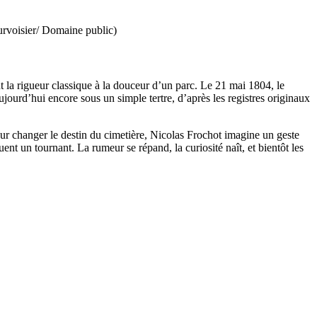
urvoisier/ Domaine public)
 la rigueur classique à la douceur d’un parc. Le 21 mai 1804, le
ourd’hui encore sous un simple tertre, d’après les registres originaux
ur changer le destin du cimetière, Nicolas Frochot imagine un geste
ent un tournant. La rumeur se répand, la curiosité naît, et bientôt les