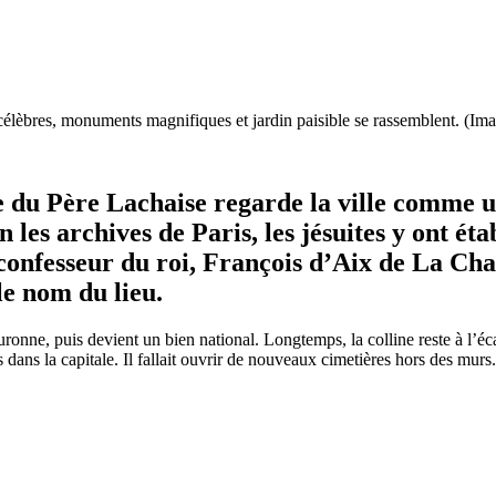
 célèbres, monuments magnifiques et jardin paisible se rassemblent. (I
ine du Père Lachaise regarde la ville comme 
on les archives de Paris, les jésuites y ont é
fesseur du roi, François d’Aix de La Chaise
 le nom du lieu.
ronne, puis devient un bien national. Longtemps, la colline reste à l’éc
 dans la capitale. Il fallait ouvrir de nouveaux cimetières hors des murs.