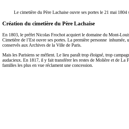
Le cimetière du Père Lachaise ouvre ses portes le 21 mai 1804 
Création du cimetière du Père Lachaise
En 1803, le préfet Nicolas Frochot acquiert le domaine du Mont-Louis.
Cimetière de l’Est ouvre ses portes. La première personne inhumée, un
conservés aux Archives de la Ville de Paris.
Mais les Parisiens se méfient. Le lieu paraît trop éloigné, trop campa
audacieux. En 1817, il y fait transférer les restes de Molière et de La 
familles les plus en vue réclament une concession.