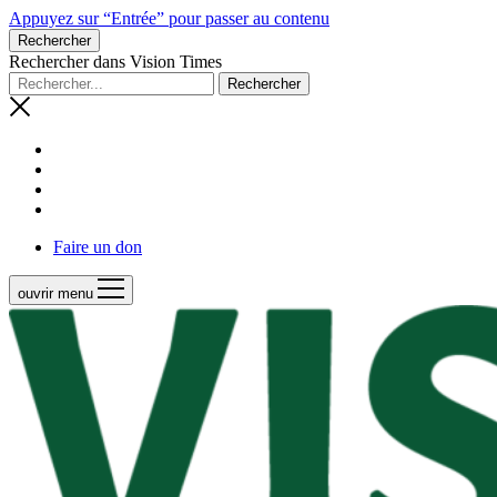
Appuyez sur “Entrée” pour passer au contenu
Rechercher
Rechercher dans Vision Times
Faire un don
ouvrir menu