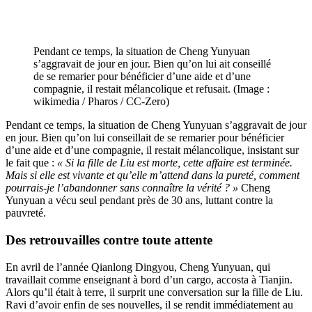
Pendant ce temps, la situation de Cheng Yunyuan
s’aggravait de jour en jour. Bien qu’on lui ait conseillé
de se remarier pour bénéficier d’une aide et d’une
compagnie, il restait mélancolique et refusait. (Image :
wikimedia / Pharos / CC-Zero)
Pendant ce temps, la situation de Cheng Yunyuan s’aggravait de jour
en jour. Bien qu’on lui conseillait de se remarier pour bénéficier
d’une aide et d’une compagnie, il restait mélancolique, insistant sur
le fait que :
« Si la fille de Liu est morte, cette affaire est terminée.
Mais si elle est vivante et qu’elle m’attend dans la pureté, comment
pourrais-je l’abandonner sans connaître la vérité ? »
Cheng
Yunyuan a vécu seul pendant près de 30 ans, luttant contre la
pauvreté.
Des retrouvailles contre toute attente
En avril de l’année Qianlong Dingyou, Cheng Yunyuan, qui
travaillait comme enseignant à bord d’un cargo, accosta à Tianjin.
Alors qu’il était à terre, il surprit une conversation sur la fille de Liu.
Ravi d’avoir enfin de ses nouvelles, il se rendit immédiatement au