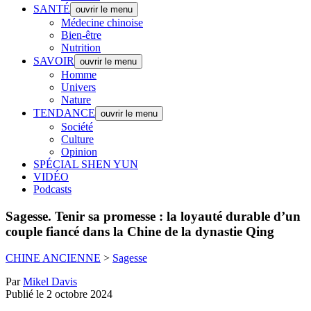
SANTÉ
ouvrir le menu
Médecine chinoise
Bien-être
Nutrition
SAVOIR
ouvrir le menu
Homme
Univers
Nature
TENDANCE
ouvrir le menu
Société
Culture
Opinion
SPÉCIAL SHEN YUN
VIDÉO
Podcasts
Sagesse.
Tenir sa promesse : la loyauté durable d’un
couple fiancé dans la Chine de la dynastie Qing
CHINE ANCIENNE
>
Sagesse
Par
Mikel Davis
Publié le 2 octobre 2024