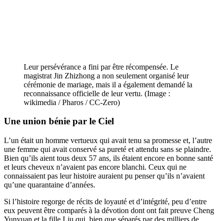
Leur persévérance a fini par être récompensée. Le
magistrat Jin Zhizhong a non seulement organisé leur
cérémonie de mariage, mais il a également demandé la
reconnaissance officielle de leur vertu. (Image :
wikimedia / Pharos / CC-Zero)
Une union bénie par le Ciel
L’un était un homme vertueux qui avait tenu sa promesse et, l’autre
une femme qui avait conservé sa pureté et attendu sans se plaindre.
Bien qu’ils aient tous deux 57 ans, ils étaient encore en bonne santé
et leurs cheveux n’avaient pas encore blanchi. Ceux qui ne
connaissaient pas leur histoire auraient pu penser qu’ils n’avaient
qu’une quarantaine d’années.
Si l’histoire regorge de récits de loyauté et d’intégrité, peu d’entre
eux peuvent être comparés à la dévotion dont ont fait preuve Cheng
Yunyuan et la fille Liu qui, bien que séparés par des milliers de