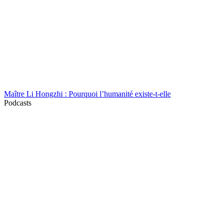
Maître Li Hongzhi : Pourquoi l’humanité existe-t-elle
Podcasts