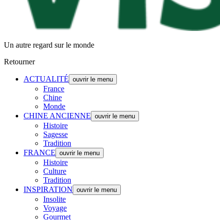
Un autre regard sur le monde
Retourner
ACTUALITÉ
ouvrir le menu
France
Chine
Monde
CHINE ANCIENNE
ouvrir le menu
Histoire
Sagesse
Tradition
FRANCE
ouvrir le menu
Histoire
Culture
Tradition
INSPIRATION
ouvrir le menu
Insolite
Voyage
Gourmet