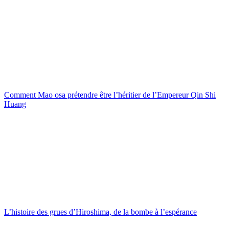
Comment Mao osa prétendre être l’héritier de l’Empereur Qin Shi
Huang
L’histoire des grues d’Hiroshima, de la bombe à l’espérance