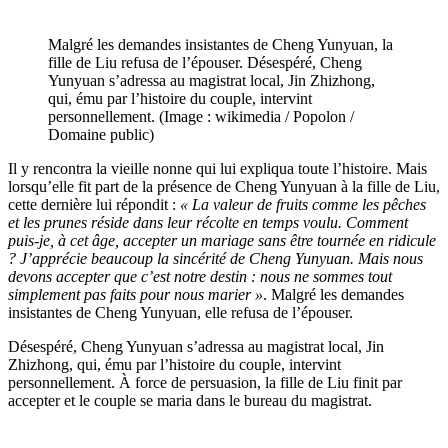
Malgré les demandes insistantes de Cheng Yunyuan, la
fille de Liu refusa de l’épouser. Désespéré, Cheng
Yunyuan s’adressa au magistrat local, Jin Zhizhong,
qui, ému par l’histoire du couple, intervint
personnellement. (Image : wikimedia / Popolon /
Domaine public)
Il y rencontra la vieille nonne qui lui expliqua toute l’histoire. Mais
lorsqu’elle fit part de la présence de Cheng Yunyuan à la fille de Liu,
cette dernière lui répondit :
« La valeur de fruits comme les pêches
et les prunes réside dans leur récolte en temps voulu. Comment
puis-je, à cet âge, accepter un mariage sans être tournée en ridicule
? J’apprécie beaucoup la sincérité de Cheng Yunyuan. Mais nous
devons accepter que c’est notre destin : nous ne sommes tout
simplement pas faits pour nous marier »
. Malgré les demandes
insistantes de Cheng Yunyuan, elle refusa de l’épouser.
Désespéré, Cheng Yunyuan s’adressa au magistrat local, Jin
Zhizhong, qui, ému par l’histoire du couple, intervint
personnellement. À force de persuasion, la fille de Liu finit par
accepter et le couple se maria dans le bureau du magistrat.