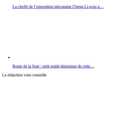
La cheffe de l’opposition taïwanaise Cheng Li-wun a…
Route de la Soie : petit guide historique de cette…
La rédaction vous conseille