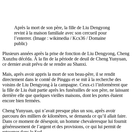
Après la mort de son père, la fille de Liu Dengyong
revint à la maison familiale avec son cercueil pour
l’enterrer. (Image : wikimedia / Kcx36 / Domaine
public)
Plusieurs années après la prise de fonction de Liu Dengyong, Cheng
Xunzhu décéda. À la fin de la période de deuil de Cheng Yunyuan,
ce dernier avait prévu de se rendre au Shanxi.
Mais, après avoir appris la mort de son beau-père, il se rendit
directement dans le comté de Pinggu et se mit à la recherche des
voisins de Liu Dengyong à la campagne. Ceux-ci l’informèrent que
la fille de Liu était partie après les funérailles de son père, ne laissant
derrière elle que quelques vieilles maisons, dont les portes étaient
encore bien fermées.
Cheng Yunyuan, qui n’avait presque plus un sou, après avoir
parcouru des milliers de kilomètres, se demanda ce qu’il allait faire.
Dans ce moment de désespoir, un homme chevaleresque lui fournit
généreusement de l’argent et des provisions, ce qui lui permit de
retourner dans le Sud.