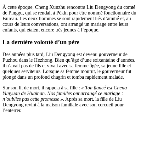
À cette époque, Cheng Xunzhu rencontra Liu Dengyong du comté
de Pinggu, qui se rendait à Pékin pour être nommé fonctionnaire du
Bureau. Les deux hommes se sont rapidement liés d’amitié et, au
cours de leurs conversations, ont arrangé un mariage entre leurs
enfants, qui étaient encore très jeunes à l’époque.
La dernière volonté d’un père
Des années plus tard, Liu Dengyong est devenu gouverneur de
Puzhou dans le Hezhong. Bien qu’âgé d’une soixantaine d’années,
il n’avait pas de fils et vivait avec sa femme âgée, sa jeune fille et
quelques serviteurs. Lorsque sa femme mourut, le gouverneur fut
plongé dans un profond chagrin et tomba rapidement malade.
Sur son lit de mort, il rappela à sa fille :
« Ton fiancé est Cheng
Yunyuan de Huainan. Nos familles ont arrangé ce mariage :
n’oublies pas cette promesse »
. Après sa mort, la fille de Liu
Dengyong revint à la maison familiale avec son cercueil pour
l’enterrer.