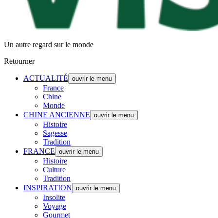
Un autre regard sur le monde
Retourner
ACTUALITÉ
ouvrir le menu
France
Chine
Monde
CHINE ANCIENNE
ouvrir le menu
Histoire
Sagesse
Tradition
FRANCE
ouvrir le menu
Histoire
Culture
Tradition
INSPIRATION
ouvrir le menu
Insolite
Voyage
Gourmet