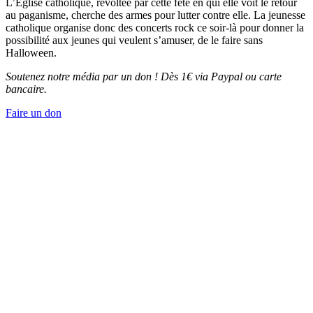
L’Église catholique, révoltée par cette fête en qui elle voit le retour
au paganisme, cherche des armes pour lutter contre elle. La jeunesse
catholique organise donc des concerts rock ce soir-là pour donner la
possibilité aux jeunes qui veulent s’amuser, de le faire sans
Halloween.
Soutenez notre média par un don ! Dès 1€ via Paypal ou carte
bancaire.
Faire un don