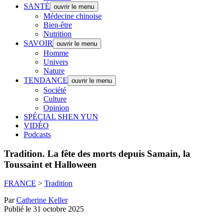
SANTÉ
ouvrir le menu
Médecine chinoise
Bien-être
Nutrition
SAVOIR
ouvrir le menu
Homme
Univers
Nature
TENDANCE
ouvrir le menu
Société
Culture
Opinion
SPÉCIAL SHEN YUN
VIDÉO
Podcasts
Tradition.
La fête des morts depuis Samain, la
Toussaint et Halloween
FRANCE
>
Tradition
Par
Catherine Keller
Publié le 31 octobre 2025