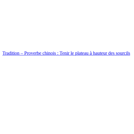
Tradition – Proverbe chinois : Tenir le plateau à hauteur des sourcils