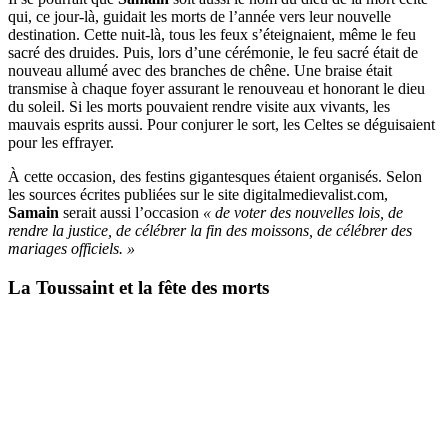
qui, ce jour-là, guidait les morts de l’année vers leur nouvelle
destination. Cette nuit-là, tous les feux s’éteignaient, même le feu
sacré des druides. Puis, lors d’une cérémonie, le feu sacré était de
nouveau allumé avec des branches de chêne. Une braise était
transmise à chaque foyer assurant le renouveau et honorant le dieu
du soleil. Si les morts pouvaient rendre visite aux vivants, les
mauvais esprits aussi. Pour conjurer le sort, les Celtes se déguisaient
pour les effrayer.
À cette occasion, des festins gigantesques étaient organisés. Selon
les sources écrites publiées sur le site digitalmedievalist.com,
Samain
serait aussi l’occasion
« de voter des nouvelles lois, de
rendre la justice, de célébrer la fin des moissons, de célébrer des
mariages officiels. »
La Toussaint et la fête des morts