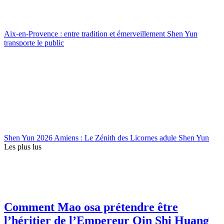
Aix-en-Provence : entre tradition et émerveillement Shen Yun
transporte le public
Shen Yun 2026 Amiens : Le Zénith des Licornes adule Shen Yun
Les plus lus
Comment Mao osa prétendre être
l’héritier de l’Empereur Qin Shi Huang