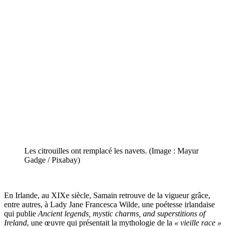
Les citrouilles ont remplacé les navets. (Image : Mayur
Gadge / Pixabay)
En Irlande, au XIXe siècle, Samain retrouve de la vigueur grâce,
entre autres, à Lady Jane Francesca Wilde, une poétesse irlandaise
qui publie
Ancient legends, mystic charms, and superstitions of
Ireland
, une œuvre qui présentait la mythologie de la
« vieille race »