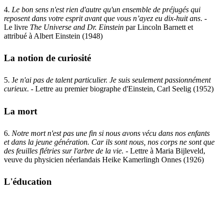
4.
Le bon sens n'est rien d'autre qu'un ensemble de préjugés qui
reposent dans votre esprit avant que vous n’ayez eu dix-huit ans
. -
Le livre
The Universe and Dr. Einstein
par Lincoln Barnett et
attribué à Albert Einstein (1948)
La notion de curiosité
5. J
e n'ai pas de talent particulier. Je suis seulement passionnément
curieux
. - Lettre au premier biographe d'Einstein, Carl Seelig (1952)
La mort
6.
Notre mort n'est pas une fin si nous avons vécu dans nos enfants
et dans la jeune génération. Car ils sont nous, nos corps ne sont que
des feuilles flétries sur l'arbre de la vie.
- Lettre à Maria Bijleveld,
veuve du physicien néerlandais Heike Kamerlingh Onnes (1926)
L'éducation