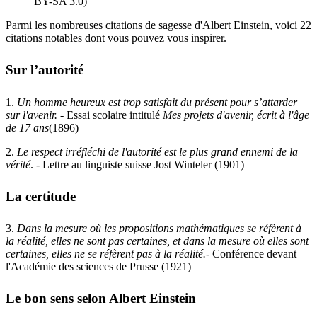
BY-SA 3.0)
Parmi les nombreuses citations de sagesse d'Albert Einstein, voici 22
citations notables dont vous pouvez vous inspirer.
Sur l’autorité
1.
Un homme heureux est trop satisfait du présent pour s’attarder
sur l'avenir
.
- Essai scolaire intitulé
Mes projets d'avenir, écrit à l'âge
de 17 ans
(1896)
2.
Le respect irréfléchi de l'autorité est le plus grand ennemi de la
vérité
. - Lettre au linguiste suisse Jost Winteler (1901)
La certitude
3.
Dans la mesure où les propositions mathématiques se réfèrent à
la réalité, elles ne sont pas certaines, et dans la mesure où elles sont
certaines, elles ne se réfèrent pas à la réalité.
- Conférence devant
l'Académie des sciences de Prusse (1921)
Le bon sens selon Albert Einstein