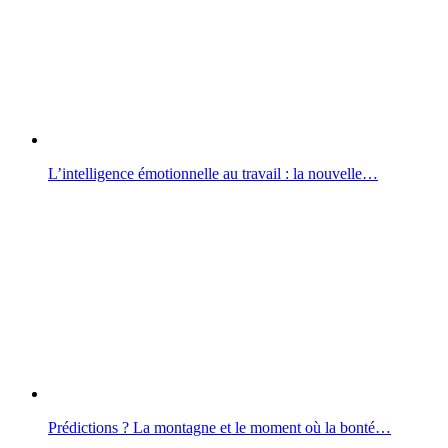
L’intelligence émotionnelle au travail : la nouvelle…
Prédictions ? La montagne et le moment où la bonté…