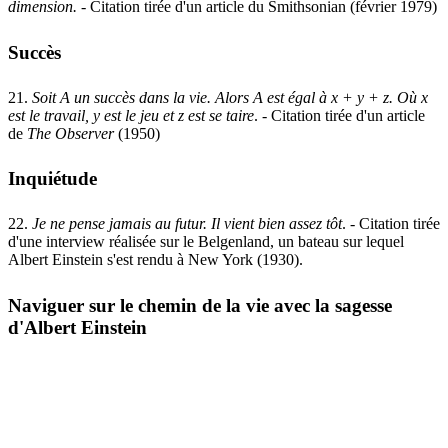
dimension
.
- Citation tirée d'un article du Smithsonian (février 1979)
Succès
21.
Soit A un succès dans la vie. Alors A est égal à x + y + z. Où x
est le travail, y est le jeu et z est se taire
. - Citation tirée d'un article
de
The Observer
(1950)
Inquiétude
22.
Je ne pense jamais au futur. Il vient bien assez tôt
. - Citation tirée
d'une interview réalisée sur le Belgenland, un bateau sur lequel
Albert Einstein s'est rendu à New York (1930).
Naviguer sur le chemin de la vie avec la sagesse
d'Albert Einstein