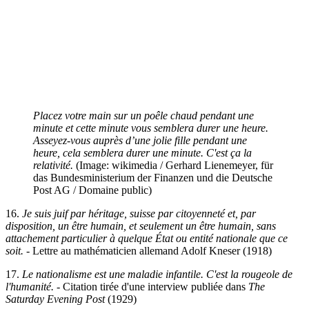
Placez votre main sur un poêle chaud pendant une
minute et cette minute vous semblera durer une heure.
Asseyez-vous auprès d’une jolie fille pendant une
heure, cela semblera durer une minute. C'est ça la
relativité.
(Image: wikimedia / Gerhard Lienemeyer, für
das Bundesministerium der Finanzen und die Deutsche
Post AG / Domaine public)
16.
Je suis juif par héritage, suisse par citoyenneté et, par
disposition, un être humain, et seulement un être humain, sans
attachement particulier à quelque État ou entité nationale que ce
soit
.
- Lettre au mathématicien allemand Adolf Kneser (1918)
17.
Le nationalisme est une maladie infantile. C'est la rougeole de
l'humanité
.
- Citation tirée d'une interview publiée dans
The
Saturday Evening Post
(1929)