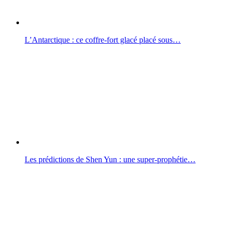
L’Antarctique : ce coffre-fort glacé placé sous…
Les prédictions de Shen Yun : une super-prophétie…