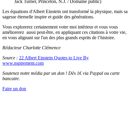
Jack Turner, Princeton, N.J. / Domaine public)
Les équations d'Albert Einstein ont transformé la physique, mais sa
sagesse éternelle inspire et guide des générations.
Vous explorerez certainement votre moi intérieur et vous vous
améliorerez aussi peut-être, en appliquant ces citations à votre vie,
en vous alignant sur l'un des plus grands esprits de l’histoire.
Rédacteur Charlotte Clémence
Source :
22 Albert Einstein Quotes to Live By
www.nspirement.com
Soutenez notre média par un don ! Dès 1€ via Paypal ou carte
bancaire.
Faire un don