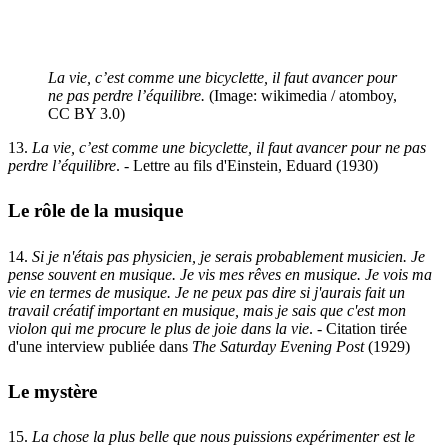
La vie, c’est comme une bicyclette, il faut avancer pour
ne pas perdre l’équilibre.
(Image: wikimedia / atomboy,
CC BY 3.0)
13.
La vie, c’est comme une bicyclette, il faut avancer pour ne pas
perdre l’équilibre
. - Lettre au fils d'Einstein, Eduard (1930)
Le rôle de la musique
14.
Si je n'étais pas physicien, je serais probablement musicien. Je
pense souvent en musique. Je vis mes rêves en musique. Je vois ma
vie en termes de musique. Je ne peux pas dire si j'aurais fait un
travail créatif important en musique, mais je sais que c'est mon
violon qui me procure le plus de joie dans la vie
. - Citation tirée
d'une interview publiée dans
The Saturday Evening Post
(1929)
Le mystère
15.
La chose la plus belle que nous puissions expérimenter est le