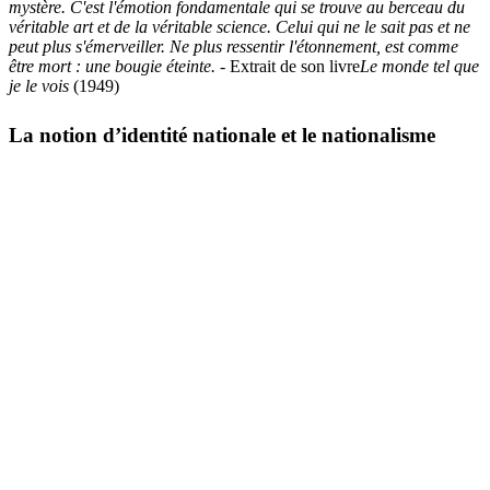
mystère. C'est l'émotion fondamentale qui se trouve au berceau du
véritable art et de la véritable science. Celui qui ne le sait pas et ne
peut plus s'émerveiller. Ne plus ressentir l'étonnement, est comme
être mort : une bougie éteinte.
- Extrait de son livre
Le monde tel que
je le vois
(1949)
La notion d’identité nationale et le nationalisme