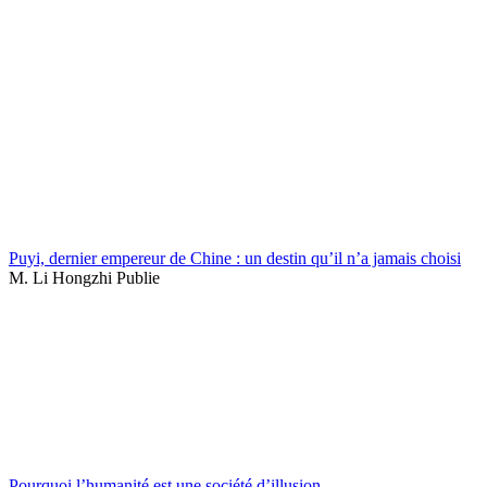
Puyi, dernier empereur de Chine : un destin qu’il n’a jamais choisi
M. Li Hongzhi Publie
Pourquoi l’humanité est une société d’illusion