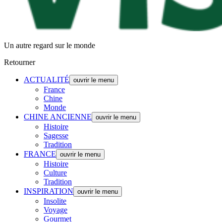
Un autre regard sur le monde
Retourner
ACTUALITÉ
ouvrir le menu
France
Chine
Monde
CHINE ANCIENNE
ouvrir le menu
Histoire
Sagesse
Tradition
FRANCE
ouvrir le menu
Histoire
Culture
Tradition
INSPIRATION
ouvrir le menu
Insolite
Voyage
Gourmet