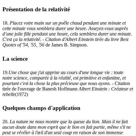
Présentation de la relativité
18.
Placez votre main sur un poêle chaud pendant une minute et
cette minute vous semblera durer une heure. Asseyez-vous auprès
d’une jolie fille pendant une heure, cela semblera durer une minute.
C'est ça la relativité
. - Citation d'Albert Einstein tirée du livre
Best
Quotes of '54, '55, '56
de James B. Simpson.
La science
19.
Une chose que j'ai apprise au cours d'une longue vie : toute
notre science, comparée à la réalité, est primitive et enfantine, et
pourtant c'est la chose la plus précieuse que nous ayons
.
- Citation
tirée de l'ouvrage de Banesh Hoffmann
Albert Einstein : Créateur et
rebelle
(1972)
Quelques champs d'application
20.
La nature ne nous montre que la queue du lion. Mais il ne fait
aucun doute dans mon esprit que le lion en fait partie, même s'il ne
peut se révéler à l'œil d'un seul coup en raison de son immense