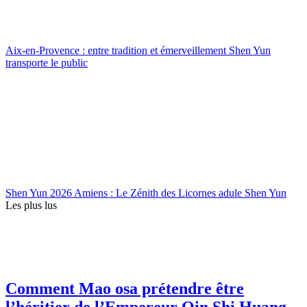
Aix-en-Provence : entre tradition et émerveillement Shen Yun
transporte le public
Shen Yun 2026 Amiens : Le Zénith des Licornes adule Shen Yun
Les plus lus
Comment Mao osa prétendre être
l’héritier de l’Empereur Qin Shi Huang