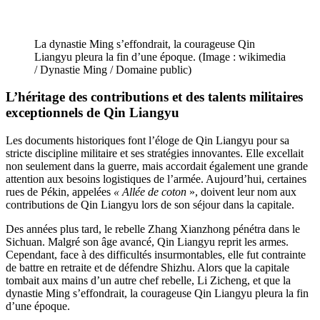
La dynastie Ming s’effondrait, la courageuse Qin
Liangyu pleura la fin d’une époque. (Image : wikimedia
/ Dynastie Ming / Domaine public)
L’héritage des contributions et des talents militaires
exceptionnels de Qin Liangyu
Les documents historiques font l’éloge de Qin Liangyu pour sa
stricte discipline militaire et ses stratégies innovantes. Elle excellait
non seulement dans la guerre, mais accordait également une grande
attention aux besoins logistiques de l’armée. Aujourd’hui, certaines
rues de Pékin, appelées
« Allée de coton
», doivent leur nom aux
contributions de Qin Liangyu lors de son séjour dans la capitale.
Des années plus tard, le rebelle Zhang Xianzhong pénétra dans le
Sichuan. Malgré son âge avancé, Qin Liangyu reprit les armes.
Cependant, face à des difficultés insurmontables, elle fut contrainte
de battre en retraite et de défendre Shizhu. Alors que la capitale
tombait aux mains d’un autre chef rebelle, Li Zicheng, et que la
dynastie Ming s’effondrait, la courageuse Qin Liangyu pleura la fin
d’une époque.