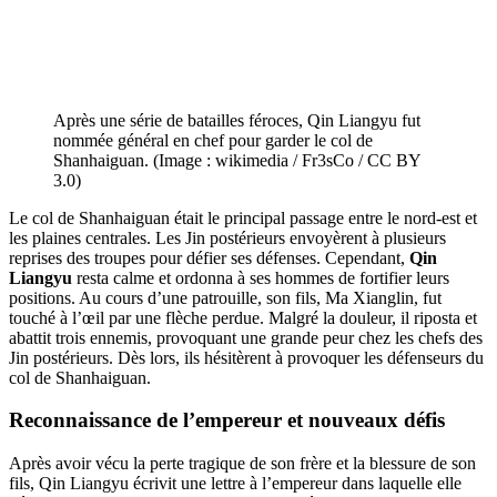
Après une série de batailles féroces, Qin Liangyu fut
nommée général en chef pour garder le col de
Shanhaiguan. (Image : wikimedia / Fr3sCo / CC BY
3.0)
Le col de Shanhaiguan était le principal passage entre le nord-est et
les plaines centrales. Les Jin postérieurs envoyèrent à plusieurs
reprises des troupes pour défier ses défenses. Cependant,
Qin
Liangyu
resta calme et ordonna à ses hommes de fortifier leurs
positions. Au cours d’une patrouille, son fils, Ma Xianglin, fut
touché à l’œil par une flèche perdue. Malgré la douleur, il riposta et
abattit trois ennemis, provoquant une grande peur chez les chefs des
Jin postérieurs. Dès lors, ils hésitèrent à provoquer les défenseurs du
col de Shanhaiguan.
Reconnaissance de l’empereur et nouveaux défis
Après avoir vécu la perte tragique de son frère et la blessure de son
fils, Qin Liangyu écrivit une lettre à l’empereur dans laquelle elle