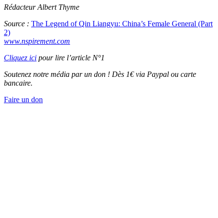
Rédacteur Albert Thyme
Source :
The Legend of Qin Liangyu: China’s Female General (Part
2)
www.nspirement.com
Cliquez ici
pour lire l’article N°1
Soutenez notre média par un don ! Dès 1€ via Paypal ou carte
bancaire.
Faire un don