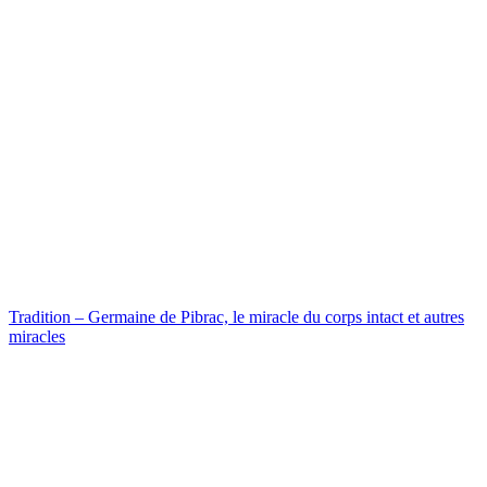
Tradition – Germaine de Pibrac, le miracle du corps intact et autres
miracles