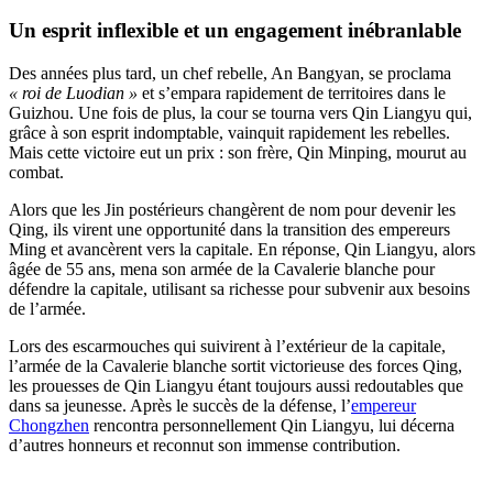
Un esprit inflexible et un engagement inébranlable
Des années plus tard, un chef rebelle, An Bangyan, se proclama
« roi de Luodian »
et s’empara rapidement de territoires dans le
Guizhou. Une fois de plus, la cour se tourna vers Qin Liangyu qui,
grâce à son esprit indomptable, vainquit rapidement les rebelles.
Mais cette victoire eut un prix : son frère, Qin Minping, mourut au
combat.
Alors que les Jin postérieurs changèrent de nom pour devenir les
Qing, ils virent une opportunité dans la transition des empereurs
Ming et avancèrent vers la capitale. En réponse, Qin Liangyu, alors
âgée de 55 ans, mena son armée de la Cavalerie blanche pour
défendre la capitale, utilisant sa richesse pour subvenir aux besoins
de l’armée.
Lors des escarmouches qui suivirent à l’extérieur de la capitale,
l’armée de la Cavalerie blanche sortit victorieuse des forces Qing,
les prouesses de Qin Liangyu étant toujours aussi redoutables que
dans sa jeunesse. Après le succès de la défense, l’
empereur
Chongzhen
rencontra personnellement Qin Liangyu, lui décerna
d’autres honneurs et reconnut son immense contribution.