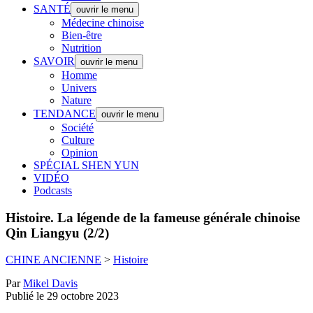
SANTÉ
ouvrir le menu
Médecine chinoise
Bien-être
Nutrition
SAVOIR
ouvrir le menu
Homme
Univers
Nature
TENDANCE
ouvrir le menu
Société
Culture
Opinion
SPÉCIAL SHEN YUN
VIDÉO
Podcasts
Histoire.
La légende de la fameuse générale chinoise
Qin Liangyu (2/2)
CHINE ANCIENNE
>
Histoire
Par
Mikel Davis
Publié le 29 octobre 2023