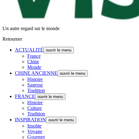
Un autre regard sur le monde
Retourner
ACTUALITÉ
ouvrir le menu
France
Chine
Monde
CHINE ANCIENNE
ouvrir le menu
Histoire
Sagesse
Tradition
FRANCE
ouvrir le menu
Histoire
Culture
Tradition
INSPIRATION
ouvrir le menu
Insolite
Voyage
Gourmet