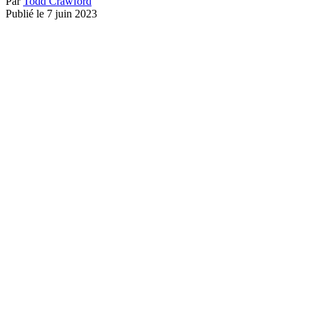
Par
Todd Crawford
Publié le 7 juin 2023