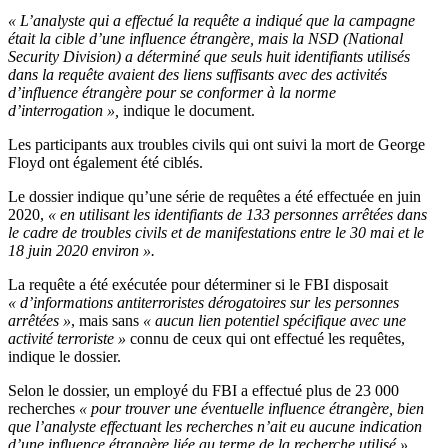
« L’analyste qui a effectué la requête a indiqué que la campagne
était la cible d’une influence étrangère, mais la NSD (National
Security Division) a déterminé que seuls huit identifiants utilisés
dans la requête avaient des liens suffisants avec des activités
d’influence étrangère pour se conformer à la norme
d’interrogation »,
indique le document.
Les participants aux troubles civils qui ont suivi la mort de George
Floyd ont également été ciblés.
Le dossier indique qu’une série de requêtes a été effectuée en juin
2020,
« en utilisant les identifiants de 133 personnes arrêtées dans
le cadre de troubles civils et de manifestations entre le 30 mai et le
18 juin 2020 environ ».
La requête a été exécutée pour déterminer si le FBI disposait
« d’informations antiterroristes dérogatoires sur les personnes
arrêtées »
, mais sans
« aucun lien potentiel spécifique avec une
activité terroriste »
connu de ceux qui ont effectué les requêtes,
indique le dossier.
Selon le dossier, un employé du FBI a effectué plus de 23 000
recherches
« pour trouver une éventuelle influence étrangère, bien
que l’analyste effectuant les recherches n’ait eu aucune indication
d’une influence étrangère liée au terme de la recherche utilisé ».