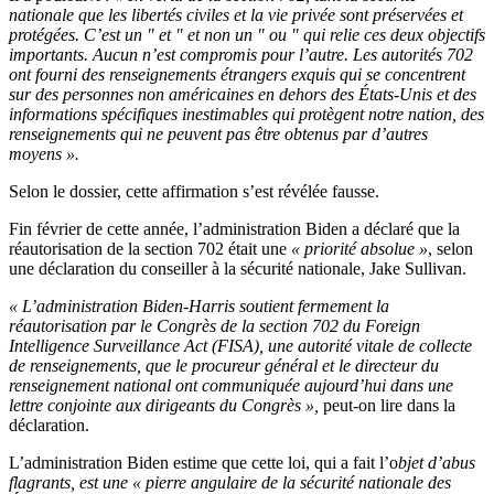
nationale que les libertés civiles et la vie privée sont préservées et
protégées. C’est un " et " et non un " ou " qui relie ces deux objectifs
importants. Aucun n’est compromis pour l’autre. Les autorités 702
ont fourni des renseignements étrangers exquis qui se concentrent
sur des personnes non américaines en dehors des États-Unis et des
informations spécifiques inestimables qui protègent notre nation, des
renseignements qui ne peuvent pas être obtenus par d’autres
moyens ».
Selon le dossier, cette affirmation s’est révélée fausse.
Fin février de cette année, l’administration Biden a déclaré que la
réautorisation de la section 702 était une
« priorité absolue »
, selon
une déclaration du conseiller à la sécurité nationale, Jake Sullivan.
« L’administration Biden-Harris soutient fermement la
réautorisation par le Congrès de la section 702 du Foreign
Intelligence Surveillance Act (FISA), une autorité vitale de collecte
de renseignements, que le procureur général et le directeur du
renseignement national ont communiquée aujourd’hui dans une
lettre conjointe aux dirigeants du Congrès »,
peut-on lire dans la
déclaration.
L’administration Biden estime que cette loi, qui a fait l’o
bjet d’abus
flagrants, est une « pierre angulaire de la sécurité nationale des