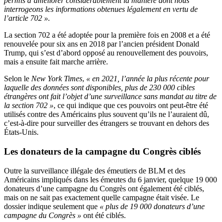
permis d’améliorer considérablement la manière dont nous
interrogeons les informations obtenues légalement en vertu de
l’article 702 ».
La section 702 a été adoptée pour la première fois en 2008 et a été
renouvelée pour six ans en 2018 par l’ancien président Donald
Trump, qui s’est d’abord opposé au renouvellement des pouvoirs,
mais a ensuite fait marche arrière.
Selon le
New York Times
,
« en 2021, l’année la plus récente pour
laquelle des données sont disponibles, plus de 230 000 cibles
étrangères ont fait l’objet d’une surveillance sans mandat au titre de
la section 702 »
, ce qui indique que ces pouvoirs ont peut-être été
utilisés contre des Américains plus souvent qu’ils ne l’auraient dû,
c’est-à-dire pour surveiller des étrangers se trouvant en dehors des
États-Unis.
Les donateurs de la campagne du Congrès ciblés
Outre la surveillance illégale des émeutiers de BLM et des
Américains impliqués dans les émeutes du 6 janvier, quelque 19 000
donateurs d’une campagne du Congrès ont également été ciblés,
mais on ne sait pas exactement quelle campagne était visée. Le
dossier indique seulement que
« plus de 19 000 donateurs d’une
campagne du Congrès »
ont été ciblés.