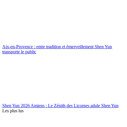
Aix-en-Provence : entre tradition et émerveillement Shen Yun
transporte le public
Shen Yun 2026 Amiens : Le Zénith des Licornes adule Shen Yun
Les plus lus