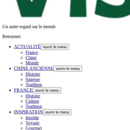
Un autre regard sur le monde
Retourner
ACTUALITÉ
ouvrir le menu
France
Chine
Monde
CHINE ANCIENNE
ouvrir le menu
Histoire
Sagesse
Tradition
FRANCE
ouvrir le menu
Histoire
Culture
Tradition
INSPIRATION
ouvrir le menu
Insolite
Voyage
Gourmet