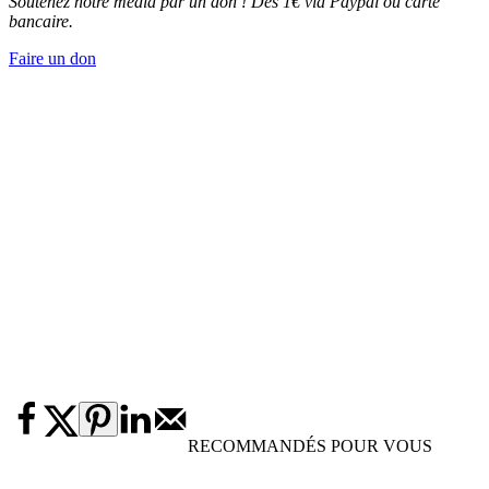
Soutenez notre média par un don ! Dès 1€ via Paypal ou carte
bancaire.
Faire un don
RECOMMANDÉS POUR VOUS