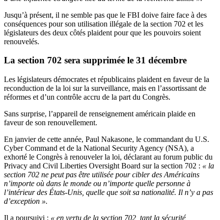
Jusqu’à présent, il ne semble pas que le FBI doive faire face à des
conséquences pour son utilisation illégale de la section 702 et les
législateurs des deux côtés plaident pour que les pouvoirs soient
renouvelés.
La section 702 sera supprimée le 31 décembre
Les législateurs démocrates et républicains plaident en faveur de la
reconduction de la loi sur la surveillance, mais en l’assortissant de
réformes et d’un contrôle accru de la part du Congrès.
Sans surprise, l’appareil de renseignement américain plaide en
faveur de son renouvellement.
En janvier de cette année, Paul Nakasone, le commandant du U.S.
Cyber Command et de la National Security Agency (NSA), a
exhorté le Congrès à renouveler la loi, déclarant au forum public du
Privacy and Civil Liberties Oversight Board sur la section 702 :
« la
section 702 ne peut pas être utilisée pour cibler des Américains
n’importe où dans le monde ou n’importe quelle personne à
l’intérieur des États-Unis, quelle que soit sa nationalité. Il n’y a pas
d’exception ».
Il a poursuivi :
« en vertu de la section 702, tant la sécurité