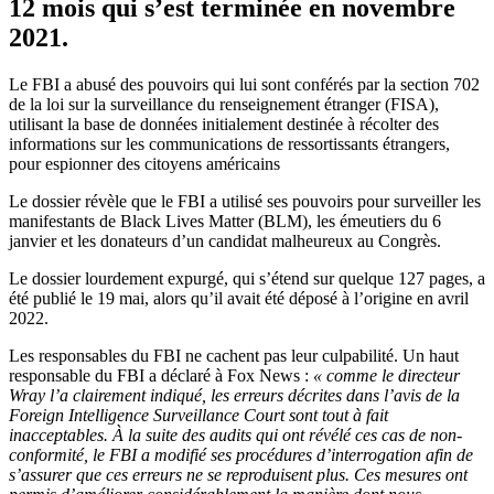
12 mois qui s’est terminée en novembre
2021.
Le FBI a abusé des pouvoirs qui lui sont conférés par la section 702
de la loi sur la surveillance du renseignement étranger (FISA),
utilisant la base de données initialement destinée à récolter des
informations sur les communications de ressortissants étrangers,
pour espionner des citoyens américains
Le dossier révèle que le FBI a utilisé ses pouvoirs pour surveiller les
manifestants de Black Lives Matter (BLM), les émeutiers du 6
janvier et les donateurs d’un candidat malheureux au Congrès.
Le dossier lourdement expurgé, qui s’étend sur quelque 127 pages, a
été publié le 19 mai, alors qu’il avait été déposé à l’origine en avril
2022.
Les responsables du FBI ne cachent pas leur culpabilité. Un haut
responsable du FBI a déclaré à Fox News :
« comme le directeur
Wray l’a clairement indiqué, les erreurs décrites dans l’avis de la
Foreign Intelligence Surveillance Court sont tout à fait
inacceptables. À la suite des audits qui ont révélé ces cas de non-
conformité, le FBI a modifié ses procédures d’interrogation afin de
s’assurer que ces erreurs ne se reproduisent plus. Ces mesures ont